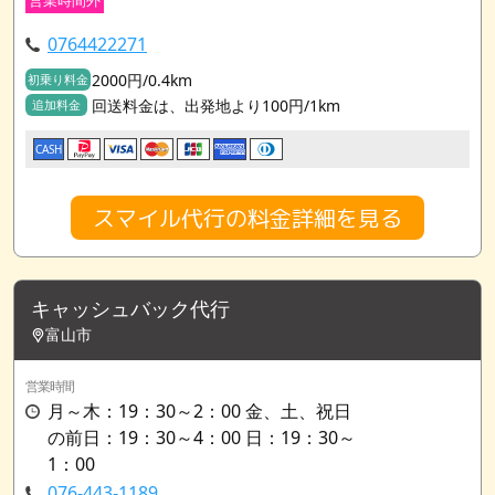
0764422271
2000円/0.4km
初乗り料金
回送料金は、出発地より100円/1km
追加料金
CASH
スマイル代行の料金詳細を見る
キャッシュバック代行
富山市
営業時間
月～木：19：30～2：00 金、土、祝日
の前日：19：30～4：00 日：19：30～
1：00
076-443-1189