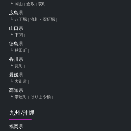
岡山
倉敷
表町
広島県
八丁堀
流川・薬研堀
山口県
下関
徳島県
秋田町
香川県
瓦町
愛媛県
大街道
高知県
帯屋町
はりまや橋
九州/沖縄
福岡県