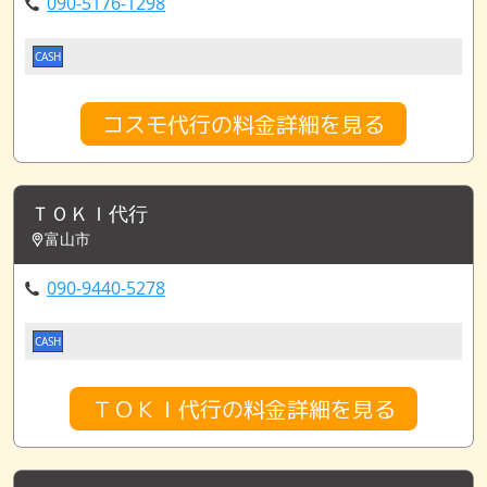
090-5176-1298
CASH
コスモ代行の料金詳細を見る
ＴＯＫＩ代行
富山市
090-9440-5278
CASH
ＴＯＫＩ代行の料金詳細を見る