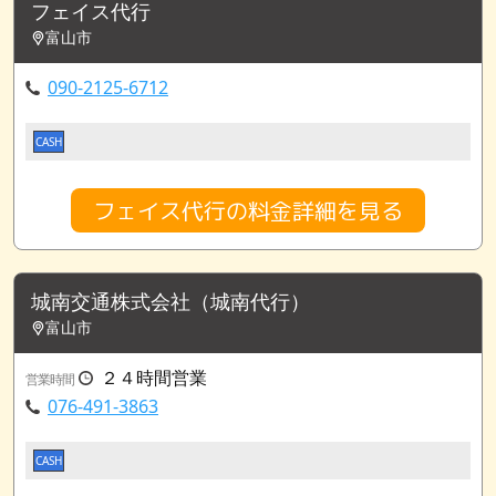
フェイス代行
富山市
090-2125-6712
CASH
フェイス代行の料金詳細を見る
城南交通株式会社（城南代行）
富山市
２４時間営業
営業時間
076-491-3863
CASH