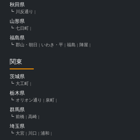
秋田県
川反通り
山形県
七日町
福島県
郡山・朝日
いわき・平
福島
陣屋
関東
茨城県
大工町
栃木県
オリオン通り
泉町
群馬県
前橋
高崎
埼玉県
大宮
川口
浦和