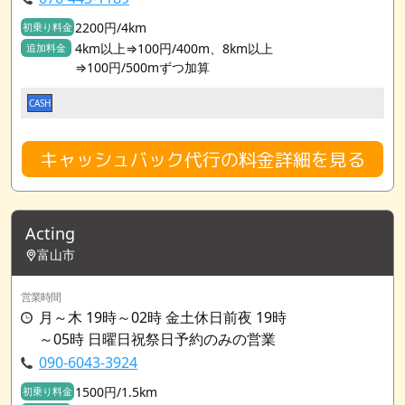
2200円/4km
初乗り料金
4km以上⇒100円/400m、8km以上
追加料金
⇒100円/500mずつ加算
CASH
キャッシュバック代行の料金詳細を見る
Acting
富山市
営業時間
月～木 19時～02時 金土休日前夜 19時
～05時 日曜日祝祭日予約のみの営業
090-6043-3924
1500円/1.5km
初乗り料金