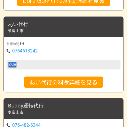
Dora Gon代行の料金詳細を見る
あい代行
富山市
-
営業時間
0764613242
CASH
あい代行の料金詳細を見る
Buddy運転代行
富山市
076-482-6344