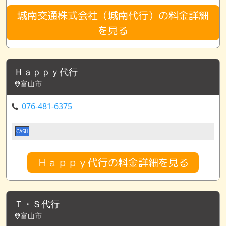
城南交通株式会社（城南代行）の料金詳細
を見る
Ｈａｐｐｙ代行
富山市
076-481-6375
CASH
Ｈａｐｐｙ代行の料金詳細を見る
Ｔ・Ｓ代行
富山市