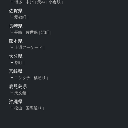
博多
中州
天神
小倉駅
佐賀県
愛敬町
長崎県
長崎
佐世保
浜町
熊本県
上通アーケード
大分県
都町
宮崎県
ニシタチ
橘通り
鹿児島県
天文館
沖縄県
松山
国際通り