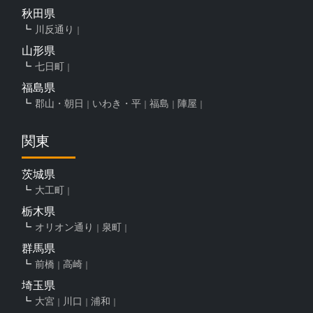
秋田県
川反通り
山形県
七日町
福島県
郡山・朝日
いわき・平
福島
陣屋
関東
茨城県
大工町
栃木県
オリオン通り
泉町
群馬県
前橋
高崎
埼玉県
大宮
川口
浦和