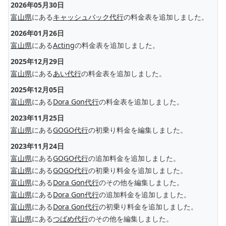
2026年05月30日
富山県
にある
キャッシュバック代行
の料金表を追加しました。
2026年01月26日
富山県
にある
Acting
の料金表を追加しました。
2025年12月29日
富山県
にある
あい代行
の料金表を追加しました。
2025年12月05日
富山県
にある
Dora Gon代行
の料金表を追加しました。
2023年11月25日
富山県
にある
GOGO代行
の初乗り料金を編集しました。
2023年11月24日
富山県
にある
GOGO代行
の追加料金を追加しました。
富山県
にある
GOGO代行
の初乗り料金を追加しました。
富山県
にある
Dora Gon代行
のその他を編集しました。
富山県
にある
Dora Gon代行
の追加料金を追加しました。
富山県
にある
Dora Gon代行
の初乗り料金を追加しました。
富山県
にある
つばめ代行
のその他を編集しました。