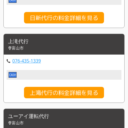
日新代行の料金詳細を見る
上滝代行
富山市
076-435-1339
CASH
上滝代行の料金詳細を見る
ユーアイ運転代行
富山市