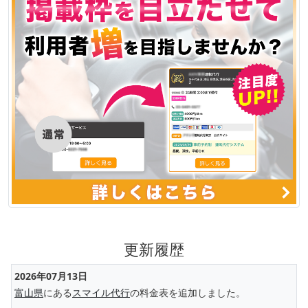
更新履歴
2026年07月13日
富山県
にある
スマイル代行
の料金表を追加しました。