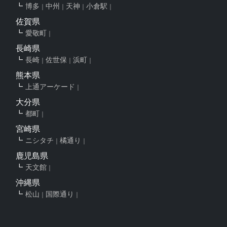
博多
中州
天神
小倉駅
佐賀県
愛敬町
長崎県
長崎
佐世保
浜町
熊本県
上通アーケード
大分県
都町
宮崎県
ニシタチ
橘通り
鹿児島県
天文館
沖縄県
松山
国際通り