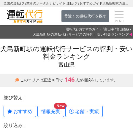
全国の運転代行業者のポータルナビサイト 運転代行おすすめガイド犬島新町駅の運転代行を探す-富山県の運転代行
近くの運転代行を探す
運転代行おすすめガイド
富山県
富山港線
犬島新町駅の運転代行サービスの評判・安い料金ランキング
犬島新町駅の運転代行サービスの評判・安い
料金ランキング
富山県
146
このエリアは直近30日で
人が相談をしています。
並び替え：
New
おすすめ
情報充実
老舗・実績
絞り込み：