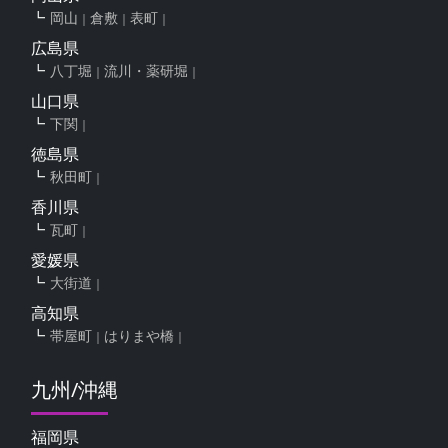
岡山
倉敷
表町
広島県
八丁堀
流川・薬研堀
山口県
下関
徳島県
秋田町
香川県
瓦町
愛媛県
大街道
高知県
帯屋町
はりまや橋
九州/沖縄
福岡県