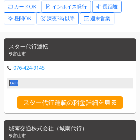
カードOK
インボイス発行
長距離
昼間OK
深夜3時以降
週末営業
スター代行運転
富山市
076-424-9145
CASH
スター代行運転の料金詳細を見る
城南交通株式会社（城南代行）
富山市