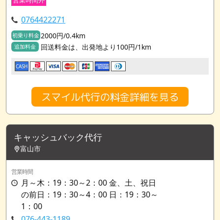
0764422271
2000円/0.4km
初乗り料金
回送料金は、出発地より100円/1km
追加料金
CASH
スマイル代行の料金詳細を見る
キャッシュバック代行
富山市
営業時間
月～木：19：30～2：00 金、土、祝日
の前日：19：30～4：00 日：19：30～
1：00
076-443-1189