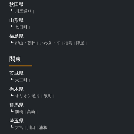
秋田県
川反通り
山形県
七日町
福島県
郡山・朝日
いわき・平
福島
陣屋
関東
茨城県
大工町
栃木県
オリオン通り
泉町
群馬県
前橋
高崎
埼玉県
大宮
川口
浦和