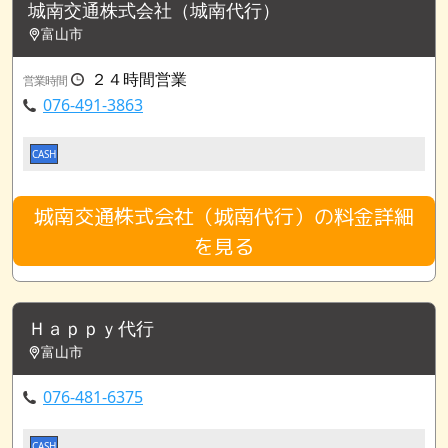
城南交通株式会社（城南代行）
富山市
２４時間営業
営業時間
076-491-3863
CASH
城南交通株式会社（城南代行）の料金詳細
を見る
Ｈａｐｐｙ代行
富山市
076-481-6375
CASH