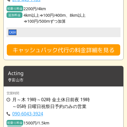
2200円/4km
初乗り料金
4km以上⇒100円/400m、8km以上
追加料金
⇒100円/500mずつ加算
CASH
キャッシュバック代行の料金詳細を見る
Acting
富山市
営業時間
月～木 19時～02時 金土休日前夜 19時
～05時 日曜日祝祭日予約のみの営業
090-6043-3924
1500円/1.5km
初乗り料金