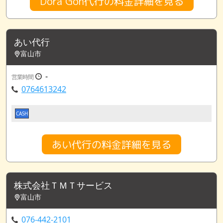
Dora Gon代行の料金詳細を見る
あい代行
富山市
-
営業時間
0764613242
CASH
あい代行の料金詳細を見る
株式会社ＴＭＴサービス
富山市
076-442-2101