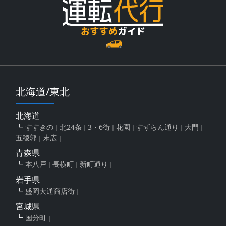
北海道/東北
北海道
すすきの
北24条
3・6街
花園
すずらん通り
大門
五稜郭
末広
青森県
本八戸
長横町
新町通り
岩手県
盛岡大通商店街
宮城県
国分町