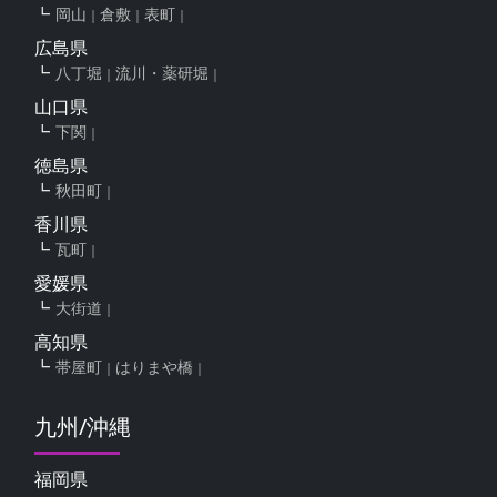
岡山
倉敷
表町
広島県
八丁堀
流川・薬研堀
山口県
下関
徳島県
秋田町
香川県
瓦町
愛媛県
大街道
高知県
帯屋町
はりまや橋
九州/沖縄
福岡県