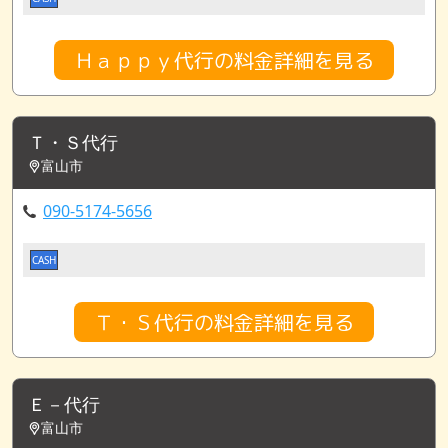
Ｈａｐｐｙ代行の料金詳細を見る
Ｔ・Ｓ代行
富山市
090-5174-5656
CASH
Ｔ・Ｓ代行の料金詳細を見る
Ｅ－代行
富山市