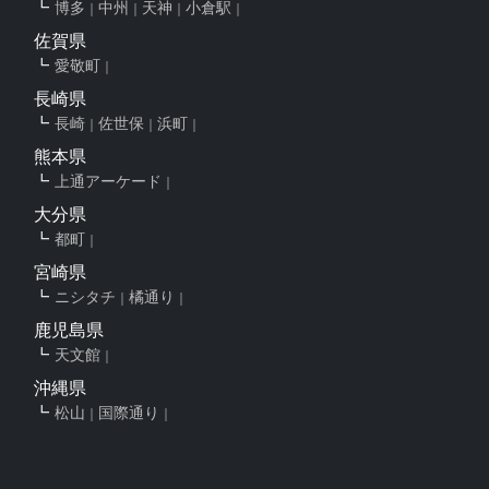
博多
中州
天神
小倉駅
佐賀県
愛敬町
長崎県
長崎
佐世保
浜町
熊本県
上通アーケード
大分県
都町
宮崎県
ニシタチ
橘通り
鹿児島県
天文館
沖縄県
松山
国際通り