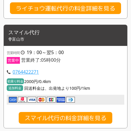
ライチョウ運転代行の料金詳細を見る
スマイル代行
富山市
19：00～翌5：00
営業時間
営業終了:05時00分
営業中
0764422271
2000円/0.4km
初乗り料金
回送料金は、出発地より100円/1km
追加料金
CASH
スマイル代行の料金詳細を見る