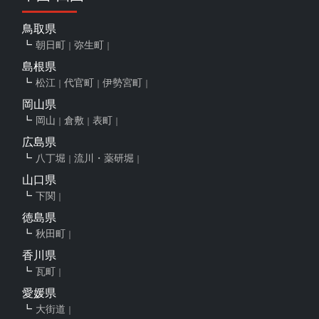
鳥取県
朝日町
弥生町
島根県
松江
代官町
伊勢宮町
岡山県
岡山
倉敷
表町
広島県
八丁堀
流川・薬研堀
山口県
下関
徳島県
秋田町
香川県
瓦町
愛媛県
大街道