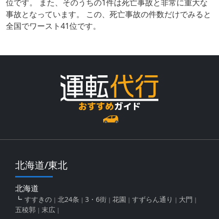
位です。 また、そのうちの1件は死亡事故と非常に重大な
事故となっています。 この、死亡事故の件数だけでみると
全国でワースト41位です。
北海道/東北
北海道
すすきの
北24条
3・6街
花園
すずらん通り
大門
五稜郭
末広