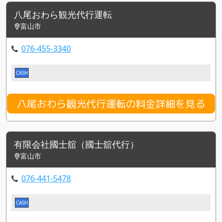
八尾おわら観光代行運転
富山市
076-455-3340
CASH
八尾おわら観光代行運転の料金詳細を見る
有限会社國士舘（國士舘代行）
富山市
076-441-5478
CASH