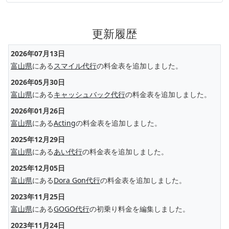
更新履歴
2026年07月13日
富山県
にある
スマイル代行
の料金表を追加しました。
2026年05月30日
富山県
にある
キャッシュバック代行
の料金表を追加しました。
2026年01月26日
富山県
にある
Acting
の料金表を追加しました。
2025年12月29日
富山県
にある
あい代行
の料金表を追加しました。
2025年12月05日
富山県
にある
Dora Gon代行
の料金表を追加しました。
2023年11月25日
富山県
にある
GOGO代行
の初乗り料金を編集しました。
2023年11月24日