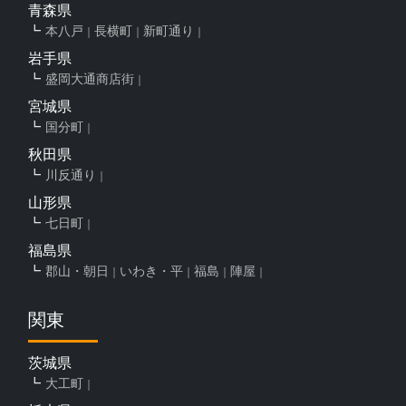
青森県
本八戸
長横町
新町通り
岩手県
盛岡大通商店街
宮城県
国分町
秋田県
川反通り
山形県
七日町
福島県
郡山・朝日
いわき・平
福島
陣屋
関東
茨城県
大工町