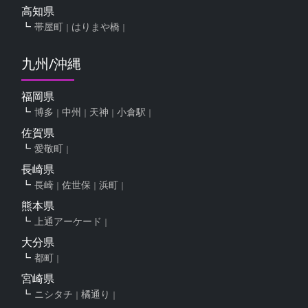
高知県
帯屋町
はりまや橋
九州/沖縄
福岡県
博多
中州
天神
小倉駅
佐賀県
愛敬町
長崎県
長崎
佐世保
浜町
熊本県
上通アーケード
大分県
都町
宮崎県
ニシタチ
橘通り