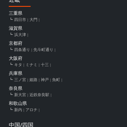
三重県
四日市
大門
滋賀県
浜大津
京都府
四条通り
先斗町通り
大阪府
キタ
ミナミ
十三
兵庫県
三ノ宮
姫路
神戸
魚町
奈良県
新大宮
近鉄奈良駅
和歌山県
新内
アロチ
中国/四国