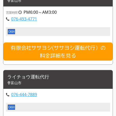
富山市
PM6:00～AM3:00
営業時間
076-493-4771
CASH
有限会社ササヨシ(ササヨシ運転代行）の
料金詳細を見る
ライチョウ運転代行
富山市
076-444-7889
CASH