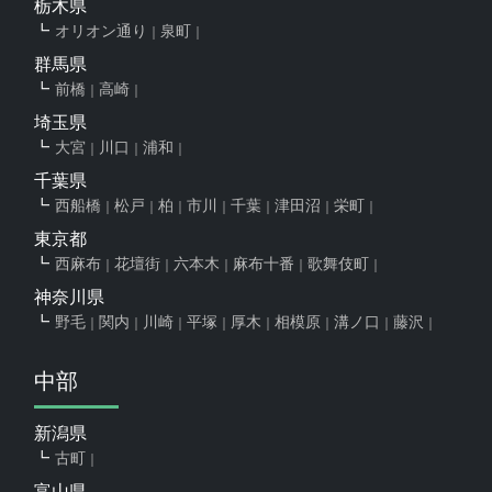
栃木県
オリオン通り
泉町
群馬県
前橋
高崎
埼玉県
大宮
川口
浦和
千葉県
西船橋
松戸
柏
市川
千葉
津田沼
栄町
東京都
西麻布
花壇街
六本木
麻布十番
歌舞伎町
神奈川県
野毛
関内
川崎
平塚
厚木
相模原
溝ノ口
藤沢
中部
新潟県
古町
富山県