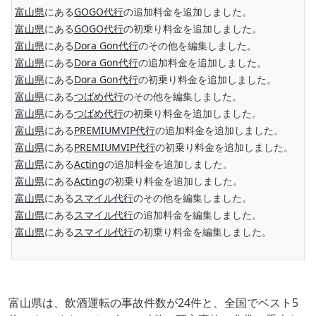
富山県
にある
GOGO代行
の追加料金を追加しました。
富山県
にある
GOGO代行
の初乗り料金を追加しました。
富山県
にある
Dora Gon代行
のその他を編集しました。
富山県
にある
Dora Gon代行
の追加料金を追加しました。
富山県
にある
Dora Gon代行
の初乗り料金を追加しました。
富山県
にある
つばめ代行
のその他を編集しました。
富山県
にある
つばめ代行
の初乗り料金を追加しました。
富山県
にある
PREMIUMVIP代行
の追加料金を追加しました。
富山県
にある
PREMIUMVIP代行
の初乗り料金を追加しました。
富山県
にある
Acting
の追加料金を追加しました。
富山県
にある
Acting
の初乗り料金を追加しました。
富山県
にある
スマイル代行
のその他を編集しました。
富山県
にある
スマイル代行
の追加料金を編集しました。
富山県
にある
スマイル代行
の初乗り料金を編集しました。
富山県は、飲酒運転の事故件数が24件と、全国でベスト5