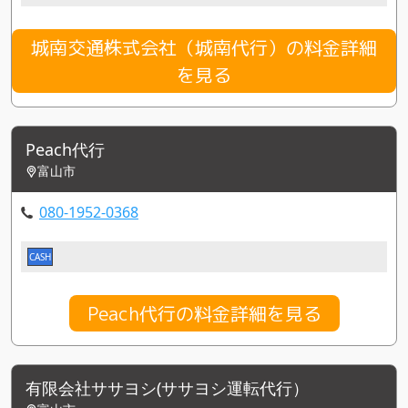
城南交通株式会社（城南代行）の料金詳細
を見る
Peach代行
富山市
080-1952-0368
CASH
Peach代行の料金詳細を見る
有限会社ササヨシ(ササヨシ運転代行）