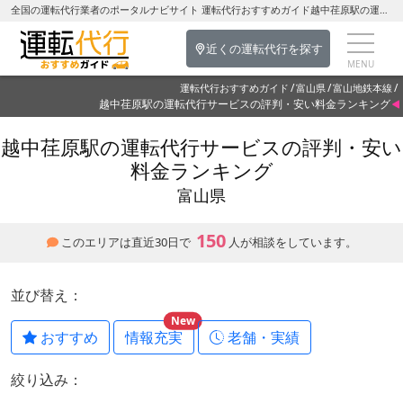
全国の運転代行業者のポータルナビサイト 運転代行おすすめガイド越中荏原駅の運転代行を探す-富山県の運転代行
近くの運転代行を探す
運転代行おすすめガイド
富山県
富山地鉄本線
越中荏原駅の運転代行サービスの評判・安い料金ランキング
越中荏原駅の運転代行サービスの評判・安い
料金ランキング
富山県
150
このエリアは直近30日で
人が相談をしています。
並び替え：
New
おすすめ
情報充実
老舗・実績
絞り込み：