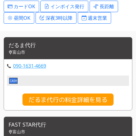
カードOK
インボイス発行
長距離
昼間OK
深夜3時以降
週末営業
だるま代行
富山市
090-1631-4669
CASH
だるま代行の料金詳細を見る
FAST STAR代行
富山市