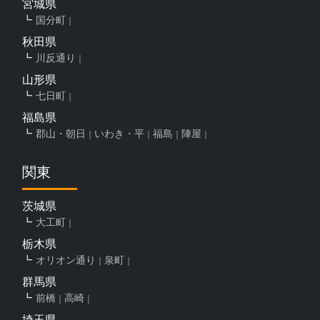
宮城県
国分町
秋田県
川反通り
山形県
七日町
福島県
郡山・朝日
いわき・平
福島
陣屋
関東
茨城県
大工町
栃木県
オリオン通り
泉町
群馬県
前橋
高崎
埼玉県