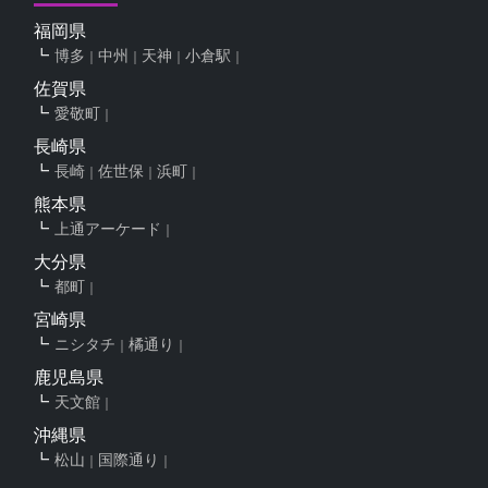
福岡県
博多
中州
天神
小倉駅
佐賀県
愛敬町
長崎県
長崎
佐世保
浜町
熊本県
上通アーケード
大分県
都町
宮崎県
ニシタチ
橘通り
鹿児島県
天文館
沖縄県
松山
国際通り