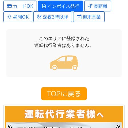
カードOK
インボイス発行
長距離
昼間OK
深夜3時以降
週末営業
このエリアに登録された
運転代行業者はありません。
TOPに戻る