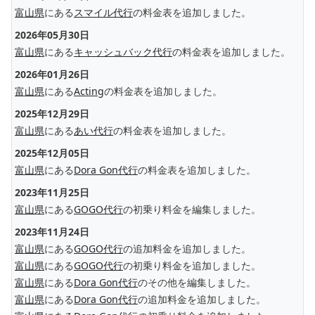
富山県
にある
スマイル代行
の料金表を追加しました。
2026年05月30日
富山県
にある
キャッシュバック代行
の料金表を追加しました。
2026年01月26日
富山県
にある
Acting
の料金表を追加しました。
2025年12月29日
富山県
にある
あい代行
の料金表を追加しました。
2025年12月05日
富山県
にある
Dora Gon代行
の料金表を追加しました。
2023年11月25日
富山県
にある
GOGO代行
の初乗り料金を編集しました。
2023年11月24日
富山県
にある
GOGO代行
の追加料金を追加しました。
富山県
にある
GOGO代行
の初乗り料金を追加しました。
富山県
にある
Dora Gon代行
のその他を編集しました。
富山県
にある
Dora Gon代行
の追加料金を追加しました。