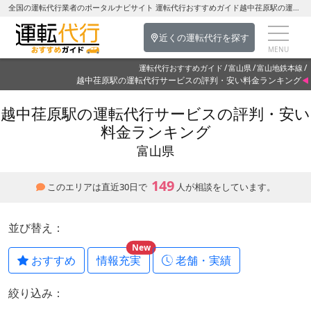
全国の運転代行業者のポータルナビサイト 運転代行おすすめガイド越中荏原駅の運転代行を探す-富山県の運転代行
近くの運転代行を探す
運転代行おすすめガイド
富山県
富山地鉄本線
越中荏原駅の運転代行サービスの評判・安い料金ランキング
越中荏原駅の運転代行サービスの評判・安い
料金ランキング
富山県
149
このエリアは直近30日で
人が相談をしています。
並び替え：
New
おすすめ
情報充実
老舗・実績
絞り込み：