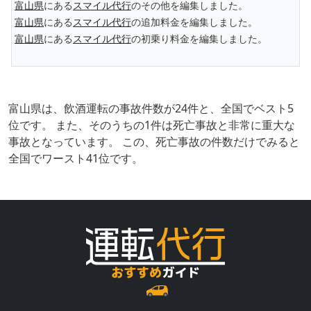
富山県
にある
スマイル代行
のその他を編集しました。
富山県
にある
スマイル代行
の追加料金を編集しました。
富山県
にある
スマイル代行
の初乗り料金を編集しました。
富山県は、飲酒運転の事故件数が24件と、全国でベスト5
位です。 また、そのうちの1件は死亡事故と非常に重大な
事故となっています。 この、死亡事故の件数だけでみると
全国でワースト41位です。