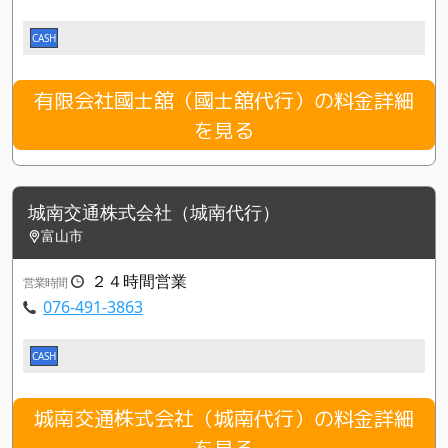
CASH
有限会社國士舘（國士舘代行）の料金詳細
を見る
城南交通株式会社（城南代行）
富山市
２４時間営業
営業時間
076-491-3863
CASH
城南交通株式会社（城南代行）の料金詳細
を見る