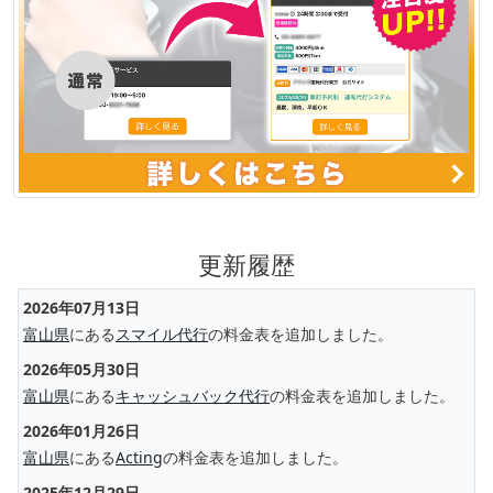
更新履歴
2026年07月13日
富山県
にある
スマイル代行
の料金表を追加しました。
2026年05月30日
富山県
にある
キャッシュバック代行
の料金表を追加しました。
2026年01月26日
富山県
にある
Acting
の料金表を追加しました。
2025年12月29日