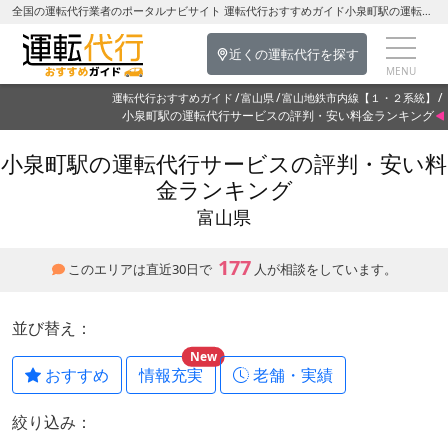
全国の運転代行業者のポータルナビサイト 運転代行おすすめガイド小泉町駅の運転代行を探す-富山県の運転代行
近くの運転代行を探す
運転代行おすすめガイド
富山県
富山地鉄市内線【１・２系統】
小泉町駅の運転代行サービスの評判・安い料金ランキング
小泉町駅の運転代行サービスの評判・安い料
金ランキング
富山県
177
このエリアは直近30日で
人が相談をしています。
並び替え：
New
おすすめ
情報充実
老舗・実績
絞り込み：