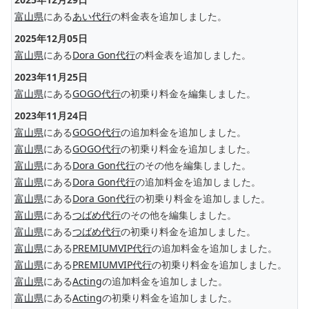
富山県
にある
あい代行
の料金表を追加しました。
2025年12月05日
富山県
にある
Dora Gon代行
の料金表を追加しました。
2023年11月25日
富山県
にある
GOGO代行
の初乗り料金を編集しました。
2023年11月24日
富山県
にある
GOGO代行
の追加料金を追加しました。
富山県
にある
GOGO代行
の初乗り料金を追加しました。
富山県
にある
Dora Gon代行
のその他を編集しました。
富山県
にある
Dora Gon代行
の追加料金を追加しました。
富山県
にある
Dora Gon代行
の初乗り料金を追加しました。
富山県
にある
つばめ代行
のその他を編集しました。
富山県
にある
つばめ代行
の初乗り料金を追加しました。
富山県
にある
PREMIUMVIP代行
の追加料金を追加しました。
富山県
にある
PREMIUMVIP代行
の初乗り料金を追加しました。
富山県
にある
Acting
の追加料金を追加しました。
富山県
にある
Acting
の初乗り料金を追加しました。