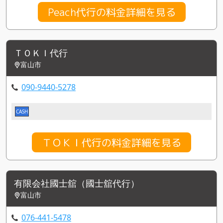
Peach代行の料金詳細を見る
ＴＯＫＩ代行
富山市
090-9440-5278
CASH
ＴＯＫＩ代行の料金詳細を見る
有限会社國士舘（國士舘代行）
富山市
076-441-5478