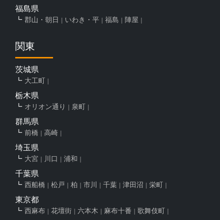
福島県
郡山・朝日
いわき・平
福島
陣屋
関東
茨城県
大工町
栃木県
オリオン通り
泉町
群馬県
前橋
高崎
埼玉県
大宮
川口
浦和
千葉県
西船橋
松戸
柏
市川
千葉
津田沼
栄町
東京都
西麻布
花壇街
六本木
麻布十番
歌舞伎町