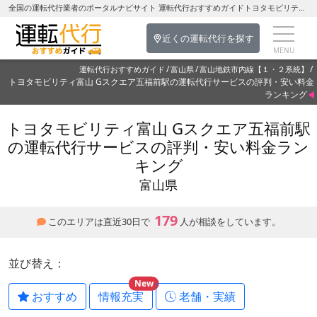
全国の運転代行業者のポータルナビサイト 運転代行おすすめガイドトヨタモビリティ富山 Gスクエア五福前駅の運転代行を探す-富山県の運転代行
近くの運転代行を探す
運転代行おすすめガイド
富山県
富山地鉄市内線【１・２系統】
トヨタモビリティ富山 Gスクエア五福前駅の運転代行サービスの評判・安い料金
ランキング
トヨタモビリティ富山 Gスクエア五福前駅
の運転代行サービスの評判・安い料金ラン
キング
富山県
179
このエリアは直近30日で
人が相談をしています。
並び替え：
New
おすすめ
情報充実
老舗・実績