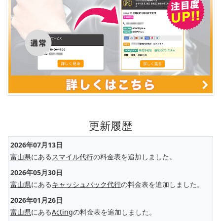
更新履歴
2026年07月13日
富山県
にある
スマイル代行
の料金表を追加しました。
2026年05月30日
富山県
にある
キャッシュバック代行
の料金表を追加しました。
2026年01月26日
富山県
にある
Acting
の料金表を追加しました。