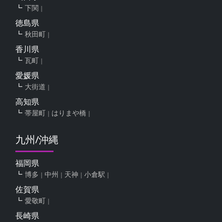
下関
徳島県
秋田町
香川県
瓦町
愛媛県
大街道
高知県
帯屋町
はりまや橋
九州/沖縄
福岡県
博多
中州
天神
小倉駅
佐賀県
愛敬町
長崎県