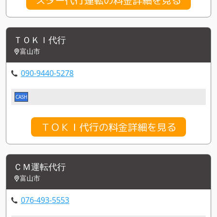
ＴＯＫＩ代行
富山市
090-9440-5278
CASH
ＴＯＫＩ代行の料金詳細を見る
ＣＭ運転代行
富山市
076-493-5553