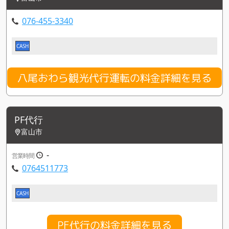
076-455-3340
CASH
八尾おわら観光代行運転の料金詳細を見る
PF代行
富山市
-
営業時間
0764511773
CASH
PF代行の料金詳細を見る