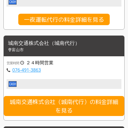
CASH
一夜運転代行の料金詳細を見る
城南交通株式会社（城南代行）
富山市
２４時間営業
営業時間
076-491-3863
CASH
城南交通株式会社（城南代行）の料金詳細
を見る