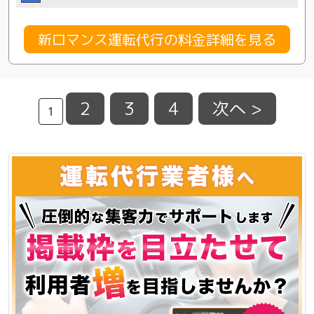
新ロマンス運転代行の料金詳細を見る
2
3
4
次へ >
1