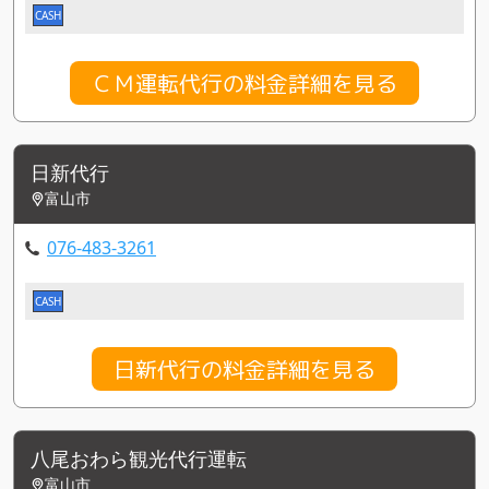
CASH
ＣＭ運転代行の料金詳細を見る
日新代行
富山市
076-483-3261
CASH
日新代行の料金詳細を見る
八尾おわら観光代行運転
富山市