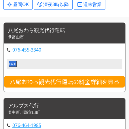
昼間OK
深夜3時以降
週末営業
八尾おわら観光代行運転
富山市
076-455-3340
CASH
八尾おわら観光代行運転の料金詳細を見る
アルプス代行
中新川郡立山町
076-464-1985