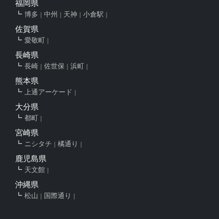
福岡県
博多
中州
天神
小倉駅
佐賀県
愛敬町
長崎県
長崎
佐世保
浜町
熊本県
上通アーケード
大分県
都町
宮崎県
ニシタチ
橘通り
鹿児島県
天文館
沖縄県
松山
国際通り