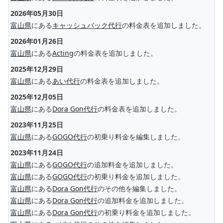
2026年05月30日
富山県
にある
キャッシュバック代行
の料金表を追加しました。
2026年01月26日
富山県
にある
Acting
の料金表を追加しました。
2025年12月29日
富山県
にある
あい代行
の料金表を追加しました。
2025年12月05日
富山県
にある
Dora Gon代行
の料金表を追加しました。
2023年11月25日
富山県
にある
GOGO代行
の初乗り料金を編集しました。
2023年11月24日
富山県
にある
GOGO代行
の追加料金を追加しました。
富山県
にある
GOGO代行
の初乗り料金を追加しました。
富山県
にある
Dora Gon代行
のその他を編集しました。
富山県
にある
Dora Gon代行
の追加料金を追加しました。
富山県
にある
Dora Gon代行
の初乗り料金を追加しました。