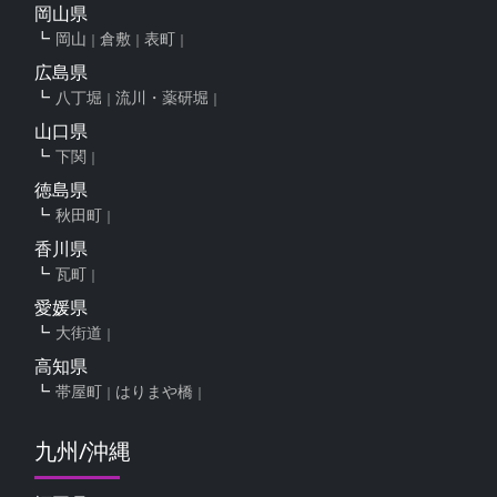
岡山県
岡山
倉敷
表町
広島県
八丁堀
流川・薬研堀
山口県
下関
徳島県
秋田町
香川県
瓦町
愛媛県
大街道
高知県
帯屋町
はりまや橋
九州/沖縄