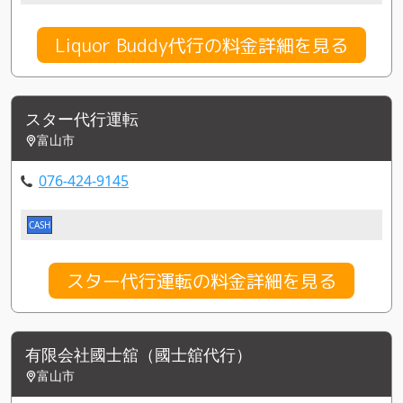
Liquor Buddy代行の料金詳細を見る
スター代行運転
富山市
076-424-9145
CASH
スター代行運転の料金詳細を見る
有限会社國士舘（國士舘代行）
富山市