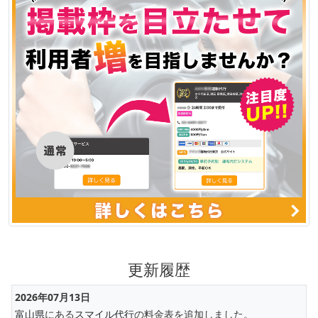
更新履歴
2026年07月13日
富山県
にある
スマイル代行
の料金表を追加しました。