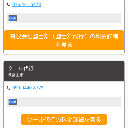
076-441-5478
CASH
有限会社國士舘（國士舘代行）の料金詳細
を見る
クール代行
富山市
090-9440-8778
CASH
クール代行の料金詳細を見る