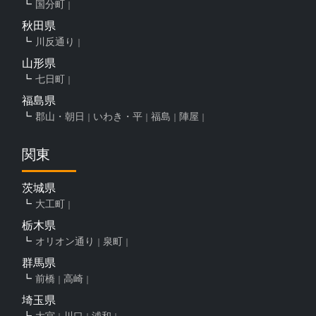
国分町
秋田県
川反通り
山形県
七日町
福島県
郡山・朝日
いわき・平
福島
陣屋
関東
茨城県
大工町
栃木県
オリオン通り
泉町
群馬県
前橋
高崎
埼玉県
大宮
川口
浦和