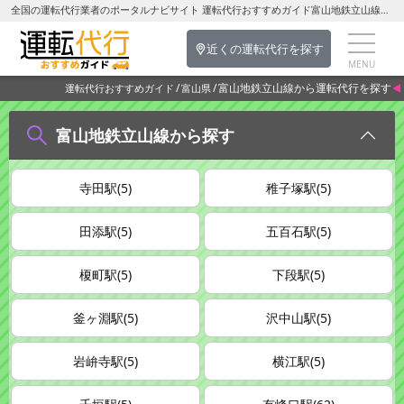
全国の運転代行業者のポータルナビサイト 運転代行おすすめガイド富山地鉄立山線の運転代行を探す-富山県の運転代行
近くの運転代行を探す
富山地鉄立山線から運転代行を探す
運転代行おすすめガイド
富山県
富山地鉄立山線から探す
寺田駅(5)
稚子塚駅(5)
田添駅(5)
五百石駅(5)
榎町駅(5)
下段駅(5)
釜ヶ淵駅(5)
沢中山駅(5)
岩峅寺駅(5)
横江駅(5)