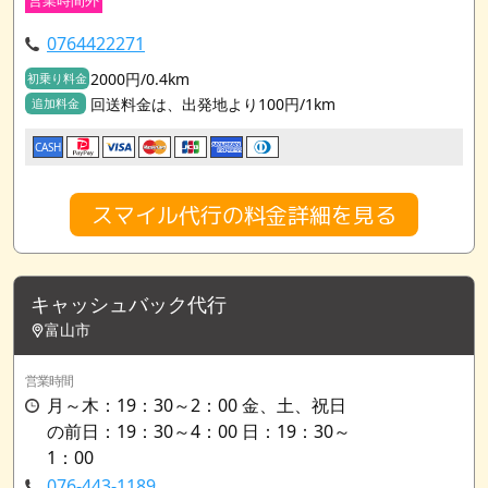
0764422271
2000円/0.4km
初乗り料金
回送料金は、出発地より100円/1km
追加料金
CASH
スマイル代行の料金詳細を見る
キャッシュバック代行
富山市
営業時間
月～木：19：30～2：00 金、土、祝日
の前日：19：30～4：00 日：19：30～
1：00
076-443-1189