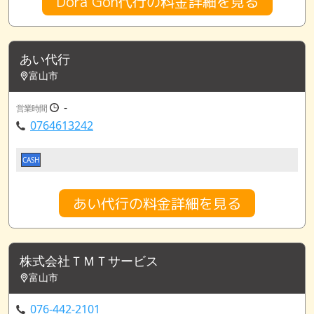
Dora Gon代行の料金詳細を見る
あい代行
富山市
-
営業時間
0764613242
CASH
あい代行の料金詳細を見る
株式会社ＴＭＴサービス
富山市
076-442-2101