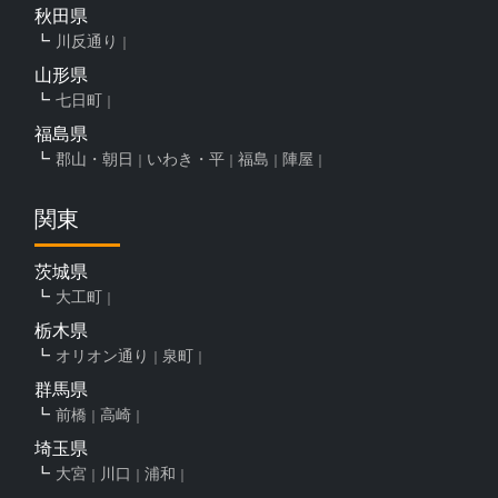
秋田県
川反通り
山形県
七日町
福島県
郡山・朝日
いわき・平
福島
陣屋
関東
茨城県
大工町
栃木県
オリオン通り
泉町
群馬県
前橋
高崎
埼玉県
大宮
川口
浦和