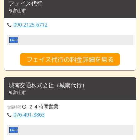
フェイス代行
富山市
090-2125-6712
CASH
フェイス代行の料金詳細を見る
城南交通株式会社（城南代行）
富山市
２４時間営業
営業時間
076-491-3863
CASH