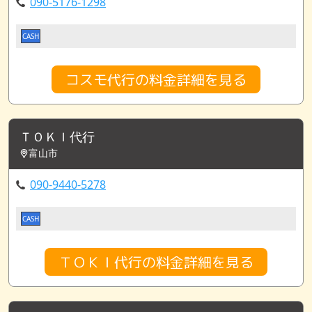
090-5176-1298
CASH
コスモ代行の料金詳細を見る
ＴＯＫＩ代行
富山市
090-9440-5278
CASH
ＴＯＫＩ代行の料金詳細を見る