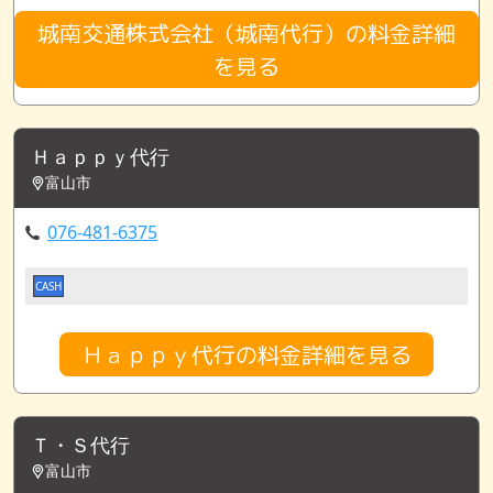
城南交通株式会社（城南代行）の料金詳細
を見る
Ｈａｐｐｙ代行
富山市
076-481-6375
CASH
Ｈａｐｐｙ代行の料金詳細を見る
Ｔ・Ｓ代行
富山市