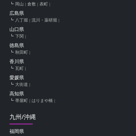
岡山
倉敷
表町
広島県
八丁堀
流川・薬研堀
山口県
下関
徳島県
秋田町
香川県
瓦町
愛媛県
大街道
高知県
帯屋町
はりまや橋
九州/沖縄
福岡県