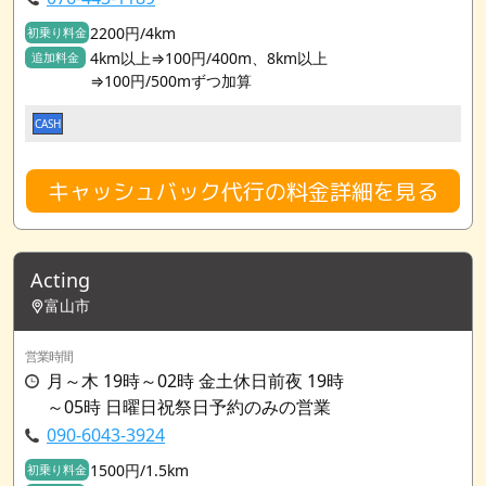
2200円/4km
初乗り料金
4km以上⇒100円/400m、8km以上
追加料金
⇒100円/500mずつ加算
CASH
キャッシュバック代行の料金詳細を見る
Acting
富山市
営業時間
月～木 19時～02時 金土休日前夜 19時
～05時 日曜日祝祭日予約のみの営業
090-6043-3924
1500円/1.5km
初乗り料金