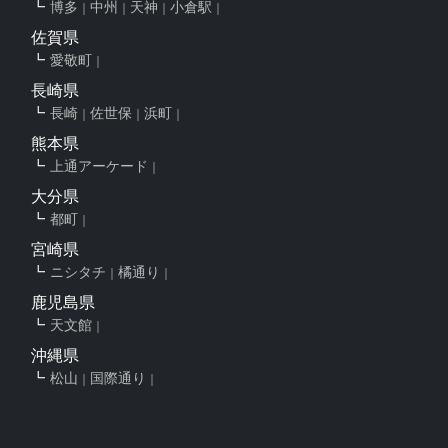
博多
中州
天神
小倉駅
佐賀県
愛敬町
長崎県
長崎
佐世保
浜町
熊本県
上通アーケード
大分県
都町
宮崎県
ニシタチ
橘通り
鹿児島県
天文館
沖縄県
松山
国際通り