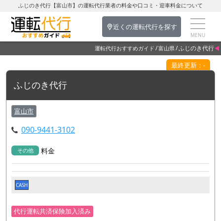
ふじのき代行【富山市】の運転代行業者の料金や口コミ・迎車料金について
近くの運転代行を探す
ふじのき代行
運転代行おすすめガイド
富山県
最終更新：-
ふじのき代行
富山市
090-9441-3102
料金
その他
CASH
代行運転共済保険加入済み