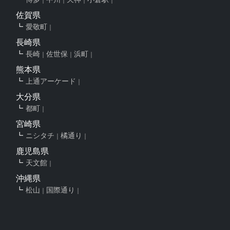
佐賀県
愛敬町
長崎県
長崎
佐世保
浜町
熊本県
上通アーケード
大分県
都町
宮崎県
ニシタチ
橘通り
鹿児島県
天文館
沖縄県
松山
国際通り