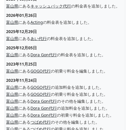
富山県
にある
キャッシュバック代行
の料金表を追加しました。
2026年01月26日
富山県
にある
Acting
の料金表を追加しました。
2025年12月29日
富山県
にある
あい代行
の料金表を追加しました。
2025年12月05日
富山県
にある
Dora Gon代行
の料金表を追加しました。
2023年11月25日
富山県
にある
GOGO代行
の初乗り料金を編集しました。
2023年11月24日
富山県
にある
GOGO代行
の追加料金を追加しました。
富山県
にある
GOGO代行
の初乗り料金を追加しました。
富山県
にある
Dora Gon代行
のその他を編集しました。
富山県
にある
Dora Gon代行
の追加料金を追加しました。
富山県
にある
Dora Gon代行
の初乗り料金を追加しました。
富山県
にある
つばめ代行
のその他を編集しました。
富山県
にある
つばめ代行
の初乗り料金を追加しました。