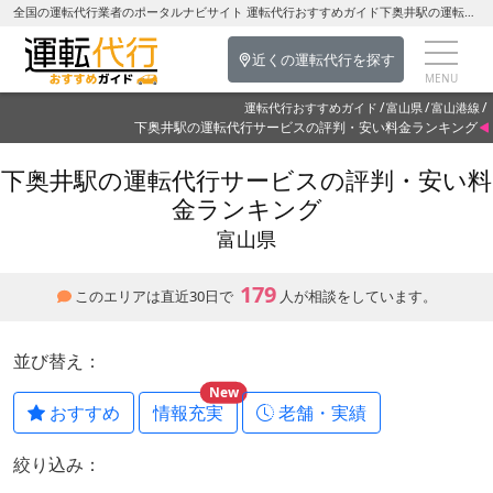
全国の運転代行業者のポータルナビサイト 運転代行おすすめガイド下奥井駅の運転代行を探す-富山県の運転代行
近くの運転代行を探す
運転代行おすすめガイド
富山県
富山港線
下奥井駅の運転代行サービスの評判・安い料金ランキング
下奥井駅の運転代行サービスの評判・安い料
金ランキング
富山県
179
このエリアは直近30日で
人が相談をしています。
並び替え：
New
おすすめ
情報充実
老舗・実績
絞り込み：