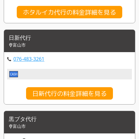
ホタルイカ代行の料金詳細を見る
日新代行
富山市
076-483-3261
CASH
日新代行の料金詳細を見る
黒ブタ代行
富山市