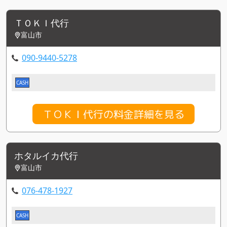
ＴＯＫＩ代行
富山市
090-9440-5278
CASH
ＴＯＫＩ代行の料金詳細を見る
ホタルイカ代行
富山市
076-478-1927
CASH