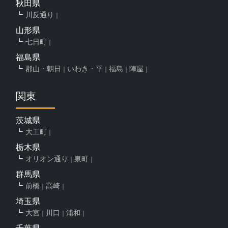
秋田県
川反通り
山形県
七日町
福島県
郡山・朝日
いわき・平
福島
陣屋
関東
茨城県
大工町
栃木県
オリオン通り
泉町
群馬県
前橋
高崎
埼玉県
大宮
川口
浦和
千葉県