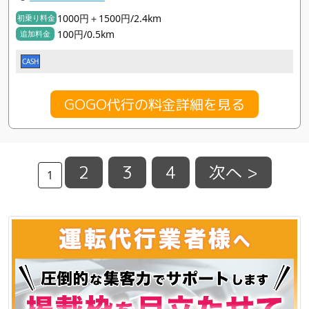
1000円＋1500円/2.4km
初乗り料金
100円/0.5km
追加料金
CASH
GOGO代行の料金詳細を見る
2
3
4
次へ >
1