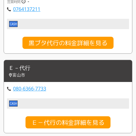
-
営業時間
0764137211
CASH
黒ブタ代行の料金詳細を見る
Ｅ－代行
富山市
080-6366-7733
CASH
Ｅ－代行の料金詳細を見る