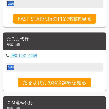
CASH
FAST STAR代行の料金詳細を見る
だるま代行
富山市
090-1631-4669
CASH
だるま代行の料金詳細を見る
ＣＭ運転代行
富山市