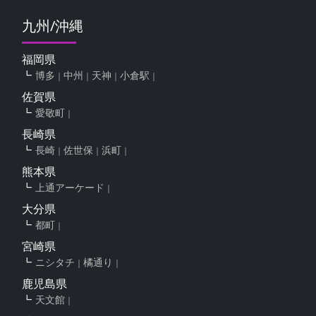
九州/沖縄
福岡県
博多
中州
天神
小倉駅
佐賀県
愛敬町
長崎県
長崎
佐世保
浜町
熊本県
上通アーケード
大分県
都町
宮崎県
ニシタチ
橘通り
鹿児島県
天文館