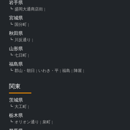
岩手県
盛岡大通商店街
宮城県
国分町
秋田県
川反通り
山形県
七日町
福島県
郡山・朝日
いわき・平
福島
陣屋
関東
茨城県
大工町
栃木県
オリオン通り
泉町