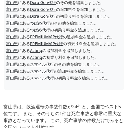
富山県
にある
Dora Gon代行
のその他を編集しました。
富山県
にある
Dora Gon代行
の追加料金を追加しました。
富山県
にある
Dora Gon代行
の初乗り料金を追加しました。
富山県
にある
つばめ代行
のその他を編集しました。
富山県
にある
つばめ代行
の初乗り料金を追加しました。
富山県
にある
PREMIUMVIP代行
の追加料金を追加しました。
富山県
にある
PREMIUMVIP代行
の初乗り料金を追加しました。
富山県
にある
Acting
の追加料金を追加しました。
富山県
にある
Acting
の初乗り料金を追加しました。
富山県
にある
スマイル代行
のその他を編集しました。
富山県
にある
スマイル代行
の追加料金を編集しました。
富山県
にある
スマイル代行
の初乗り料金を編集しました。
富山県は、飲酒運転の事故件数が24件と、全国でベスト5
位です。 また、そのうちの1件は死亡事故と非常に重大な
事故となっています。 この、死亡事故の件数だけでみると
全国でワースト41位です。