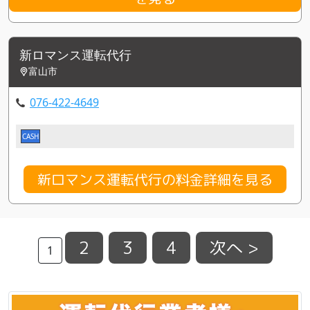
新ロマンス運転代行
富山市
076-422-4649
CASH
新ロマンス運転代行の料金詳細を見る
2
3
4
次へ >
1