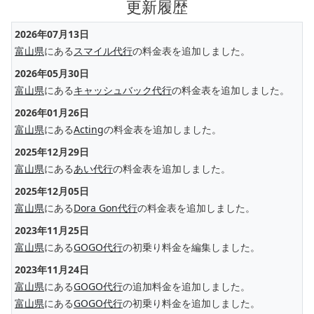
更新履歴
2026年07月13日
富山県
にある
スマイル代行
の料金表を追加しました。
2026年05月30日
富山県
にある
キャッシュバック代行
の料金表を追加しました。
2026年01月26日
富山県
にある
Acting
の料金表を追加しました。
2025年12月29日
富山県
にある
あい代行
の料金表を追加しました。
2025年12月05日
富山県
にある
Dora Gon代行
の料金表を追加しました。
2023年11月25日
富山県
にある
GOGO代行
の初乗り料金を編集しました。
2023年11月24日
富山県
にある
GOGO代行
の追加料金を追加しました。
富山県
にある
GOGO代行
の初乗り料金を追加しました。