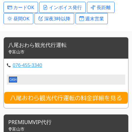
カードOK
インボイス発行
長距離
昼間OK
深夜3時以降
週末営業
八尾おわら観光代行運転
富山市
076-455-3340
CASH
八尾おわら観光代行運転の料金詳細を見る
PREMIUMVIP代行
富山市