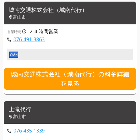
城南交通株式会社（城南代行）
富山市
２４時間営業
営業時間
076-491-3863
CASH
城南交通株式会社（城南代行）の料金詳細
を見る
上滝代行
富山市
076-435-1339