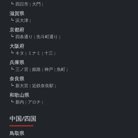
四日市
大門
滋賀県
浜大津
京都府
四条通り
先斗町通り
大阪府
キタ
ミナミ
十三
兵庫県
三ノ宮
姫路
神戸
魚町
奈良県
新大宮
近鉄奈良駅
和歌山県
新内
アロチ
中国/四国
鳥取県