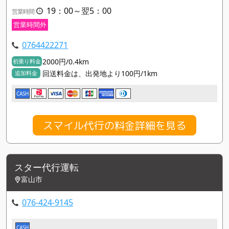
19：00～翌5：00
営業時間
営業時間外
0764422271
2000円/0.4km
初乗り料金
回送料金は、出発地より100円/1km
追加料金
CASH
スマイル代行の料金詳細を見る
スター代行運転
富山市
076-424-9145
CASH