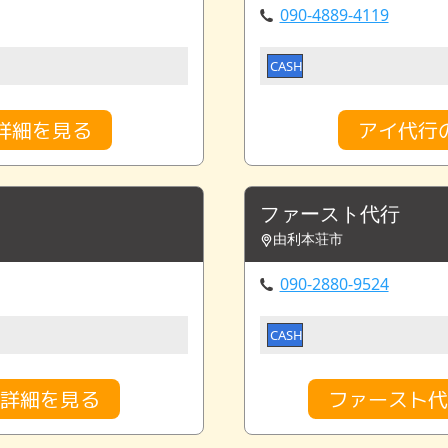
090-4889-4119
CASH
詳細を見る
アイ代行
ファースト代行
由利本荘市
090-2880-9524
CASH
金詳細を見る
ファースト代