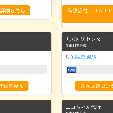
金詳細を見る
有限会社 ＤＡＩＫ
丸秀回送センター
由利本荘市
0184-23-4458
CASH
詳細を見る
丸秀回送セン
ニコちゃん代行