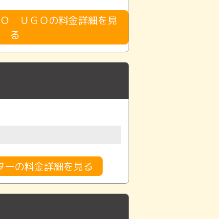
Ｏ ＵＧＯの料金詳細を見
る
ターの料金詳細を見る