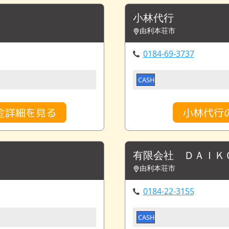
小林代行
由利本荘市
0184-69-3737
CASH
金詳細を見る
小林代行
有限会社 ＤＡＩＫ
由利本荘市
0184-22-3155
CASH