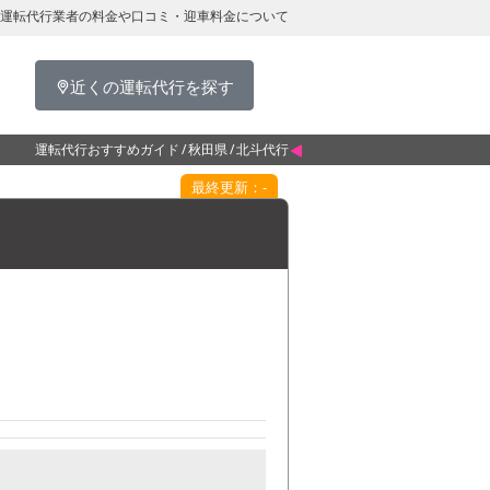
運転代行業者の料金や口コミ・迎車料金について
近くの運転代行を探す
運転代行おすすめガイド
秋田県
北斗代行
最終更新：-