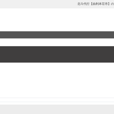
北斗代行【由利本荘市】の