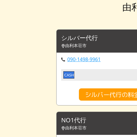
由
シルバー代行
由利本荘市
090-1498-9961
CASH
シルバー代行の料
NO1代行
由利本荘市