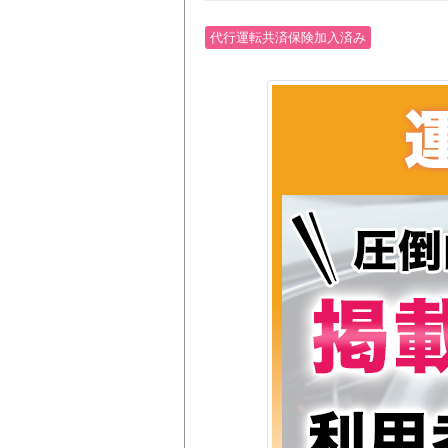
代行運転共済保険加入済み