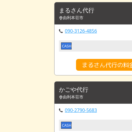
まるさん代行
由利本荘市
090-3126-4856
CASH
まるさん代行の料
かごや代行
由利本荘市
090-2790-5683
CASH