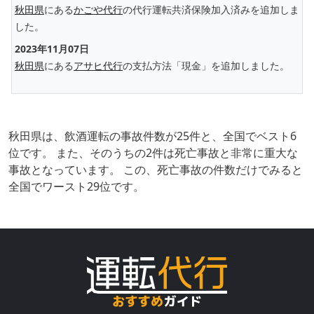
秋田県
にある
かごや代行
の代行運転共済保険加入済みを追加しま
した。
2023年11月07日
秋田県
にある
アサヒ代行
の支払方法「現金」を追加しました。
秋田県は、飲酒運転の事故件数が25件と、全国でベスト6
位です。 また、そのうちの2件は死亡事故と非常に重大な
事故となっています。 この、死亡事故の件数だけでみると
全国でワースト29位です。