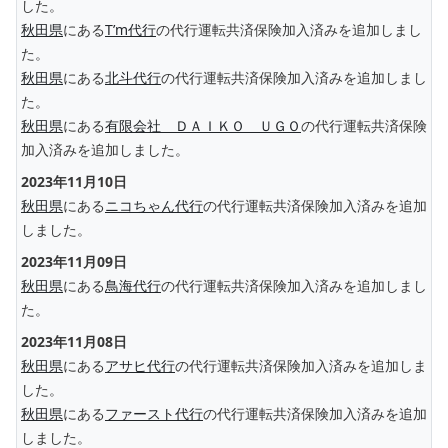
した。
秋田県
にある
T’m代行
の代行運転共済保険加入済みを追加しまし
た。
秋田県
にある
北斗代行
の代行運転共済保険加入済みを追加しまし
た。
秋田県
にある
有限会社 ＤＡＩＫＯ ＵＧＯ
の代行運転共済保険
加入済みを追加しました。
2023年11月10日
秋田県
にある
ニコちゃん代行
の代行運転共済保険加入済みを追加
しました。
2023年11月09日
秋田県
にある
鳥海代行
の代行運転共済保険加入済みを追加しまし
た。
2023年11月08日
秋田県
にある
アサヒ代行
の代行運転共済保険加入済みを追加しま
した。
秋田県
にある
ファースト代行
の代行運転共済保険加入済みを追加
しました。