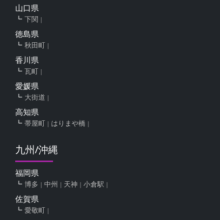
山口県
下関
徳島県
秋田町
香川県
瓦町
愛媛県
大街道
高知県
帯屋町
はりまや橋
九州/沖縄
福岡県
博多
中州
天神
小倉駅
佐賀県
愛敬町