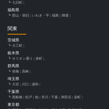
七日町
福島県
郡山・朝日
いわき・平
福島
陣屋
関東
茨城県
大工町
栃木県
オリオン通り
泉町
群馬県
前橋
高崎
埼玉県
大宮
川口
浦和
千葉県
西船橋
松戸
柏
市川
千葉
津田沼
栄町
東京都