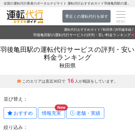
全国の運転代行業者のポータルナビサイト 運転代行おすすめガイド羽後亀田駅の運転代行を探す-秋田県の運転代行
近くの運転代行を探す
運転代行おすすめガイド
秋田県
JR羽越本線
羽後亀田駅の運転代行サービスの評判・安い料金ランキング
羽後亀田駅の運転代行サービスの評判・安い
料金ランキング
秋田県
16
このエリアは直近30日で
人が相談をしています。
並び替え：
New
おすすめ
情報充実
老舗・実績
絞り込み：