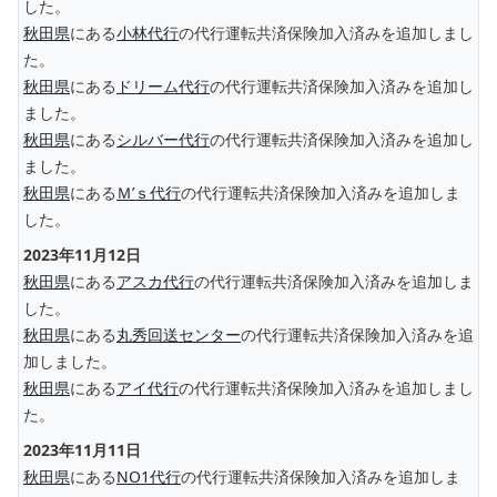
した。
秋田県
にある
小林代行
の代行運転共済保険加入済みを追加しまし
た。
秋田県
にある
ドリーム代行
の代行運転共済保険加入済みを追加し
ました。
秋田県
にある
シルバー代行
の代行運転共済保険加入済みを追加し
ました。
秋田県
にある
Ｍ’ｓ代行
の代行運転共済保険加入済みを追加しま
した。
2023年11月12日
秋田県
にある
アスカ代行
の代行運転共済保険加入済みを追加しま
した。
秋田県
にある
丸秀回送センター
の代行運転共済保険加入済みを追
加しました。
秋田県
にある
アイ代行
の代行運転共済保険加入済みを追加しまし
た。
2023年11月11日
秋田県
にある
NO1代行
の代行運転共済保険加入済みを追加しま