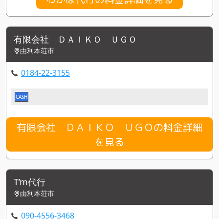
有限会社 ＤＡＩＫＯ ＵＧＯ
由利本荘市
0184-22-3155
CASH
有限会社 ＤＡＩＫＯ ＵＧＯの料金詳細
を見る
T’m代行
由利本荘市
090-4556-3468