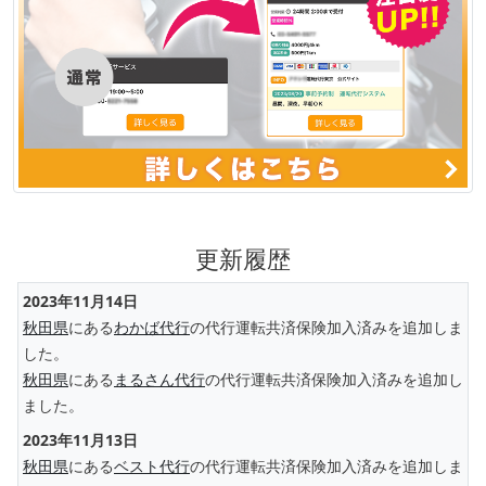
更新履歴
2023年11月14日
秋田県
にある
わかば代行
の代行運転共済保険加入済みを追加しま
した。
秋田県
にある
まるさん代行
の代行運転共済保険加入済みを追加し
ました。
2023年11月13日
秋田県
にある
ベスト代行
の代行運転共済保険加入済みを追加しま