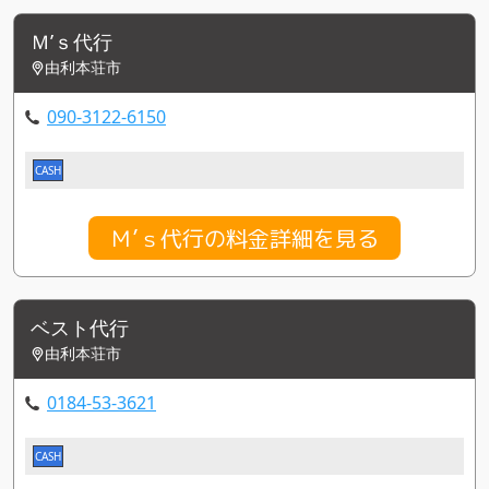
Ｍ’ｓ代行
由利本荘市
090-3122-6150
CASH
Ｍ’ｓ代行の料金詳細を見る
ベスト代行
由利本荘市
0184-53-3621
CASH