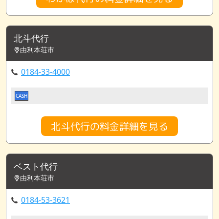
北斗代行
由利本荘市
0184-33-4000
CASH
北斗代行の料金詳細を見る
ベスト代行
由利本荘市
0184-53-3621