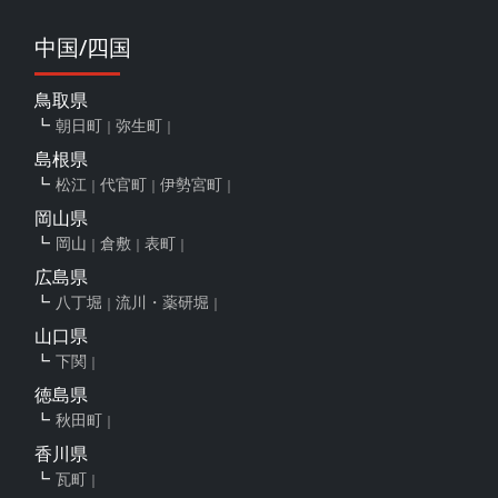
中国/四国
鳥取県
朝日町
弥生町
島根県
松江
代官町
伊勢宮町
岡山県
岡山
倉敷
表町
広島県
八丁堀
流川・薬研堀
山口県
下関
徳島県
秋田町
香川県
瓦町