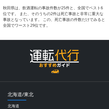
秋田県は、飲酒運転の事故件数が25件と、全国でベスト6
位です。 また、そのうちの2件は死亡事故と非常に重大な
事故となっています。 この、死亡事故の件数だけでみると
全国でワースト29位です。
北海道/東北
北海道