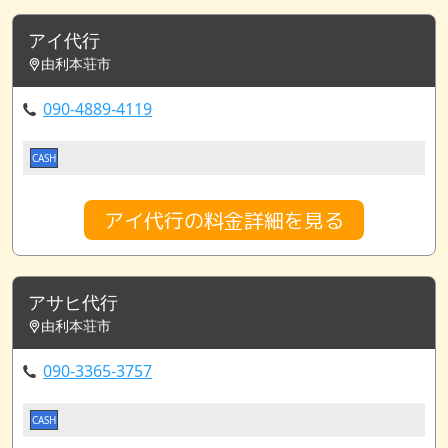
アイ代行
由利本荘市
090-4889-4119
CASH
アイ代行の料金詳細を見る
アサヒ代行
由利本荘市
090-3365-3757
CASH