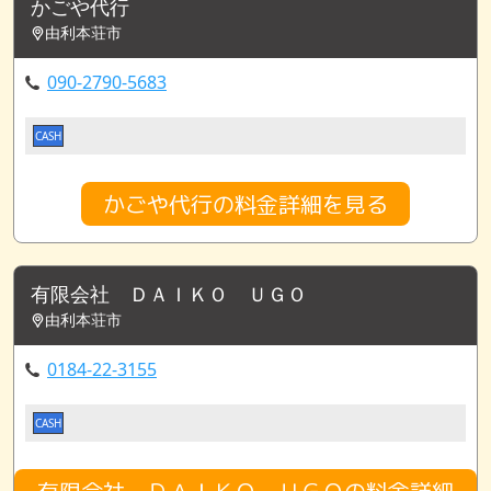
かごや代行
由利本荘市
090-2790-5683
CASH
かごや代行の料金詳細を見る
有限会社 ＤＡＩＫＯ ＵＧＯ
由利本荘市
0184-22-3155
CASH
有限会社 ＤＡＩＫＯ ＵＧＯの料金詳細