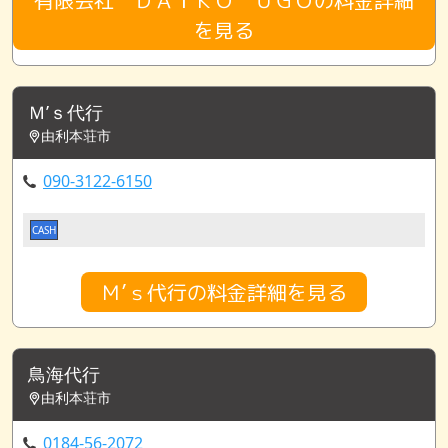
を見る
Ｍ’ｓ代行
由利本荘市
090-3122-6150
CASH
Ｍ’ｓ代行の料金詳細を見る
鳥海代行
由利本荘市
0184-56-2072