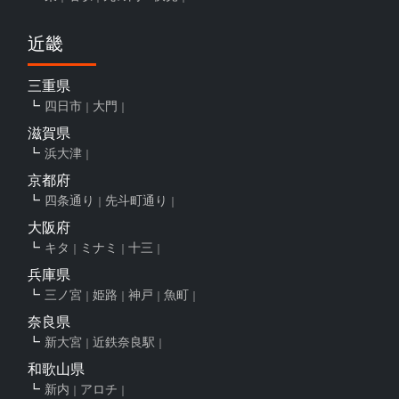
近畿
三重県
四日市
大門
滋賀県
浜大津
京都府
四条通り
先斗町通り
大阪府
キタ
ミナミ
十三
兵庫県
三ノ宮
姫路
神戸
魚町
奈良県
新大宮
近鉄奈良駅
和歌山県
新内
アロチ