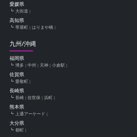
愛媛県
大街道
高知県
帯屋町
はりまや橋
九州/沖縄
福岡県
博多
中州
天神
小倉駅
佐賀県
愛敬町
長崎県
長崎
佐世保
浜町
熊本県
上通アーケード
大分県
都町