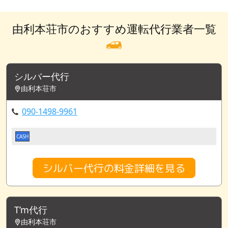
由利本荘市のおすすめ運転代行業者一覧
シルバー代行
由利本荘市
090-1498-9961
CASH
シルバー代行の料金詳細を見る
T’m代行
由利本荘市