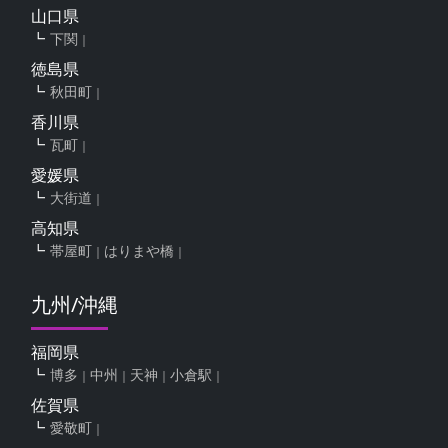
山口県
下関
徳島県
秋田町
香川県
瓦町
愛媛県
大街道
高知県
帯屋町
はりまや橋
九州/沖縄
福岡県
博多
中州
天神
小倉駅
佐賀県
愛敬町