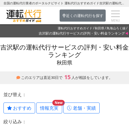
全国の運転代行業者のポータルナビサイト 運転代行おすすめガイド吉沢駅の運転代行を探す-秋田県の運転代行
近くの運転代行を探す
運転代行おすすめガイド
秋田県
鳥海山ろく線
吉沢駅の運転代行サービスの評判・安い料金ランキング
吉沢駅の運転代行サービスの評判・安い料金
ランキング
秋田県
15
このエリアは直近30日で
人が相談をしています。
並び替え：
New
おすすめ
情報充実
老舗・実績
絞り込み：