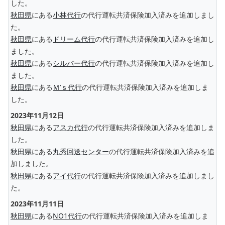
した。
秋田県
にある
小林代行
の代行運転共済保険加入済みを追加しまし
た。
秋田県
にある
ドリーム代行
の代行運転共済保険加入済みを追加し
ました。
秋田県
にある
シルバー代行
の代行運転共済保険加入済みを追加し
ました。
秋田県
にある
Ｍ’ｓ代行
の代行運転共済保険加入済みを追加しま
した。
2023年11月12日
秋田県
にある
アスカ代行
の代行運転共済保険加入済みを追加しま
した。
秋田県
にある
丸秀回送センター
の代行運転共済保険加入済みを追
加しました。
秋田県
にある
アイ代行
の代行運転共済保険加入済みを追加しまし
た。
2023年11月11日
秋田県
にある
NO1代行
の代行運転共済保険加入済みを追加しま