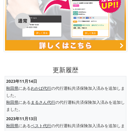
更新履歴
2023年11月14日
秋田県
にある
わかば代行
の代行運転共済保険加入済みを追加しま
した。
秋田県
にある
まるさん代行
の代行運転共済保険加入済みを追加し
ました。
2023年11月13日
秋田県
にある
ベスト代行
の代行運転共済保険加入済みを追加しま