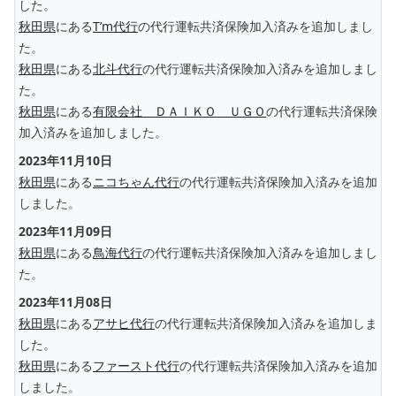
した。
秋田県
にある
T’m代行
の代行運転共済保険加入済みを追加しまし
た。
秋田県
にある
北斗代行
の代行運転共済保険加入済みを追加しまし
た。
秋田県
にある
有限会社 ＤＡＩＫＯ ＵＧＯ
の代行運転共済保険
加入済みを追加しました。
2023年11月10日
秋田県
にある
ニコちゃん代行
の代行運転共済保険加入済みを追加
しました。
2023年11月09日
秋田県
にある
鳥海代行
の代行運転共済保険加入済みを追加しまし
た。
2023年11月08日
秋田県
にある
アサヒ代行
の代行運転共済保険加入済みを追加しま
した。
秋田県
にある
ファースト代行
の代行運転共済保険加入済みを追加
しました。