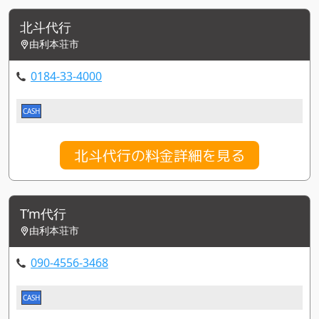
北斗代行
由利本荘市
0184-33-4000
CASH
北斗代行の料金詳細を見る
T’m代行
由利本荘市
090-4556-3468
CASH