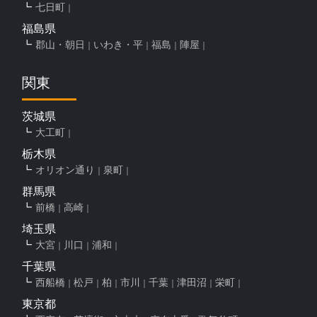
七日町
福島県
郡山・朝日
いわき・平
福島
陣屋
関東
茨城県
大工町
栃木県
オリオン通り
泉町
群馬県
前橋
高崎
埼玉県
大宮
川口
浦和
千葉県
西船橋
松戸
柏
市川
千葉
津田沼
栄町
東京都