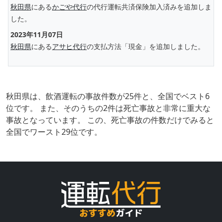
秋田県
にある
かごや代行
の代行運転共済保険加入済みを追加しま
した。
2023年11月07日
秋田県
にある
アサヒ代行
の支払方法「現金」を追加しました。
秋田県は、飲酒運転の事故件数が25件と、全国でベスト6
位です。 また、そのうちの2件は死亡事故と非常に重大な
事故となっています。 この、死亡事故の件数だけでみると
全国でワースト29位です。