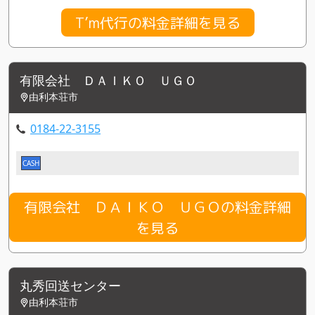
T’m代行の料金詳細を見る
有限会社 ＤＡＩＫＯ ＵＧＯ
由利本荘市
0184-22-3155
CASH
有限会社 ＤＡＩＫＯ ＵＧＯの料金詳細
を見る
丸秀回送センター
由利本荘市