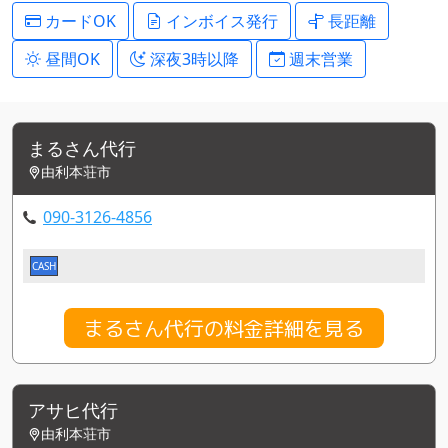
カードOK
インボイス発行
長距離
昼間OK
深夜3時以降
週末営業
まるさん代行
由利本荘市
090-3126-4856
CASH
まるさん代行の料金詳細を見る
アサヒ代行
由利本荘市