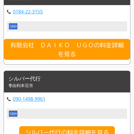
0184-22-3155
CASH
有限会社 ＤＡＩＫＯ ＵＧＯの料金詳細
を見る
シルバー代行
由利本荘市
090-1498-9961
CASH
シルバー代行の料金詳細を見る