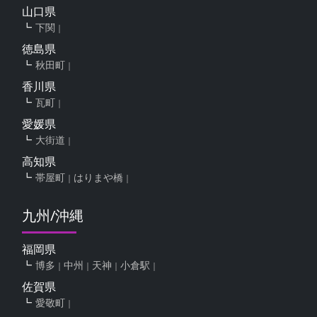
山口県
下関
徳島県
秋田町
香川県
瓦町
愛媛県
大街道
高知県
帯屋町
はりまや橋
九州/沖縄
福岡県
博多
中州
天神
小倉駅
佐賀県
愛敬町