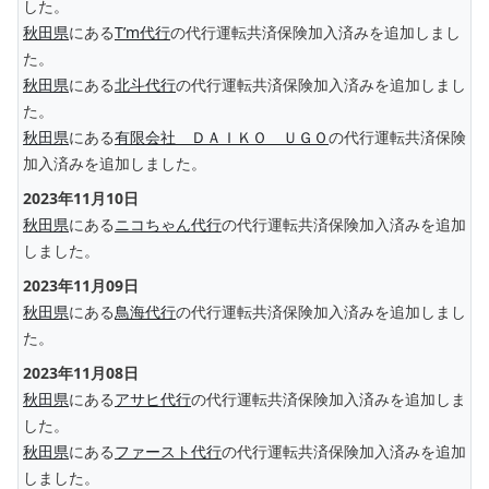
した。
秋田県
にある
T’m代行
の代行運転共済保険加入済みを追加しまし
た。
秋田県
にある
北斗代行
の代行運転共済保険加入済みを追加しまし
た。
秋田県
にある
有限会社 ＤＡＩＫＯ ＵＧＯ
の代行運転共済保険
加入済みを追加しました。
2023年11月10日
秋田県
にある
ニコちゃん代行
の代行運転共済保険加入済みを追加
しました。
2023年11月09日
秋田県
にある
鳥海代行
の代行運転共済保険加入済みを追加しまし
た。
2023年11月08日
秋田県
にある
アサヒ代行
の代行運転共済保険加入済みを追加しま
した。
秋田県
にある
ファースト代行
の代行運転共済保険加入済みを追加
しました。