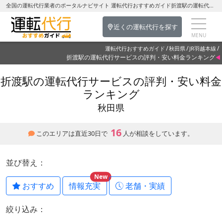
全国の運転代行業者のポータルナビサイト 運転代行おすすめガイド折渡駅の運転代行を探す-秋田県の運転代行
近くの運転代行を探す
運転代行おすすめガイド
秋田県
JR羽越本線
折渡駅の運転代行サービスの評判・安い料金ランキング
折渡駅の運転代行サービスの評判・安い料金
ランキング
秋田県
16
このエリアは直近30日で
人が相談をしています。
並び替え：
New
おすすめ
情報充実
老舗・実績
絞り込み：