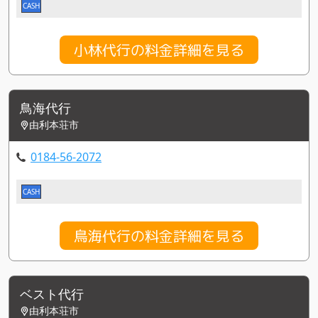
CASH
小林代行の料金詳細を見る
鳥海代行
由利本荘市
0184-56-2072
CASH
鳥海代行の料金詳細を見る
ベスト代行
由利本荘市