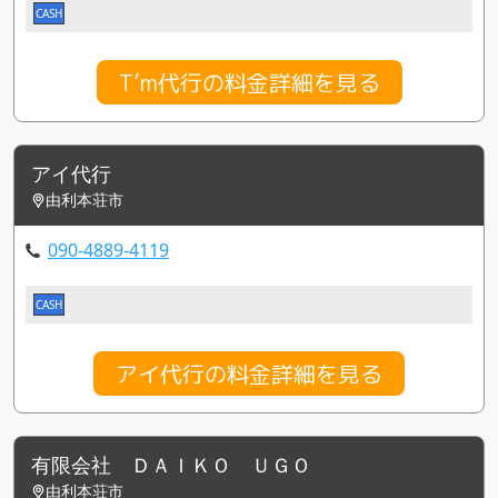
CASH
T’m代行の料金詳細を見る
アイ代行
由利本荘市
090-4889-4119
CASH
アイ代行の料金詳細を見る
有限会社 ＤＡＩＫＯ ＵＧＯ
由利本荘市