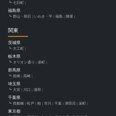
七日町
福島県
郡山・朝日
いわき・平
福島
陣屋
関東
茨城県
大工町
栃木県
オリオン通り
泉町
群馬県
前橋
高崎
埼玉県
大宮
川口
浦和
千葉県
西船橋
松戸
柏
市川
千葉
津田沼
栄町
東京都