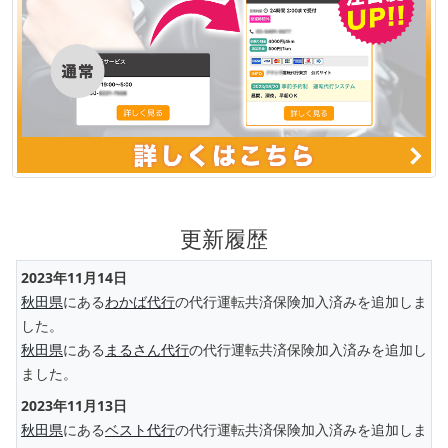
更新履歴
2023年11月14日
秋田県
にある
わかば代行
の代行運転共済保険加入済みを追加しま
した。
秋田県
にある
まるさん代行
の代行運転共済保険加入済みを追加し
ました。
2023年11月13日
秋田県
にある
ベスト代行
の代行運転共済保険加入済みを追加しま