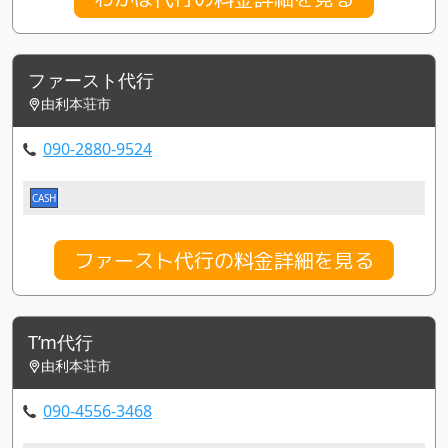
ファースト代行
由利本荘市
090-2880-9524
CASH
ファースト代行の料金詳細を見る
T’m代行
由利本荘市
090-4556-3468