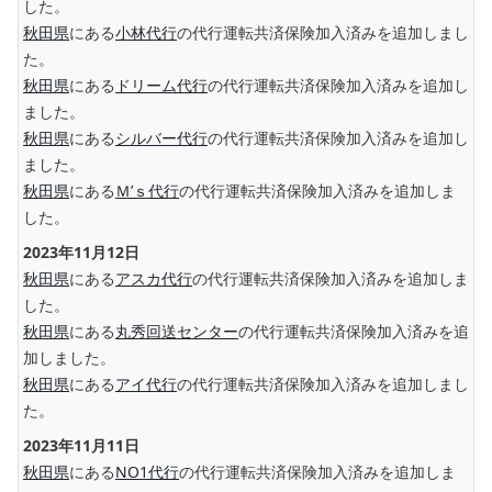
した。
秋田県
にある
小林代行
の代行運転共済保険加入済みを追加しまし
た。
秋田県
にある
ドリーム代行
の代行運転共済保険加入済みを追加し
ました。
秋田県
にある
シルバー代行
の代行運転共済保険加入済みを追加し
ました。
秋田県
にある
Ｍ’ｓ代行
の代行運転共済保険加入済みを追加しま
した。
2023年11月12日
秋田県
にある
アスカ代行
の代行運転共済保険加入済みを追加しま
した。
秋田県
にある
丸秀回送センター
の代行運転共済保険加入済みを追
加しました。
秋田県
にある
アイ代行
の代行運転共済保険加入済みを追加しまし
た。
2023年11月11日
秋田県
にある
NO1代行
の代行運転共済保険加入済みを追加しま