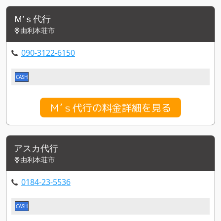
Ｍ’ｓ代行
由利本荘市
090-3122-6150
CASH
Ｍ’ｓ代行の料金詳細を見る
アスカ代行
由利本荘市
0184-23-5536
CASH