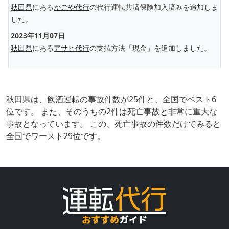
秋田県
にある
かごや代行
の代行運転共済保険加入済みを追加しま
した。
2023年11月07日
秋田県
にある
アサヒ代行
の支払方法「現金」を追加しました。
秋田県は、飲酒運転の事故件数が25件と、全国でベスト6
位です。 また、そのうちの2件は死亡事故と非常に重大な
事故となっています。 この、死亡事故の件数だけでみると
全国でワースト29位です。