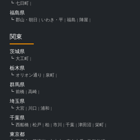
七日町
福島県
郡山・朝日
いわき・平
福島
陣屋
関東
茨城県
大工町
栃木県
オリオン通り
泉町
群馬県
前橋
高崎
埼玉県
大宮
川口
浦和
千葉県
西船橋
松戸
柏
市川
千葉
津田沼
栄町
東京都