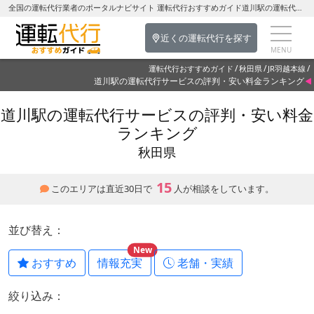
全国の運転代行業者のポータルナビサイト 運転代行おすすめガイド道川駅の運転代行を探す-秋田県の運転代行
近くの運転代行を探す
運転代行おすすめガイド
秋田県
JR羽越本線
道川駅の運転代行サービスの評判・安い料金ランキング
道川駅の運転代行サービスの評判・安い料金
ランキング
秋田県
15
このエリアは直近30日で
人が相談をしています。
並び替え：
New
おすすめ
情報充実
老舗・実績
絞り込み：