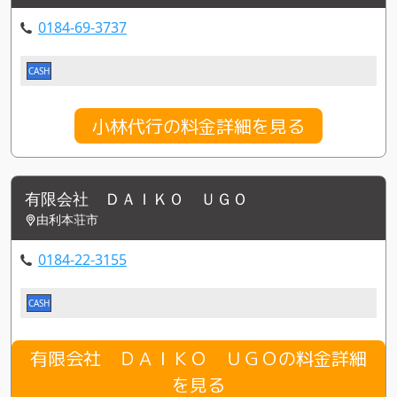
0184-69-3737
CASH
小林代行の料金詳細を見る
有限会社 ＤＡＩＫＯ ＵＧＯ
由利本荘市
0184-22-3155
CASH
有限会社 ＤＡＩＫＯ ＵＧＯの料金詳細
を見る