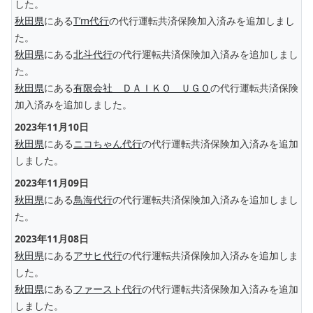
した。
秋田県
にある
T’m代行
の代行運転共済保険加入済みを追加しまし
た。
秋田県
にある
北斗代行
の代行運転共済保険加入済みを追加しまし
た。
秋田県
にある
有限会社 ＤＡＩＫＯ ＵＧＯ
の代行運転共済保険
加入済みを追加しました。
2023年11月10日
秋田県
にある
ニコちゃん代行
の代行運転共済保険加入済みを追加
しました。
2023年11月09日
秋田県
にある
鳥海代行
の代行運転共済保険加入済みを追加しまし
た。
2023年11月08日
秋田県
にある
アサヒ代行
の代行運転共済保険加入済みを追加しま
した。
秋田県
にある
ファースト代行
の代行運転共済保険加入済みを追加
しました。