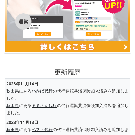
更新履歴
2023年11月14日
秋田県
にある
わかば代行
の代行運転共済保険加入済みを追加しま
した。
秋田県
にある
まるさん代行
の代行運転共済保険加入済みを追加し
ました。
2023年11月13日
秋田県
にある
ベスト代行
の代行運転共済保険加入済みを追加しま