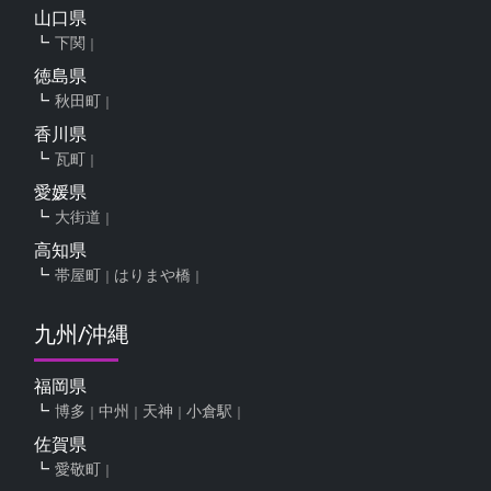
山口県
下関
徳島県
秋田町
香川県
瓦町
愛媛県
大街道
高知県
帯屋町
はりまや橋
九州/沖縄
福岡県
博多
中州
天神
小倉駅
佐賀県
愛敬町