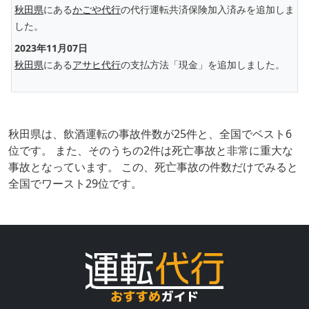
秋田県
にある
かごや代行
の代行運転共済保険加入済みを追加しま
した。
2023年11月07日
秋田県
にある
アサヒ代行
の支払方法「現金」を追加しました。
秋田県は、飲酒運転の事故件数が25件と、全国でベスト6
位です。 また、そのうちの2件は死亡事故と非常に重大な
事故となっています。 この、死亡事故の件数だけでみると
全国でワースト29位です。