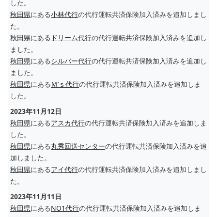
した。
秋田県
にある
小林代行
の代行運転共済保険加入済みを追加しまし
た。
秋田県
にある
ドリーム代行
の代行運転共済保険加入済みを追加し
ました。
秋田県
にある
シルバー代行
の代行運転共済保険加入済みを追加し
ました。
秋田県
にある
Ｍ’ｓ代行
の代行運転共済保険加入済みを追加しま
した。
2023年11月12日
秋田県
にある
アスカ代行
の代行運転共済保険加入済みを追加しま
した。
秋田県
にある
丸秀回送センター
の代行運転共済保険加入済みを追
加しました。
秋田県
にある
アイ代行
の代行運転共済保険加入済みを追加しまし
た。
2023年11月11日
秋田県
にある
NO1代行
の代行運転共済保険加入済みを追加しま