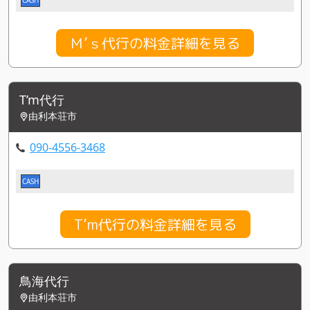
Ｍ’ｓ代行の料金詳細を見る
T’m代行
由利本荘市
090-4556-3468
CASH
T’m代行の料金詳細を見る
鳥海代行
由利本荘市