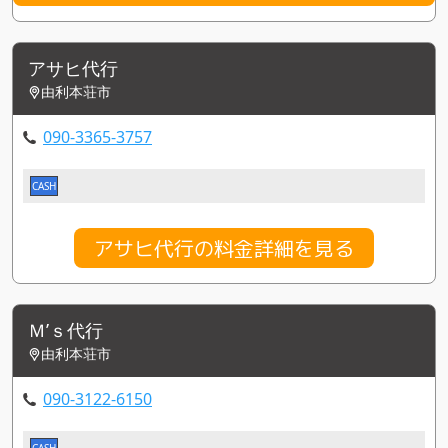
アサヒ代行
由利本荘市
090-3365-3757
CASH
アサヒ代行の料金詳細を見る
Ｍ’ｓ代行
由利本荘市
090-3122-6150
CASH