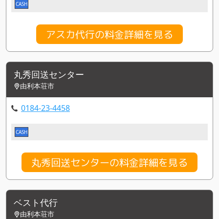
CASH
アスカ代行の料金詳細を見る
丸秀回送センター
由利本荘市
0184-23-4458
CASH
丸秀回送センターの料金詳細を見る
ベスト代行
由利本荘市