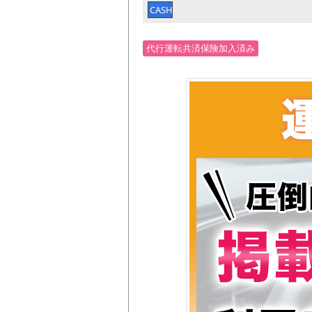
CASH
代行運転共済保険加入済み