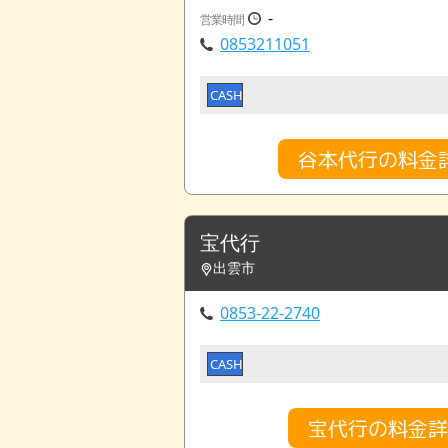
-
営業時間
0853211051
CASH
谷本代行の料金
宝代行
出雲市
0853-22-2740
CASH
宝代行の料金