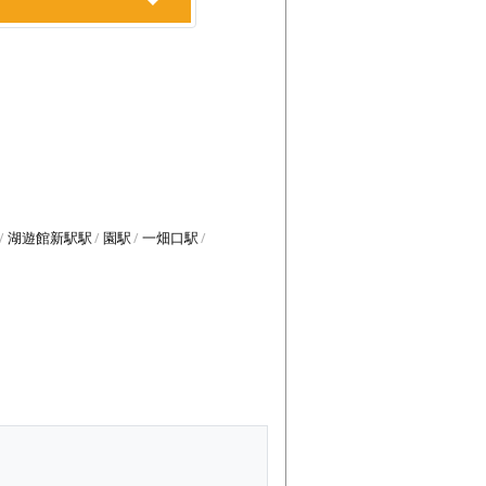
湖遊館新駅駅
園駅
一畑口駅