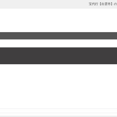
宝代行【出雲市】の