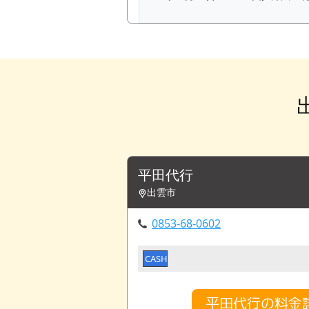
平田代行
出雲市
0853-68-0602
CASH
平田代行の料金