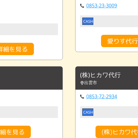
0853-23-3009
CASH
愛りす代行
詳細を見る
(株)ヒカワ代行
出雲市
0853-72-2934
CASH
詳細を見る
(株)ヒカワ