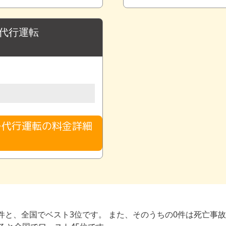
ー代行運転
ー代行運転の料金詳細
る
件と、全国でベスト3位です。 また、そのうちの0件は死亡事