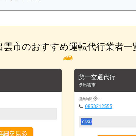
出雲市のおすすめ運転代行業者一
第一交通代行
出雲市
-
営業時間
0853212555
CASH
詳細を見る