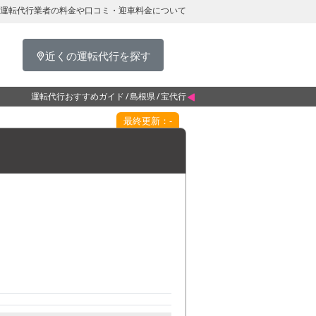
運転代行業者の料金や口コミ・迎車料金について
近くの運転代行を探す
運転代行おすすめガイド
島根県
宝代行
最終更新：-