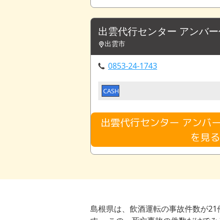
出雲代行センター アンバ
出雲市
0853-24-1743
CASH
出雲代行センター アンバ
を見
島根県は、飲酒運転の事故件数が21