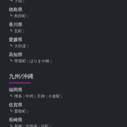
下関
徳島県
秋田町
香川県
瓦町
愛媛県
大街道
高知県
帯屋町
はりまや橋
九州/沖縄
福岡県
博多
中州
天神
小倉駅
佐賀県
愛敬町
長崎県
長崎
佐世保
浜町