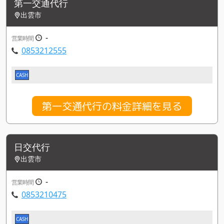
第一交通代行
出雲市
-
営業時間
0853212555
CASH
第一交通代行の料金詳細を見る
日交代行
出雲市
-
営業時間
0853210475
CASH