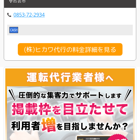
出雲市
0853-72-2934
CASH
(株)ヒカワ代行の料金詳細を見る