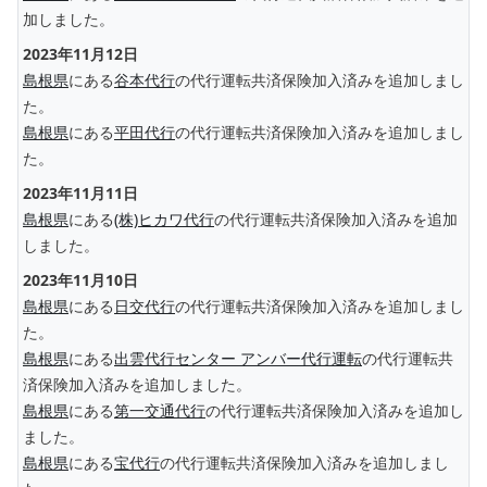
加しました。
2023年11月12日
島根県
にある
谷本代行
の代行運転共済保険加入済みを追加しまし
た。
島根県
にある
平田代行
の代行運転共済保険加入済みを追加しまし
た。
2023年11月11日
島根県
にある
(株)ヒカワ代行
の代行運転共済保険加入済みを追加
しました。
2023年11月10日
島根県
にある
日交代行
の代行運転共済保険加入済みを追加しまし
た。
島根県
にある
出雲代行センター アンバー代行運転
の代行運転共
済保険加入済みを追加しました。
島根県
にある
第一交通代行
の代行運転共済保険加入済みを追加し
ました。
島根県
にある
宝代行
の代行運転共済保険加入済みを追加しまし