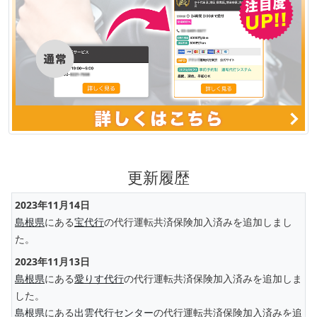
更新履歴
2023年11月14日
島根県
にある
宝代行
の代行運転共済保険加入済みを追加しまし
た。
2023年11月13日
島根県
にある
愛りす代行
の代行運転共済保険加入済みを追加しま
した。
島根県
にある
出雲代行センター
の代行運転共済保険加入済みを追