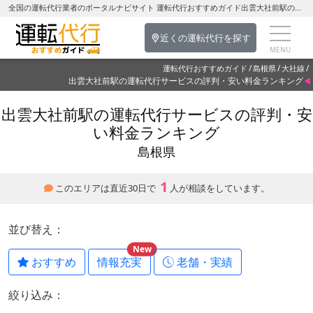
全国の運転代行業者のポータルナビサイト 運転代行おすすめガイド出雲大社前駅の運転代行を探す-島根県の運転代行
近くの運転代行を探す
運転代行おすすめガイド
島根県
大社線
出雲大社前駅の運転代行サービスの評判・安い料金ランキング
出雲大社前駅の運転代行サービスの評判・安
い料金ランキング
島根県
1
このエリアは直近30日で
人が相談をしています。
並び替え：
New
おすすめ
情報充実
老舗・実績
絞り込み：