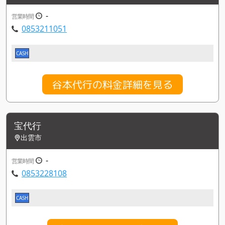
-
営業時間
0853211051
CASH
谷本代行の料金詳細を見る
宝代行
出雲市
-
営業時間
0853228108
CASH