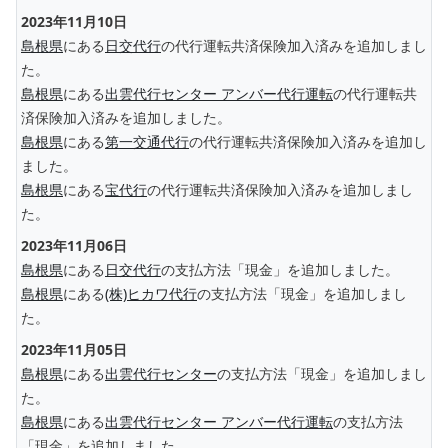
2023年11月10日
島根県
にある
日交代行
の代行運転共済保険加入済みを追加しまし
た。
島根県
にある
出雲代行センター アンバー代行運転
の代行運転共
済保険加入済みを追加しました。
島根県
にある
第一交通代行
の代行運転共済保険加入済みを追加し
ました。
島根県
にある
宝代行
の代行運転共済保険加入済みを追加しまし
た。
2023年11月06日
島根県
にある
日交代行
の支払方法「現金」を追加しました。
島根県
にある
(株)ヒカワ代行
の支払方法「現金」を追加しまし
た。
2023年11月05日
島根県
にある
出雲代行センター
の支払方法「現金」を追加しまし
た。
島根県
にある
出雲代行センター アンバー代行運転
の支払方法
「現金」を追加しました。