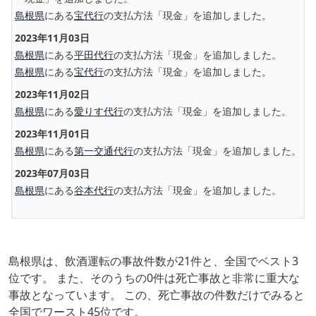
島根県
にある
宝代行
の支払方法「現金」を追加しました。
2023年11月03日
島根県
にある
平田代行
の支払方法「現金」を追加しました。
島根県
にある
宝代行
の支払方法「現金」を追加しました。
2023年11月02日
島根県
にある
愛りす代行
の支払方法「現金」を追加しました。
2023年11月01日
島根県
にある
第一交通代行
の支払方法「現金」を追加しました。
2023年07月03日
島根県
にある
谷本代行
の支払方法「現金」を追加しました。
島根県は、飲酒運転の事故件数が21件と、全国でベスト3
位です。 また、そのうちの0件は死亡事故と非常に重大な
事故となっています。 この、死亡事故の件数だけでみると
全国でワースト45位です。