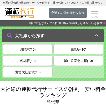
全国の運転代行業者のポータルナビサイト 運転代行おすすめガイド大社線の運転代行を探す-島根県の運転代行
近くの運転代行を探す
大社線から運転代行を探す
運転代行おすすめガイド
島根県
大社線から探す
川跡駅(10)
高浜駅(10)
遙堪駅(10)
浜山公園北口駅(10)
出雲大社前駅(10)
大社線の運転代行サービスの評判・安い料金
ランキング
島根県