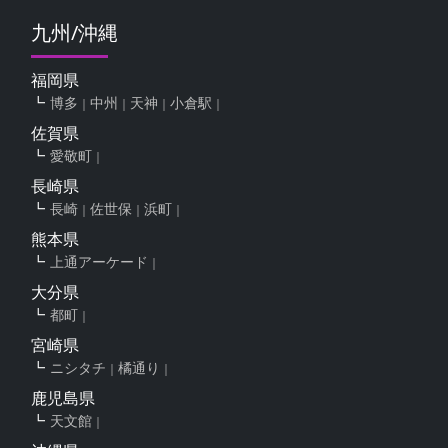
九州/沖縄
福岡県
博多
中州
天神
小倉駅
佐賀県
愛敬町
長崎県
長崎
佐世保
浜町
熊本県
上通アーケード
大分県
都町
宮崎県
ニシタチ
橘通り
鹿児島県
天文館