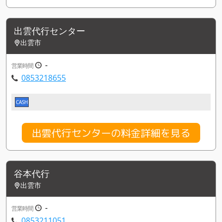
出雲代行センター
出雲市
-
営業時間
0853218655
CASH
出雲代行センターの料金詳細を見る
谷本代行
出雲市
-
営業時間
0853211051