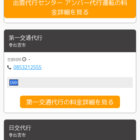
出雲代行センター アンバー代行運転の料
金詳細を見る
第一交通代行
出雲市
-
営業時間
0853212555
CASH
第一交通代行の料金詳細を見る
日交代行
出雲市