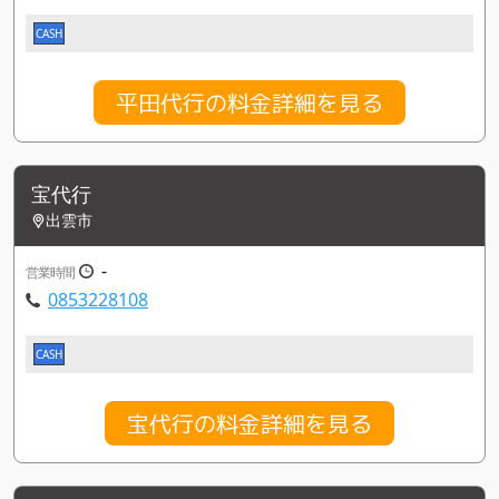
CASH
平田代行の料金詳細を見る
宝代行
出雲市
-
営業時間
0853228108
CASH
宝代行の料金詳細を見る