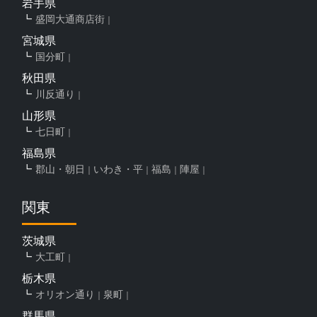
岩手県
盛岡大通商店街
宮城県
国分町
秋田県
川反通り
山形県
七日町
福島県
郡山・朝日
いわき・平
福島
陣屋
関東
茨城県
大工町
栃木県
オリオン通り
泉町
群馬県