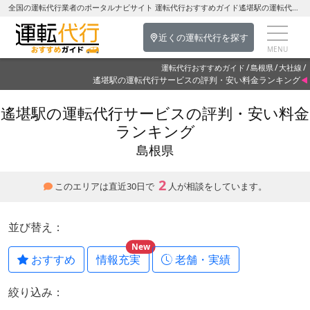
全国の運転代行業者のポータルナビサイト 運転代行おすすめガイド遙堪駅の運転代行を探す-島根県の運転代行
近くの運転代行を探す
運転代行おすすめガイド
島根県
大社線
遙堪駅の運転代行サービスの評判・安い料金ランキング
遙堪駅の運転代行サービスの評判・安い料金
ランキング
島根県
2
このエリアは直近30日で
人が相談をしています。
並び替え：
New
おすすめ
情報充実
老舗・実績
絞り込み：