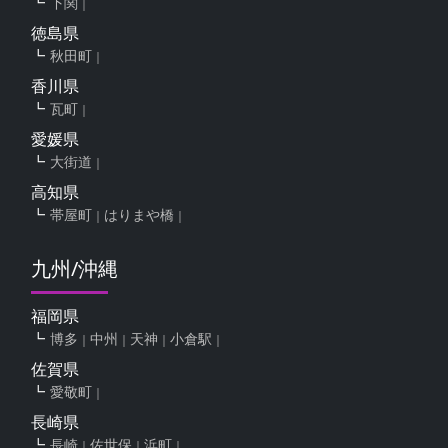
下関
徳島県
秋田町
香川県
瓦町
愛媛県
大街道
高知県
帯屋町
はりまや橋
九州/沖縄
福岡県
博多
中州
天神
小倉駅
佐賀県
愛敬町
長崎県
長崎
佐世保
浜町