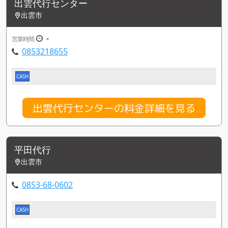
出雲代行センター
出雲市
-
営業時間
0853218655
CASH
出雲代行センターの料金詳細を見る
平田代行
出雲市
0853-68-0602
CASH