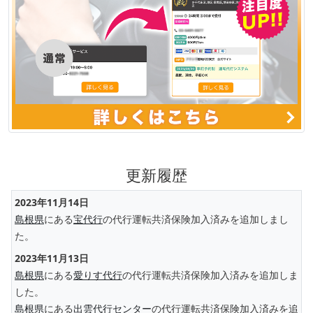
更新履歴
2023年11月14日
島根県
にある
宝代行
の代行運転共済保険加入済みを追加しまし
た。
2023年11月13日
島根県
にある
愛りす代行
の代行運転共済保険加入済みを追加しま
した。
島根県
にある
出雲代行センター
の代行運転共済保険加入済みを追