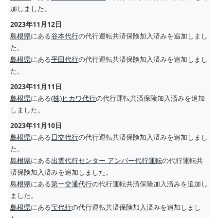
加しました。
2023年11月12日
島根県
にある
谷本代行
の代行運転共済保険加入済みを追加しまし
た。
島根県
にある
平田代行
の代行運転共済保険加入済みを追加しまし
た。
2023年11月11日
島根県
にある
(株)ヒカワ代行
の代行運転共済保険加入済みを追加
しました。
2023年11月10日
島根県
にある
日交代行
の代行運転共済保険加入済みを追加しまし
た。
島根県
にある
出雲代行センター アンバー代行運転
の代行運転共
済保険加入済みを追加しました。
島根県
にある
第一交通代行
の代行運転共済保険加入済みを追加し
ました。
島根県
にある
宝代行
の代行運転共済保険加入済みを追加しまし