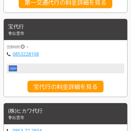
第一交通代行の料金詳細を見る
宝代行
出雲市
-
営業時間
0853228108
CASH
宝代行の料金詳細を見る
(株)ヒカワ代行
出雲市
0853-72-2934