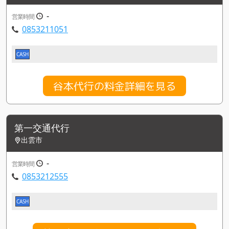
-
営業時間
0853211051
CASH
谷本代行の料金詳細を見る
第一交通代行
出雲市
-
営業時間
0853212555
CASH