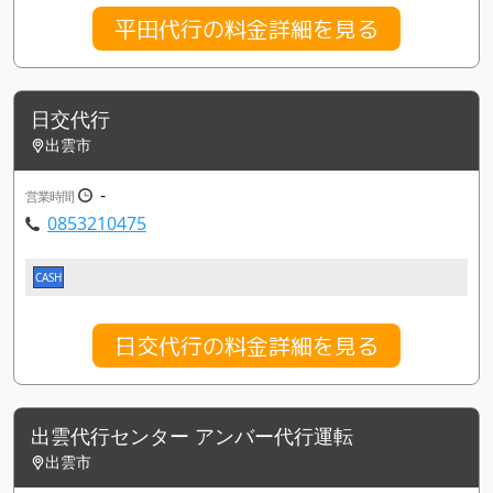
平田代行の料金詳細を見る
日交代行
出雲市
-
営業時間
0853210475
CASH
日交代行の料金詳細を見る
出雲代行センター アンバー代行運転
出雲市