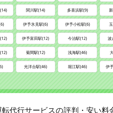
14)
関川駅(14)
多喜浜駅(9)
新
6)
伊予氷見駅(6)
伊予小松駅(6)
玉
12)
伊予富田駅(12)
今治駅(12)
波
12)
菊間駅(12)
浅海駅(46)
大
6)
光洋台駅(46)
堀江駅(46)
伊予
の運転代行サービスの評判・安い料