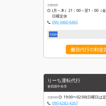
営業時間
(月～木）21：00～翌1：00（金
日曜定休
090-3460-6465
CASH
優良代行の料金
りーち運転代行
四国中央市
19:00〜02:00(日曜日は
営業時間
090-6282-4267