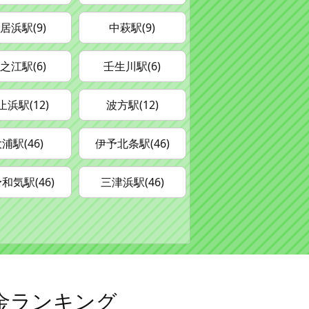
居浜駅(9)
中萩駅(9)
之江駅(6)
壬生川駅(6)
止浜駅(12)
波方駅(12)
浦駅(46)
伊予北条駅(46)
和気駅(46)
三津浜駅(46)
金ランキング