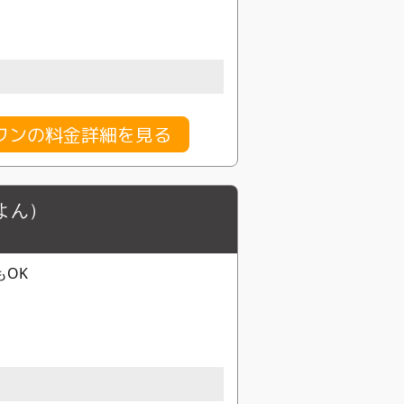
ロワンの料金詳細を見る
よん）
もOK