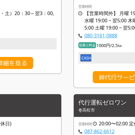
営業時間
・土）20：30～翌3：00,
【営業時間外】 月曜 19:00 
水曜 19:00 ~ 翌5:00 木曜
5:00 土曜 19:00 ~ 翌5:0
080-3161-0888
1000円/2.5㎞
初乗り料金
CASH
詳細を見る
絆代行サービ
代行運転ゼロワン
高松市
定休日)
20:00〜02:00
営業時間
087-862-6612