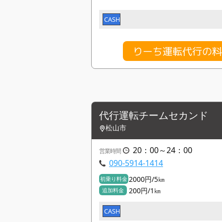
CASH
りーち運転代行の
代行運転チームセカンド
松山市
20：00～24：00
営業時間
090-5914-1414
2000円/5㎞
初乗り料金
200円/1㎞
追加料金
CASH