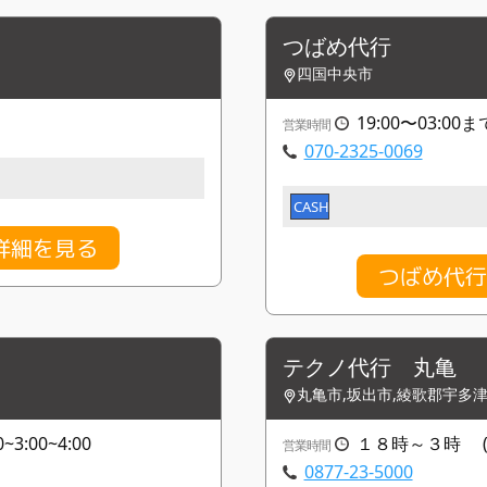
つばめ代行
四国中央市
19:00〜03:00ま
営業時間
070-2325-0069
CASH
詳細を見る
つばめ代行
テクノ代行 丸亀
丸亀市,坂出市,綾歌郡宇多
~3:00~4:00
１８時～３時 (
営業時間
0877-23-5000