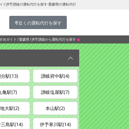
イドJR予讃線の運転代行を探す-愛媛県の運転代行
近くの運転代行を探す
すめガイド
愛媛県
JR予讃線から運転代行を探す
分駅(13)
讃岐府中駅(4)
丸亀駅(7)
讃岐塩屋駅(7)
地大駅(2)
本山駅(2)
三島駅(14)
伊予寒川駅(14)