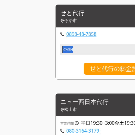
せと代行
今治市
0898-48-7858
CASH
せと代行の料金
ニュー西日本代行
松山市
平日19:30~3:00金土19:30
営業時間
080-3164-3179