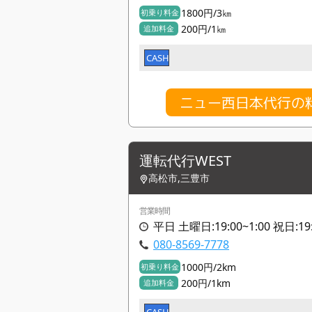
1800円/3㎞
初乗り料金
200円/1㎞
追加料金
CASH
ニュー西日本代行の
運転代行WEST
高松市,三豊市
営業時間
平日 土曜日:19:00~1:00 祝日:1
080-8569-7778
1000円/2km
初乗り料金
200円/1km
追加料金
CASH