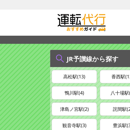
JR予讃線から探す
高松駅(13)
香西駅(1
鴨川駅(4)
八十場駅(
津島ノ宮駅(2)
詫間駅(2
観音寺駅(3)
豊浜駅(3