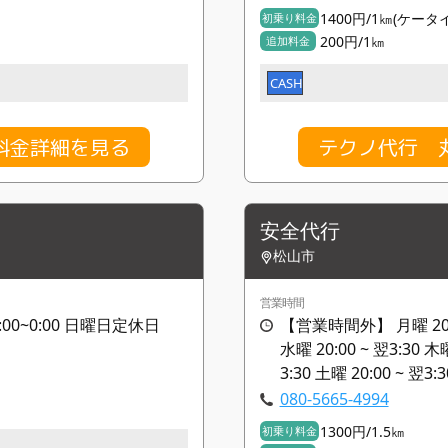
1400円/1㎞(ケー
初乗り料金
200円/1㎞
追加料金
CASH
料金詳細を見る
テクノ代行 
安全代行
松山市
営業時間
9:00~0:00 日曜日定休日
【営業時間外】 月曜 20:00 
水曜 20:00 ~ 翌3:30 木曜
3:30 土曜 20:00 ~ 翌3:3
080-5665-4994
1300円/1.5㎞
初乗り料金