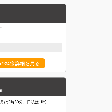
で
の料金詳細を見る
津町
月は2時30分、日祝は1時)