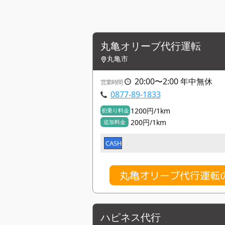
丸亀オリーブ代行運転
丸亀市
20:00〜2:00 年中無休
営業時間
0877-89-1833
1200円/1km
初乗り料金
200円/1km
追加料金
CASH
丸亀オリーブ代行運転
ハピネス代行