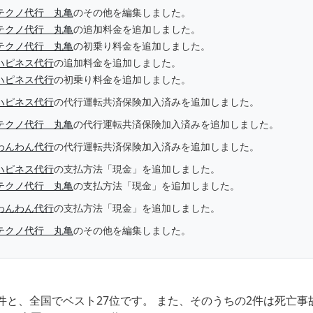
テクノ代行 丸亀
のその他を編集しました。
テクノ代行 丸亀
の追加料金を追加しました。
テクノ代行 丸亀
の初乗り料金を追加しました。
ハピネス代行
の追加料金を追加しました。
ハピネス代行
の初乗り料金を追加しました。
ハピネス代行
の代行運転共済保険加入済みを追加しました。
テクノ代行 丸亀
の代行運転共済保険加入済みを追加しました。
わんわん代行
の代行運転共済保険加入済みを追加しました。
ハピネス代行
の支払方法「現金」を追加しました。
テクノ代行 丸亀
の支払方法「現金」を追加しました。
わんわん代行
の支払方法「現金」を追加しました。
テクノ代行 丸亀
のその他を編集しました。
件と、全国でベスト27位です。 また、そのうちの2件は死亡