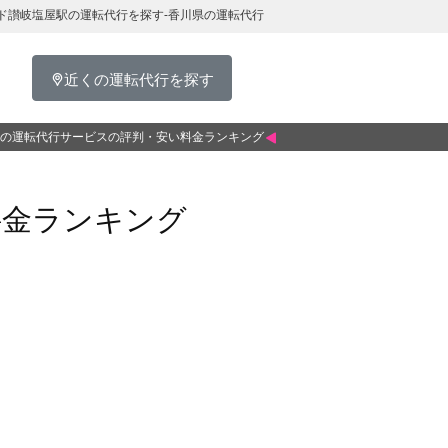
ド讃岐塩屋駅の運転代行を探す-香川県の運転代行
近くの運転代行を探す
の運転代行サービスの評判・安い料金ランキング
料金ランキング