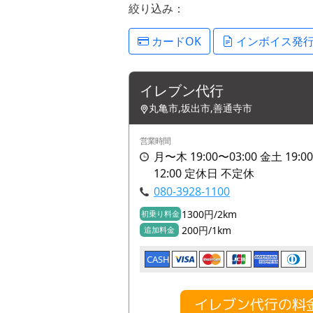
絞り込み：
カードOK
インボイス発
イレブン代行
丸亀市,坂出市,善通寺市
営業時間
月〜木 19:00〜03:00 金土 19:00
12:00 定休日 不定休
080-3928-1100
1300円/2km
初乗り料金
200円/1km
追加料金
CASH
イレブン代行の料