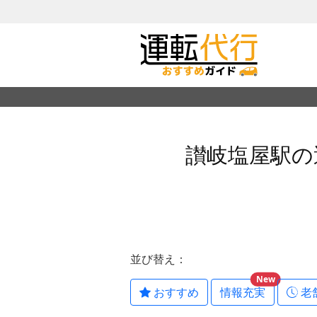
讃岐塩屋駅の
並び替え：
New
おすすめ
情報充実
老