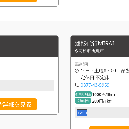
運転代行MIRAI
高松市,丸亀市
営業時間
平日・土曜8：00～深夜
定休日 不定休
0877-43-5959
1600円/3km
初乗り料金
200円/1km
追加料金
金詳細を見る
CASH