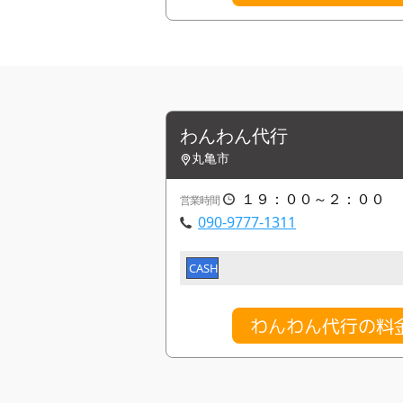
わんわん代行
丸亀市
１９：００～２：００
営業時間
090-9777-1311
CASH
わんわん代行の料