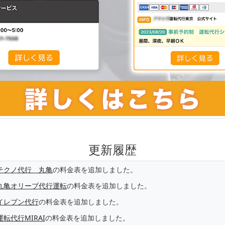
更新履歴
テクノ代行 丸亀
の料金表を追加しました。
丸亀オリーブ代行運転
の料金表を追加しました。
イレブン代行
の料金表を追加しました。
運転代行MIRAI
の料金表を追加しました。