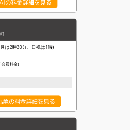
RAIの料金詳細を見る
津町
月は2時30分、日祝は1時)
タイ会員料金)
丸亀の料金詳細を見る