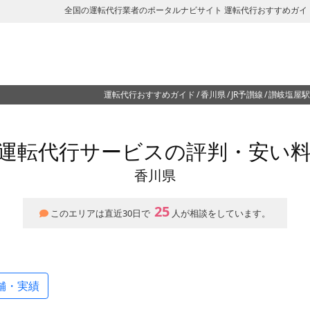
全国の運転代行業者のポータルナビサイト 運転代行おすすめガイ
運転代行おすすめガイド
香川県
JR予讃線
讃岐塩屋駅
運転代行サービスの評判・安い
香川県
25
このエリアは直近30日で
人が相談をしています。
舗・実績