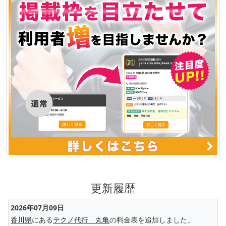
更新履歴
2026年07月09日
香川県
にある
テクノ代行 丸亀
の料金表を追加しました。