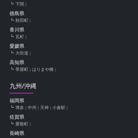
下関
徳島県
秋田町
香川県
瓦町
愛媛県
大街道
高知県
帯屋町
はりまや橋
九州/沖縄
福岡県
博多
中州
天神
小倉駅
佐賀県
愛敬町
長崎県