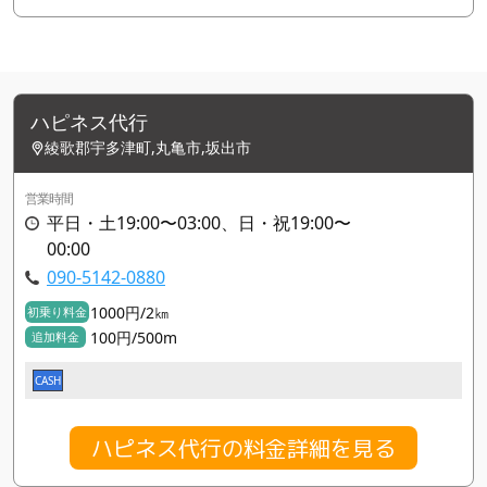
ハピネス代行
綾歌郡宇多津町,丸亀市,坂出市
営業時間
平日・土19:00〜03:00、日・祝19:00〜
00:00
090-5142-0880
1000円/2㎞
初乗り料金
100円/500m
追加料金
CASH
ハピネス代行の料金詳細を見る