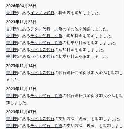
2026年04月26日
香川県
にある
イレブン代行
の料金表を追加しました。
2023年11月25日
香川県
にある
テクノ代行 丸亀
のその他を編集しました。
香川県
にある
テクノ代行 丸亀
の追加料金を追加しました。
香川県
にある
テクノ代行 丸亀
の初乗り料金を追加しました。
香川県
にある
ハピネス代行
の追加料金を追加しました。
香川県
にある
ハピネス代行
の初乗り料金を追加しました。
2023年11月14日
香川県
にある
ハピネス代行
の代行運転共済保険加入済みを追加し
ました。
2023年11月12日
香川県
にある
テクノ代行 丸亀
の代行運転共済保険加入済みを追
加しました。
2023年11月07日
香川県
にある
ハピネス代行
の支払方法「現金」を追加しました。
香川県
にある
テクノ代行 丸亀
の支払方法「現金」を追加しまし