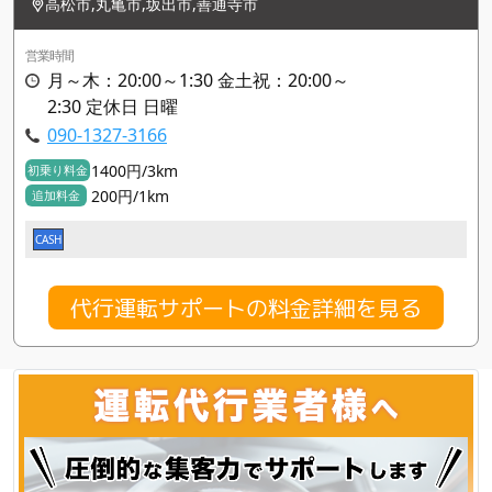
高松市,丸亀市,坂出市,善通寺市
営業時間
月～木：20:00～1:30 金土祝：20:00～
2:30 定休日 日曜
090-1327-3166
1400円/3km
初乗り料金
200円/1km
追加料金
CASH
代行運転サポートの料金詳細を見る