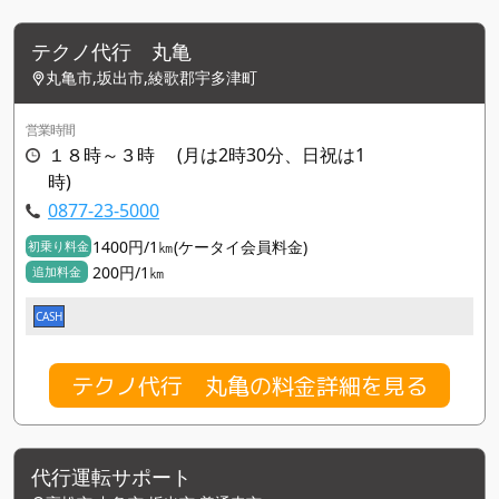
テクノ代行 丸亀
丸亀市,坂出市,綾歌郡宇多津町
営業時間
１８時～３時 (月は2時30分、日祝は1
時)
0877-23-5000
1400円/1㎞(ケータイ会員料金)
初乗り料金
200円/1㎞
追加料金
CASH
テクノ代行 丸亀の料金詳細を見る
代行運転サポート