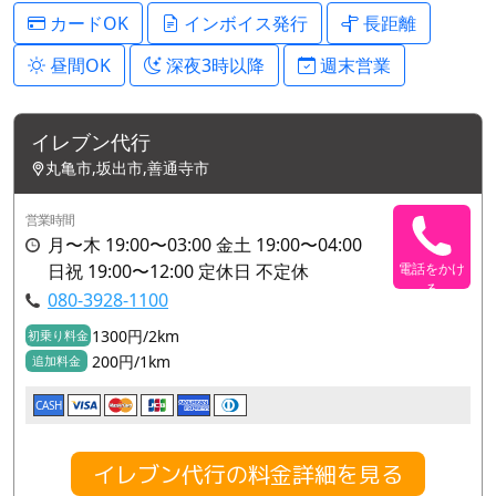
カードOK
インボイス発行
長距離
昼間OK
深夜3時以降
週末営業
イレブン代行
丸亀市,坂出市,善通寺市
営業時間
月〜木 19:00〜03:00 金土 19:00〜04:00
日祝 19:00〜12:00 定休日 不定休
電話をかけ
る
080-3928-1100
1300円/2km
初乗り料金
200円/1km
追加料金
CASH
イレブン代行の料金詳細を見る