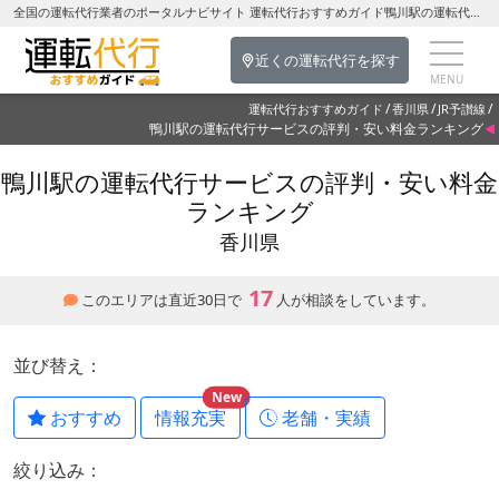
全国の運転代行業者のポータルナビサイト 運転代行おすすめガイド鴨川駅の運転代行を探す-香川県の運転代行
近くの運転代行を探す
運転代行おすすめガイド
香川県
JR予讃線
鴨川駅の運転代行サービスの評判・安い料金ランキング
鴨川駅の運転代行サービスの評判・安い料金
ランキング
香川県
17
このエリアは直近30日で
人が相談をしています。
並び替え：
New
おすすめ
情報充実
老舗・実績
絞り込み：