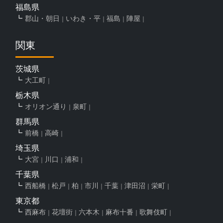
福島県
郡山・朝日
いわき・平
福島
陣屋
関東
茨城県
大工町
栃木県
オリオン通り
泉町
群馬県
前橋
高崎
埼玉県
大宮
川口
浦和
千葉県
西船橋
松戸
柏
市川
千葉
津田沼
栄町
東京都
西麻布
花壇街
六本木
麻布十番
歌舞伎町