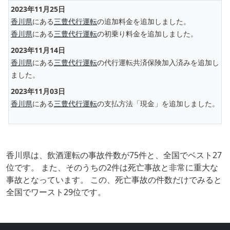
2023年11月25日
香川県
にある
三豊代行運転
の追加料金を追加しました。
香川県
にある
三豊代行運転
の初乗り料金を追加しました。
2023年11月14日
香川県
にある
三豊代行運転
の代行運転共済保険加入済みを追加し
ました。
2023年11月03日
香川県
にある
三豊代行運転
の支払方法「現金」を追加しました。
香川県は、飲酒運転の事故件数が75件と、全国でベスト27
位です。 また、そのうちの2件は死亡事故と非常に重大な
事故となっています。 この、死亡事故の件数だけでみると
全国でワースト29位です。