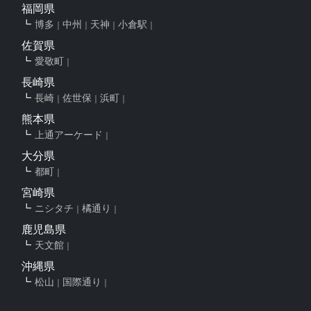
福岡県
博多
中州
天神
小倉駅
佐賀県
愛敬町
長崎県
長崎
佐世保
浜町
熊本県
上通アーケード
大分県
都町
宮崎県
ニシタチ
橘通り
鹿児島県
天文館
沖縄県
松山
国際通り