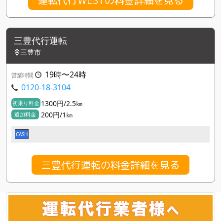
三豊代行運転
三豊市
19時〜24時
営業時間
0120-18-3104
1300円/2.5㎞
初乗り料金
200円/1㎞
追加料金
CASH
三豊代行運転の料金詳細を見る