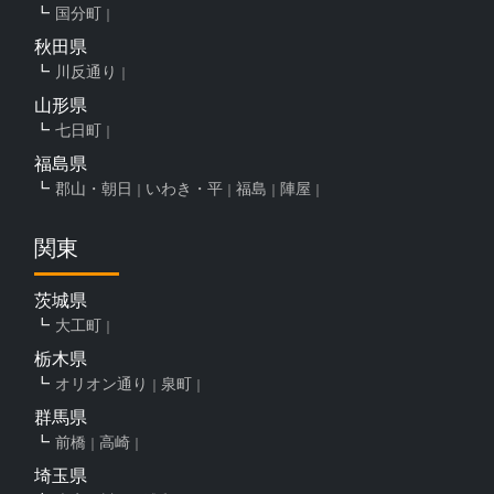
国分町
秋田県
川反通り
山形県
七日町
福島県
郡山・朝日
いわき・平
福島
陣屋
関東
茨城県
大工町
栃木県
オリオン通り
泉町
群馬県
前橋
高崎
埼玉県