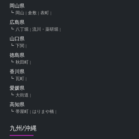
岡山県
岡山
倉敷
表町
広島県
八丁堀
流川・薬研堀
山口県
下関
徳島県
秋田町
香川県
瓦町
愛媛県
大街道
高知県
帯屋町
はりまや橋
九州/沖縄