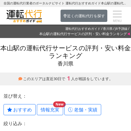
全国の運転代行業者のポータルナビサイト 運転代行おすすめガイド本山駅の運転代行を探す-香川県の運転代行
近くの運転代行を探す
運転代行おすすめガイド
香川県
JR予讃線
本山駅の運転代行サービスの評判・安い料金ランキング
本山駅の運転代行サービスの評判・安い料金
ランキング
香川県
1
このエリアは直近30日で
人が相談をしています。
並び替え：
New
おすすめ
情報充実
老舗・実績
絞り込み：