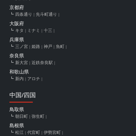
京都府
四条通り
先斗町通り
大阪府
キタ
ミナミ
十三
兵庫県
三ノ宮
姫路
神戸
魚町
奈良県
新大宮
近鉄奈良駅
和歌山県
新内
アロチ
中国/四国
鳥取県
朝日町
弥生町
島根県
松江
代官町
伊勢宮町