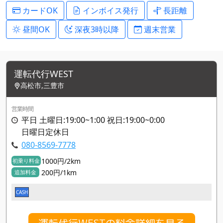
カードOK
インボイス発行
長距離
昼間OK
深夜3時以降
週末営業
運転代行WEST
高松市,三豊市
営業時間
平日 土曜日:19:00~1:00 祝日:19:00~0:00
日曜日定休日
080-8569-7778
1000円/2km
初乗り料金
200円/1km
追加料金
CASH
運転代行WESTの料金詳細を見る