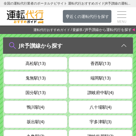
全国の運転代行業者のポータルナビサイト 運転代行おすすめガイドJR予讃線の運転代行を探す-愛媛県の運転代行
近くの運転代行を探す
JR予讃線から運転代行を探す
運転代行おすすめガイド
愛媛県
JR予讃線から探す
高松駅(13)
香西駅(13)
鬼無駅(13)
端岡駅(13)
国分駅(13)
讃岐府中駅(4)
鴨川駅(4)
八十場駅(4)
坂出駅(4)
宇多津駅(3)