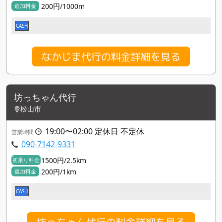
200円/1000m
追加料金
CASH
なかじま代行の料金詳細を見る
坊っちゃん代行
松山市
19:00〜02:00 定休日 不定休
営業時間
090-7142-9331
1500円/2.5km
初乗り料金
200円/1km
追加料金
CASH
坊っちゃん代行の料金詳細を見る