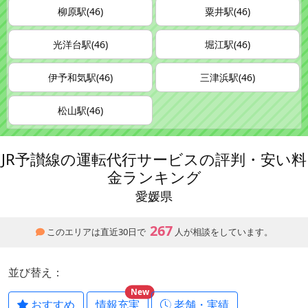
柳原駅(46)
粟井駅(46)
光洋台駅(46)
堀江駅(46)
伊予和気駅(46)
三津浜駅(46)
松山駅(46)
JR予讃線の運転代行サービスの評判・安い料
金ランキング
愛媛県
267
このエリアは直近30日で
人が相談をしています。
並び替え：
New
おすすめ
情報充実
老舗・実績