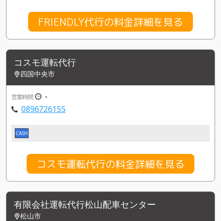
FRIENDLY代行の料金詳細を見る
コスモ運転代行
四国中央市
-
営業時間
0896726155
CASH
コスモ運転代行の料金詳細を見る
有限会社運転代行松山配車センター
松山市