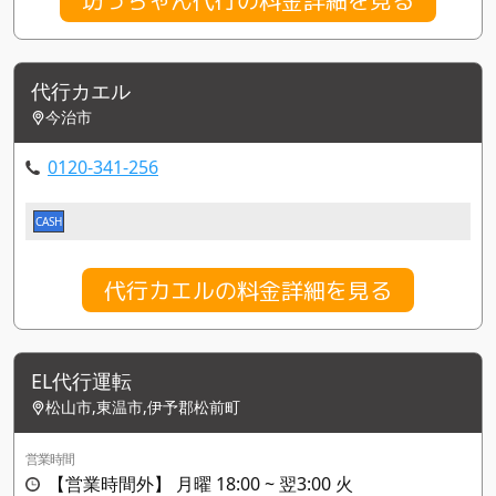
代行カエル
今治市
0120-341-256
CASH
代行カエルの料金詳細を見る
EL代行運転
松山市,東温市,伊予郡松前町
営業時間
【営業時間外】 月曜 18:00 ~ 翌3:00 火