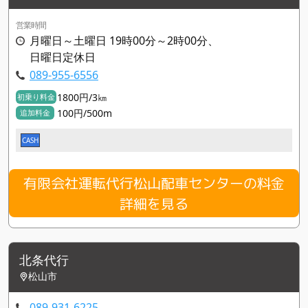
営業時間
月曜日～土曜日 19時00分～2時00分、
日曜日定休日
089-955-6556
1800円/3㎞
初乗り料金
100円/500m
追加料金
CASH
有限会社運転代行松山配車センターの料金
詳細を見る
北条代行
松山市
089-931-6225