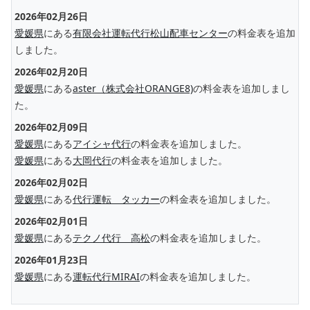
2026年02月26日
愛媛県
にある
有限会社運転代行松山配車センター
の料金表を追加
しました。
2026年02月20日
愛媛県
にある
aster（株式会社ORANGE8)
の料金表を追加しまし
た。
2026年02月09日
愛媛県
にある
アイシャ代行
の料金表を追加しました。
愛媛県
にある
大岡代行
の料金表を追加しました。
2026年02月02日
愛媛県
にある
代行運転 タッカー
の料金表を追加しました。
2026年02月01日
愛媛県
にある
テクノ代行 高松
の料金表を追加しました。
2026年01月23日
愛媛県
にある
運転代行MIRAI
の料金表を追加しました。