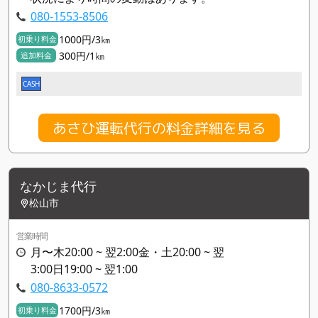
080-1553-8506
1000円/3㎞
初乗り料金
300円/1㎞
追加料金
CASH
あさひ運転代行の料金詳細を見る
なかじま代行
松山市
営業時間
月〜木20:00 ~ 翌2:00金・土20:00 ~ 翌
3:00日19:00 ~ 翌1:00
080-8633-0572
1700円/3㎞
初乗り料金