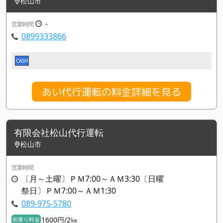
松山市
-
営業時間
0899333866
CASH
あい代行運転の料金詳細を見る
有限会社松山代行運転
松山市
営業時間
〔月～土曜〕ＰＭ7:00～ＡＭ3:30〔日曜
祭日〕ＰＭ7:00～ＡＭ1:30
089-975-5780
1600円/2㎞
初乗り料金