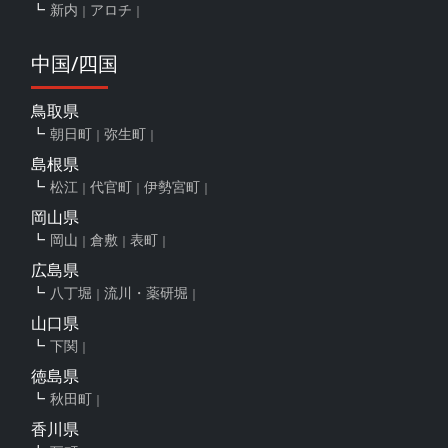
新内
アロチ
中国/四国
鳥取県
朝日町
弥生町
島根県
松江
代官町
伊勢宮町
岡山県
岡山
倉敷
表町
広島県
八丁堀
流川・薬研堀
山口県
下関
徳島県
秋田町
香川県