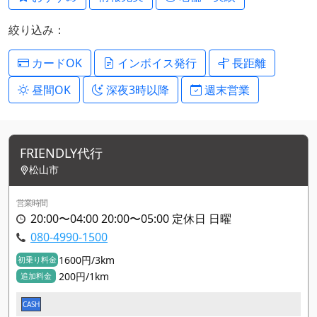
絞り込み：
カードOK
インボイス発行
長距離
昼間OK
深夜3時以降
週末営業
FRIENDLY代行
松山市
営業時間
20:00〜04:00 20:00〜05:00 定休日 日曜
080-4990-1500
1600円/3km
初乗り料金
200円/1km
追加料金
CASH