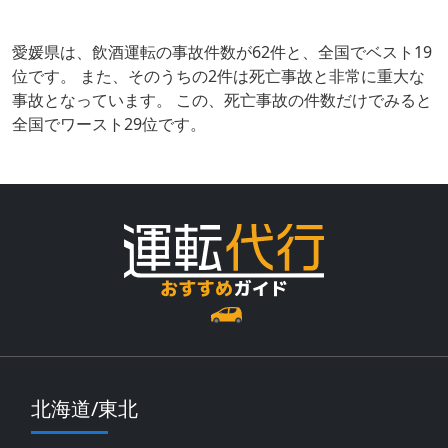
愛媛県は、飲酒運転の事故件数が62件と、全国でベスト19
位です。 また、そのうちの2件は死亡事故と非常に重大な
事故となっています。 この、死亡事故の件数だけでみると
全国でワースト29位です。
北海道/東北