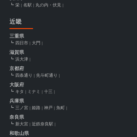
栄
名駅
丸の内・伏見
近畿
三重県
四日市
大門
滋賀県
浜大津
京都府
四条通り
先斗町通り
大阪府
キタ
ミナミ
十三
兵庫県
三ノ宮
姫路
神戸
魚町
奈良県
新大宮
近鉄奈良駅
和歌山県