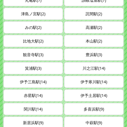
丸亀駅(7)
讃岐塩屋駅(7)
津島ノ宮駅(2)
詫間駅(2)
みの駅(2)
高瀬駅(2)
比地大駅(2)
本山駅(2)
観音寺駅(3)
豊浜駅(3)
箕浦駅(3)
川之江駅(14)
伊予三島駅(14)
伊予寒川駅(14)
赤星駅(14)
伊予土居駅(14)
関川駅(14)
多喜浜駅(9)
新居浜駅(9)
中萩駅(9)