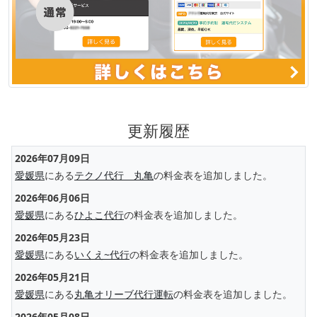
更新履歴
2026年07月09日
愛媛県
にある
テクノ代行 丸亀
の料金表を追加しました。
2026年06月06日
愛媛県
にある
ひよこ代行
の料金表を追加しました。
2026年05月23日
愛媛県
にある
いくえ~代行
の料金表を追加しました。
2026年05月21日
愛媛県
にある
丸亀オリーブ代行運転
の料金表を追加しました。
2026年05月08日