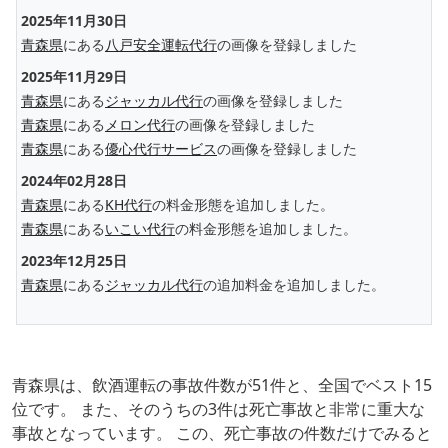
2025年11月30日
青森県
にある
八戸安全運転代行
の画像を登録しました
2025年11月29日
青森県
にある
ジャッカル代行
の画像を登録しました
青森県
にある
メロン代行
の画像を登録しました
青森県
にある
優心代行サービス
の画像を登録しました
2024年02月28日
青森県
にある
KH代行
の料金形態を追加しました。
青森県
にある
いこい代行
の料金形態を追加しました。
2023年12月25日
青森県
にある
ジャッカル代行
の追加料金を追加しました。
青森県は、飲酒運転の事故件数が51件と、全国でベスト15
位です。 また、そのうちの3件は死亡事故と非常に重大な
事故となっています。 この、死亡事故の件数だけでみると