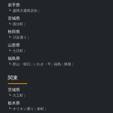
岩手県
盛岡大通商店街
宮城県
国分町
秋田県
川反通り
山形県
七日町
福島県
郡山・朝日
いわき・平
福島
陣屋
関東
茨城県
大工町
栃木県
オリオン通り
泉町