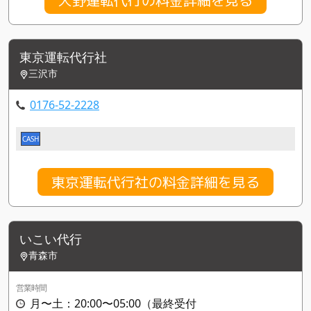
東京運転代行社
三沢市
0176-52-2228
CASH
東京運転代行社の料金詳細を見る
いこい代行
青森市
営業時間
月〜土：20:00〜05:00（最終受付