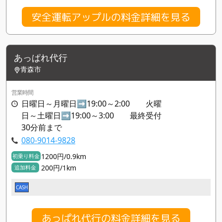
安全運転アップルの料金詳細を見る
あっぱれ代行
青森市
営業時間
日曜日～月曜日➡️19:00～2:00 火曜
日～土曜日➡️19:00～3:00 最終受付
30分前まで
080-9014-9828
1200円/0.9km
初乗り料金
200円/1km
追加料金
CASH
あっぱれ代行の料金詳細を見る