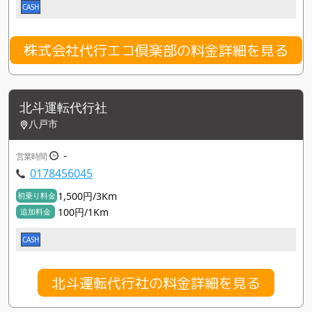
CASH
株式会社代行エコ倶楽部の料金詳細を見る
北斗運転代行社
八戸市
-
営業時間
0178456045
1,500円/3Km
初乗り料金
100円/1Km
追加料金
CASH
北斗運転代行社の料金詳細を見る