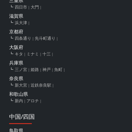
三重県
四日市
大門
滋賀県
浜大津
京都府
四条通り
先斗町通り
大阪府
キタ
ミナミ
十三
兵庫県
三ノ宮
姫路
神戸
魚町
奈良県
新大宮
近鉄奈良駅
和歌山県
新内
アロチ
中国/四国
鳥取県