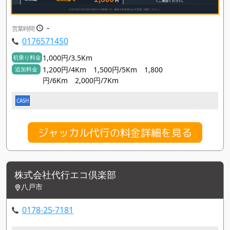
-
営業時間
0176571450
1,000円/3.5Km
初乗り料金
1,200円/4Km 1,500円/5Km 1,800
追加料金
円/6Km 2,000円/7Km
CASH
ジャッカル代行の料金詳細を見る
株式会社代行エコ倶楽部
八戸市
0178-25-7181