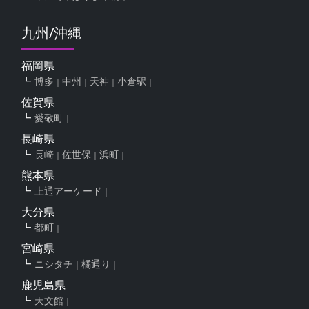
九州/沖縄
福岡県
博多
中州
天神
小倉駅
佐賀県
愛敬町
長崎県
長崎
佐世保
浜町
熊本県
上通アーケード
大分県
都町
宮崎県
ニシタチ
橘通り
鹿児島県
天文館