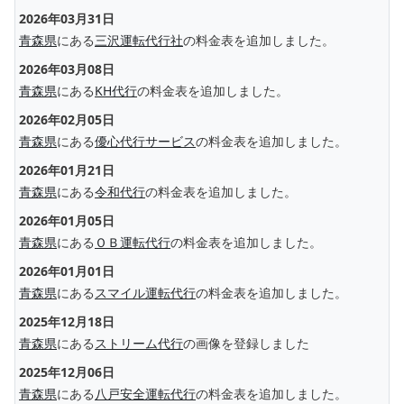
2026年03月31日
青森県
にある
三沢運転代行社
の料金表を追加しました。
2026年03月08日
青森県
にある
KH代行
の料金表を追加しました。
2026年02月05日
青森県
にある
優心代行サービス
の料金表を追加しました。
2026年01月21日
青森県
にある
令和代行
の料金表を追加しました。
2026年01月05日
青森県
にある
ＯＢ運転代行
の料金表を追加しました。
2026年01月01日
青森県
にある
スマイル運転代行
の料金表を追加しました。
2025年12月18日
青森県
にある
ストリーム代行
の画像を登録しました
2025年12月06日
青森県
にある
八戸安全運転代行
の料金表を追加しました。