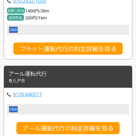
070-2432-1020
1400円/2km
初乗り料金
200円/1km
追加料金
CASH
フラット運転代行の料金詳細を見る
アール運転代行
八戸市
0120-640217
CASH
アール運転代行の料金詳細を見る