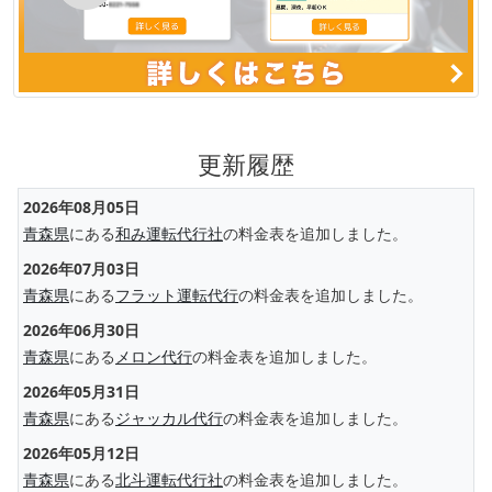
更新履歴
2026年08月05日
青森県
にある
和み運転代行社
の料金表を追加しました。
2026年07月03日
青森県
にある
フラット運転代行
の料金表を追加しました。
2026年06月30日
青森県
にある
メロン代行
の料金表を追加しました。
2026年05月31日
青森県
にある
ジャッカル代行
の料金表を追加しました。
2026年05月12日
青森県
にある
北斗運転代行社
の料金表を追加しました。