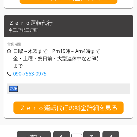
Ｚｅｒｏ運転代行
三戸郡三戸町
営業時間
日曜～木曜まで Pm19時～Am4時まで
金・土曜・祭日前・大型連休中など5時
まで
090-7563-0975
CASH
Ｚｅｒｏ運転代行の料金詳細を見る