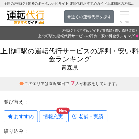
全国の運転代行業者のポータルナビサイト 運転代行おすすめガイド上北町駅の運転代行を探す-青森県の運転代行
近くの運転代行を探す
運転代行おすすめガイド
青森県
青い森鉄道線
上北町駅の運転代行サービスの評判・安い料金ランキング
上北町駅の運転代行サービスの評判・安い料
金ランキング
青森県
7
このエリアは直近30日で
人が相談をしています。
並び替え：
New
おすすめ
情報充実
老舗・実績
絞り込み：