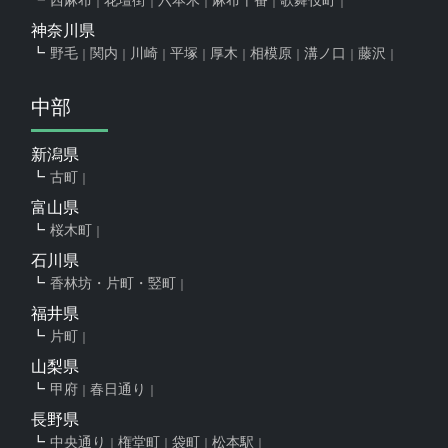
神奈川県
野毛
関内
川崎
平塚
厚木
相模原
溝ノ口
藤沢
中部
新潟県
古町
富山県
桜木町
石川県
香林坊・片町・竪町
福井県
片町
山梨県
甲府
春日通り
長野県
中央通り
権堂町
袋町
松本駅