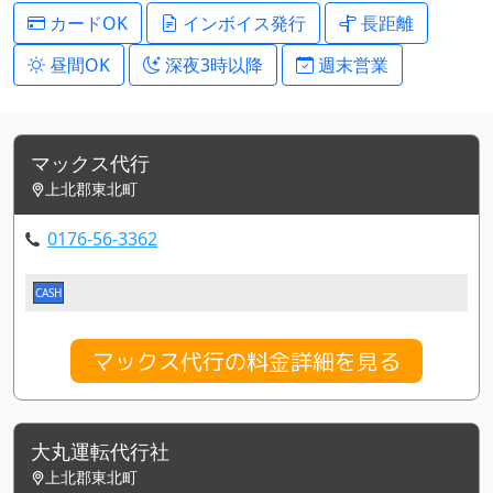
カードOK
インボイス発行
長距離
昼間OK
深夜3時以降
週末営業
マックス代行
上北郡東北町
0176-56-3362
CASH
マックス代行の料金詳細を見る
大丸運転代行社
上北郡東北町