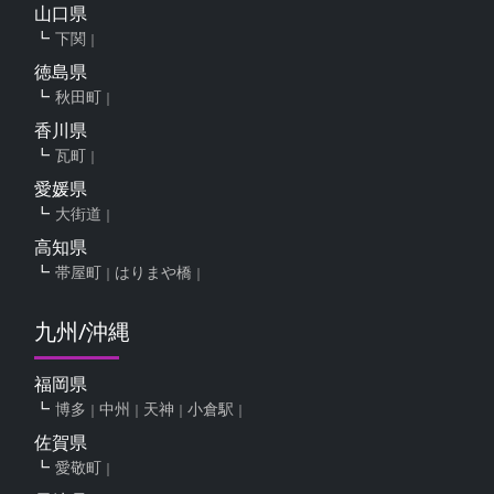
山口県
下関
徳島県
秋田町
香川県
瓦町
愛媛県
大街道
高知県
帯屋町
はりまや橋
九州/沖縄
福岡県
博多
中州
天神
小倉駅
佐賀県
愛敬町