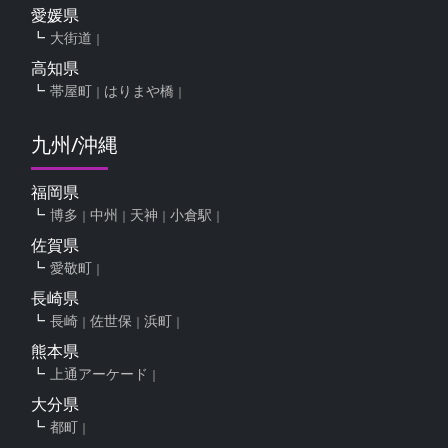
愛媛県
大街道
高知県
帯屋町
はりまや橋
九州/沖縄
福岡県
博多
中州
天神
小倉駅
佐賀県
愛敬町
長崎県
長崎
佐世保
浜町
熊本県
上通アーケード
大分県
都町