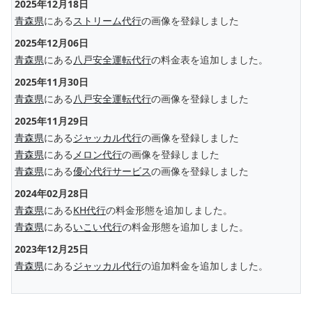
2025年12月18日
青森県
にある
ストリーム代行
の画像を登録しました
2025年12月06日
青森県
にある
八戸安全運転代行
の料金表を追加しました。
2025年11月30日
青森県
にある
八戸安全運転代行
の画像を登録しました
2025年11月29日
青森県
にある
ジャッカル代行
の画像を登録しました
青森県
にある
メロン代行
の画像を登録しました
青森県
にある
優心代行サービス
の画像を登録しました
2024年02月28日
青森県
にある
KH代行
の料金形態を追加しました。
青森県
にある
いこい代行
の料金形態を追加しました。
2023年12月25日
青森県
にある
ジャッカル代行
の追加料金を追加しました。