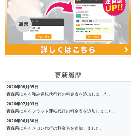
更新履歴
2026年08月05日
青森県
にある
和み運転代行社
の料金表を追加しました。
2026年07月03日
青森県
にある
フラット運転代行
の料金表を追加しました。
2026年06月30日
青森県
にある
メロン代行
の料金表を追加しました。