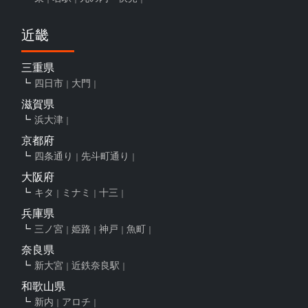
近畿
三重県
四日市
大門
滋賀県
浜大津
京都府
四条通り
先斗町通り
大阪府
キタ
ミナミ
十三
兵庫県
三ノ宮
姫路
神戸
魚町
奈良県
新大宮
近鉄奈良駅
和歌山県
新内
アロチ