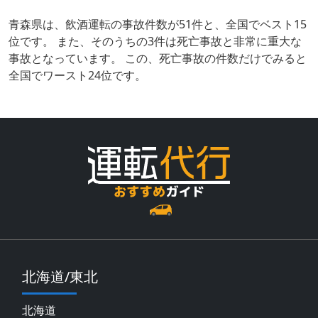
青森県は、飲酒運転の事故件数が51件と、全国でベスト15
位です。 また、そのうちの3件は死亡事故と非常に重大な
事故となっています。 この、死亡事故の件数だけでみると
全国でワースト24位です。
北海道/東北
北海道