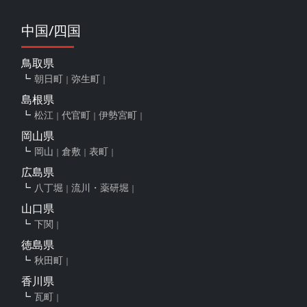
中国/四国
鳥取県
朝日町
弥生町
島根県
松江
代官町
伊勢宮町
岡山県
岡山
倉敷
表町
広島県
八丁堀
流川・薬研堀
山口県
下関
徳島県
秋田町
香川県
瓦町