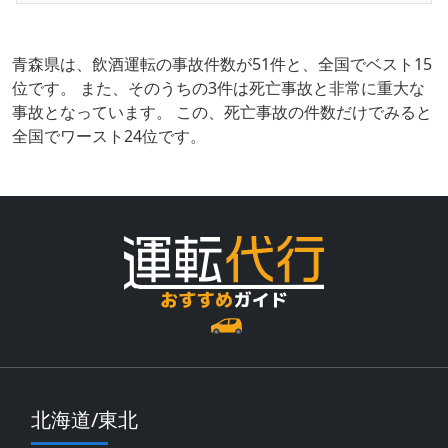
青森県は、飲酒運転の事故件数が51件と、全国でベスト15
位です。 また、そのうちの3件は死亡事故と非常に重大な
事故となっています。 この、死亡事故の件数だけでみると
全国でワースト24位です。
北海道/東北