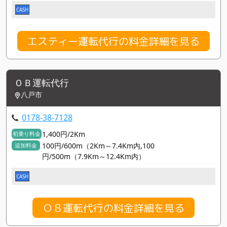
CASH
エスティー運転代行の料金詳細を見る
ＯＢ運転代行
八戸市
0178-38-7128
1,400円/2Km
初乗り料金
100円/600m（2Km～7.4Km内,100
追加料金
円/500m（7.9Km～12.4Km内）
CASH
ＯＢ運転代行の料金詳細を見る