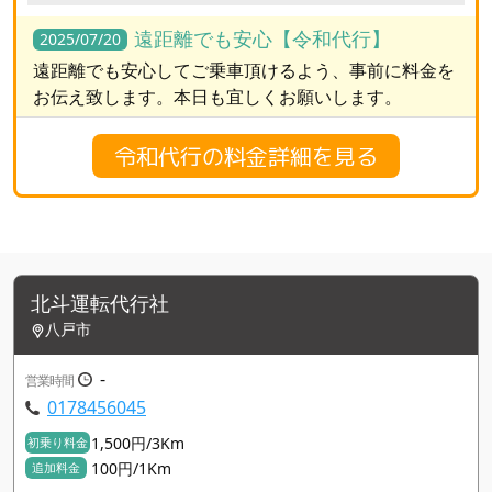
遠距離でも安心【令和代行】
2025/07/20
遠距離でも安心してご乗車頂けるよう、事前に料金を
お伝え致します。本日も宜しくお願いします。
令和代行の料金詳細を見る
北斗運転代行社
八戸市
-
営業時間
0178456045
1,500円/3Km
初乗り料金
100円/1Km
追加料金