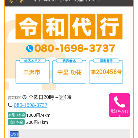
全曜日20時～翌4時
営業時間
080-1698-3737
電話をかけ
1000円/4km
初乗り料金
る
200円/1km
追加料金
CASH