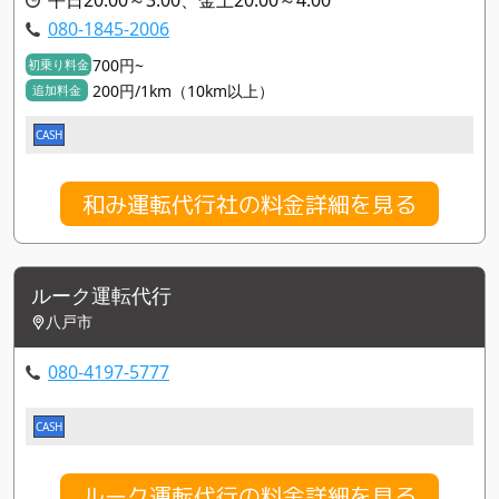
080-1845-2006
700円~
初乗り料金
200円/1km（10km以上）
追加料金
CASH
和み運転代行社の料金詳細を見る
ルーク運転代行
八戸市
080-4197-5777
CASH
ルーク運転代行の料金詳細を見る