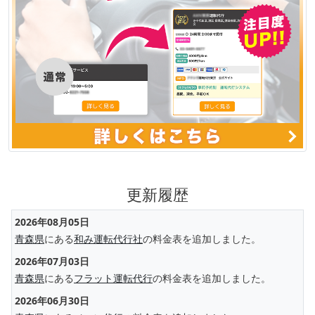
更新履歴
2026年08月05日
青森県
にある
和み運転代行社
の料金表を追加しました。
2026年07月03日
青森県
にある
フラット運転代行
の料金表を追加しました。
2026年06月30日