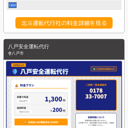
CASH
北斗運転代行社の料金詳細を見る
八戸安全運転代行
八戸市