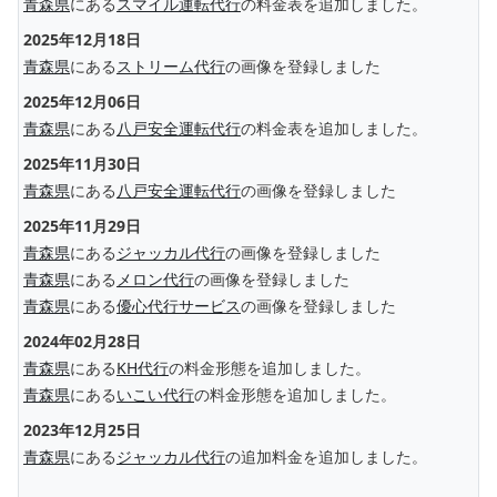
青森県
にある
スマイル運転代行
の料金表を追加しました。
2025年12月18日
青森県
にある
ストリーム代行
の画像を登録しました
2025年12月06日
青森県
にある
八戸安全運転代行
の料金表を追加しました。
2025年11月30日
青森県
にある
八戸安全運転代行
の画像を登録しました
2025年11月29日
青森県
にある
ジャッカル代行
の画像を登録しました
青森県
にある
メロン代行
の画像を登録しました
青森県
にある
優心代行サービス
の画像を登録しました
2024年02月28日
青森県
にある
KH代行
の料金形態を追加しました。
青森県
にある
いこい代行
の料金形態を追加しました。
2023年12月25日
青森県
にある
ジャッカル代行
の追加料金を追加しました。