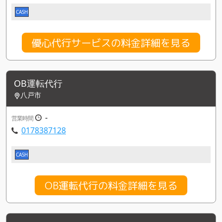
CASH
優心代行サービスの料金詳細を見る
OB運転代行
八戸市
-
営業時間
0178387128
CASH
OB運転代行の料金詳細を見る