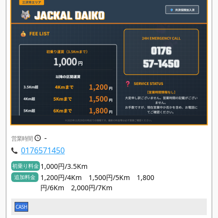
-
営業時間
0176571450
1,000円/3.5Km
初乗り料金
1,200円/4Km 1,500円/5Km 1,800
追加料金
円/6Km 2,000円/7Km
CASH