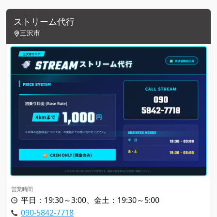
ストリーム代行
三沢市
営業時間
平日：19:30～3:00、金土：19:30～5:00
090-5842-7718