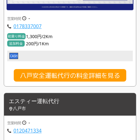
-
営業時間
0178337007
1,300円/2Km
初乗り料金
200円/1Km
追加料金
CASH
八戸安全運転代行の料金詳細を見る
エスティー運転代行
八戸市
-
営業時間
0120471334