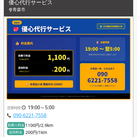
優心代行サービス
青森市
19:00～5:00
営業時間
090-6221-7558
1100円/2.9km
初乗り料金
200円/1km
追加料金