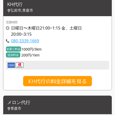
KH代行
弘前市,青森市
営業時間
日曜日〜木曜日21:00~1:15 金、土曜日
20:00~3:15
080-3339-1669
1000円/3km
初乗り料金
200円/1km
追加料金
CASH
KH代行の料金詳細を見る
メロン代行
青森市