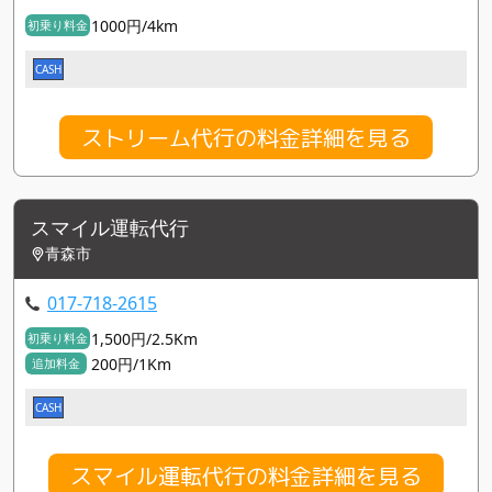
1000円/4km
初乗り料金
CASH
ストリーム代行の料金詳細を見る
スマイル運転代行
青森市
017-718-2615
1,500円/2.5Km
初乗り料金
200円/1Km
追加料金
CASH
スマイル運転代行の料金詳細を見る