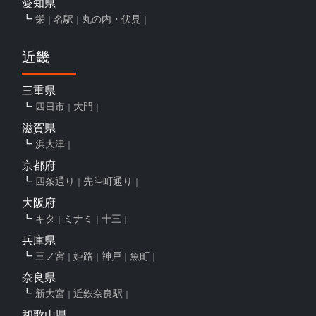
愛知県
栄
名駅
丸の内・伏見
近畿
三重県
四日市
大門
滋賀県
浜大津
京都府
四条通り
先斗町通り
大阪府
キタ
ミナミ
十三
兵庫県
三ノ宮
姫路
神戸
魚町
奈良県
新大宮
近鉄奈良駅
和歌山県