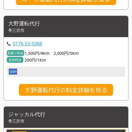
大野運転代行
三沢市
0176-53-5088
1,500円/4Km 2,000円/5Km
初乗り料金
200円/1Km
追加料金
CASH
大野運転代行の料金詳細を見る
ジャッカル代行
三沢市