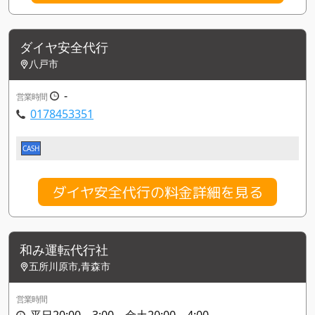
ダイヤ安全代行
八戸市
-
営業時間
0178453351
CASH
ダイヤ安全代行の料金詳細を見る
和み運転代行社
五所川原市,青森市
営業時間
平日20:00～3:00、金土20:00～4:00