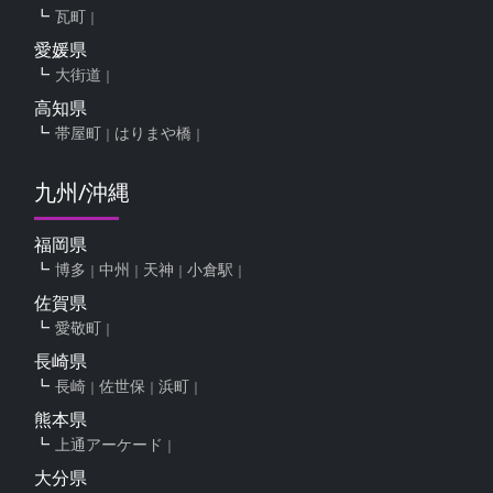
瓦町
愛媛県
大街道
高知県
帯屋町
はりまや橋
九州/沖縄
福岡県
博多
中州
天神
小倉駅
佐賀県
愛敬町
長崎県
長崎
佐世保
浜町
熊本県
上通アーケード
大分県