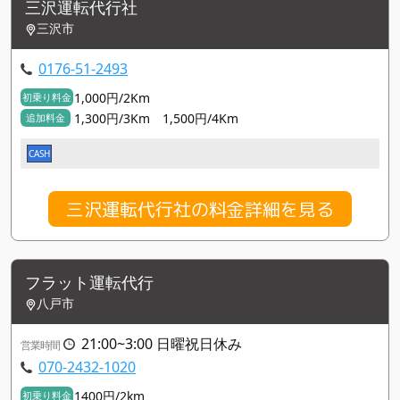
三沢運転代行社
三沢市
0176-51-2493
1,000円/2Km
初乗り料金
1,300円/3Km 1,500円/4Km
追加料金
CASH
三沢運転代行社の料金詳細を見る
フラット運転代行
八戸市
21:00~3:00 日曜祝日休み
営業時間
070-2432-1020
1400円/2km
初乗り料金