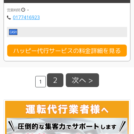
-
営業時間
0177416923
CASH
ハッピー代行サービスの料金詳細を見る
2
次へ >
1