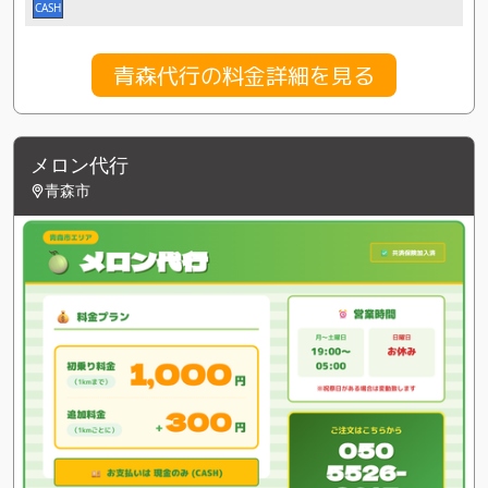
CASH
青森代行の料金詳細を見る
メロン代行
青森市