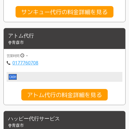
サンキュー代行の料金詳細を見る
アトム代行
青森市
-
営業時間
0177760708
CASH
アトム代行の料金詳細を見る
ハッピー代行サービス
青森市