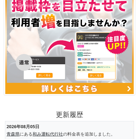
更新履歴
2026年08月05日
青森県
にある
和み運転代行社
の料金表を追加しました。