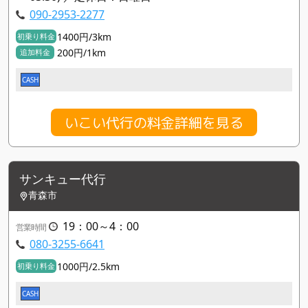
090-2953-2277
1400円/3km
初乗り料金
200円/1km
追加料金
CASH
いこい代行の料金詳細を見る
サンキュー代行
青森市
19：00～4：00
営業時間
080-3255-6641
1000円/2.5km
初乗り料金
CASH