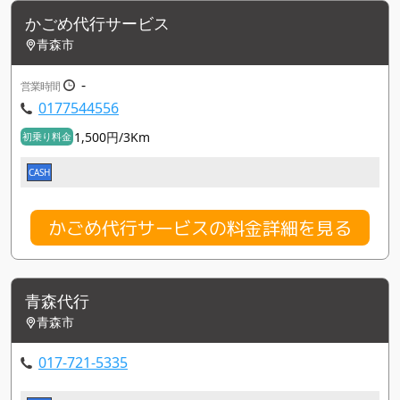
かごめ代行サービス
青森市
-
営業時間
0177544556
1,500円/3Km
初乗り料金
CASH
かごめ代行サービスの料金詳細を見る
青森代行
青森市
017-721-5335