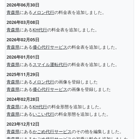
2026年06月30日
青森県
にある
メロン代行
の料金表を追加しました。
2026年03月08日
青森県
にある
KH代行
の料金表を追加しました。
2026年02月05日
青森県
にある
優心代行サービス
の料金表を追加しました。
2026年01月01日
青森県
にある
スマイル運転代行
の料金表を追加しました。
2025年11月29日
青森県
にある
メロン代行
の画像を登録しました
青森県
にある
優心代行サービス
の画像を登録しました
2024年02月28日
青森県
にある
KH代行
の料金形態を追加しました。
青森県
にある
いこい代行
の料金形態を追加しました。
2023年12月12日
青森県
にある
かごめ代行サービス
のその他を編集しました。
青森県
にある
かごめ代行サービス
の初乗り料金を追加しました。