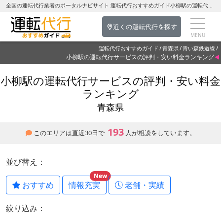
全国の運転代行業者のポータルナビサイト 運転代行おすすめガイド小柳駅の運転代行を探す-青森県の運転代行
近くの運転代行を探す
運転代行おすすめガイド
青森県
青い森鉄道線
小柳駅の運転代行サービスの評判・安い料金ランキング
小柳駅の運転代行サービスの評判・安い料金
ランキング
青森県
193
このエリアは直近30日で
人が相談をしています。
並び替え：
New
おすすめ
情報充実
老舗・実績
絞り込み：