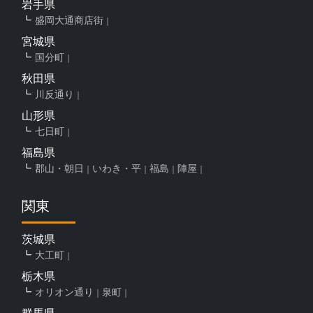
岩手県
盛岡大通商店街
宮城県
国分町
秋田県
川反通り
山形県
七日町
福島県
郡山・朝日
いわき・平
福島
陣屋
関東
茨城県
大工町
栃木県
オリオン通り
泉町