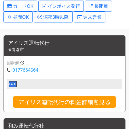
カードOK
インボイス発行
長距離
昼間OK
深夜3時以降
週末営業
アイリス運転代行
青森市
-
営業時間
0177664564
CASH
アイリス運転代行の料金詳細を見る
和み運転代行社