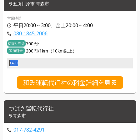
五所川原市,青森市
営業時間
平日20:00～3:00、金土20:00～4:00
080-1845-2006
700円~
初乗り料金
200円/1km（10km以上）
追加料金
CASH
和み運転代行社の料金詳細を見る
つばさ運転代行社
青森市
017-782-4291