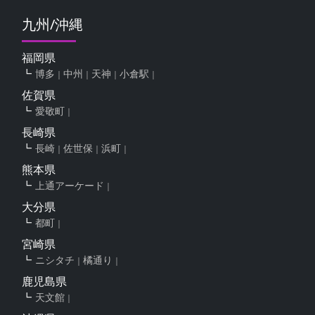
九州/沖縄
福岡県
博多
中州
天神
小倉駅
佐賀県
愛敬町
長崎県
長崎
佐世保
浜町
熊本県
上通アーケード
大分県
都町
宮崎県
ニシタチ
橘通り
鹿児島県
天文館