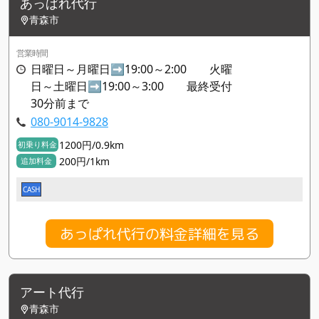
あっぱれ代行
青森市
営業時間
日曜日～月曜日➡️19:00～2:00 火曜
日～土曜日➡️19:00～3:00 最終受付
30分前まで
080-9014-9828
1200円/0.9km
初乗り料金
200円/1km
追加料金
CASH
あっぱれ代行の料金詳細を見る
アート代行
青森市