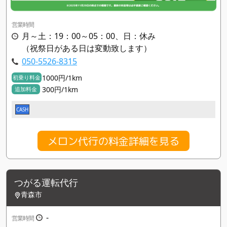
営業時間
月～土：19：00～05：00、日：休み
（祝祭日がある日は変動致します）
050-5526-8315
1000円/1km
初乗り料金
300円/1km
追加料金
CASH
メロン代行の料金詳細を見る
つがる運転代行
青森市
-
営業時間