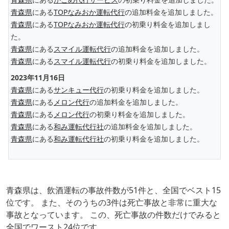
青森県
にある
TOPなみおか運転代行
の追加料金を追加しました。
青森県
にある
TOPなみおか運転代行
の初乗り料金を追加しまし
た。
青森県
にある
スマイル運転代行
の追加料金を追加しました。
青森県
にある
スマイル運転代行
の初乗り料金を追加しました。
2023年11月16日
青森県
にある
サンキュー代行
の初乗り料金を追加しました。
青森県
にある
メロン代行
の追加料金を追加しました。
青森県
にある
メロン代行
の初乗り料金を追加しました。
青森県
にある
和み運転代行社
の追加料金を追加しました。
青森県
にある
和み運転代行社
の初乗り料金を追加しました。
青森県は、飲酒運転の事故件数が51件と、全国でベスト15
位です。 また、そのうちの3件は死亡事故と非常に重大な
事故となっています。 この、死亡事故の件数だけでみると
全国でワースト24位です。