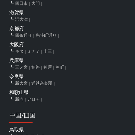
四日市
大門
滋賀県
浜大津
京都府
四条通り
先斗町通り
大阪府
キタ
ミナミ
十三
兵庫県
三ノ宮
姫路
神戸
魚町
奈良県
新大宮
近鉄奈良駅
和歌山県
新内
アロチ
中国/四国
鳥取県