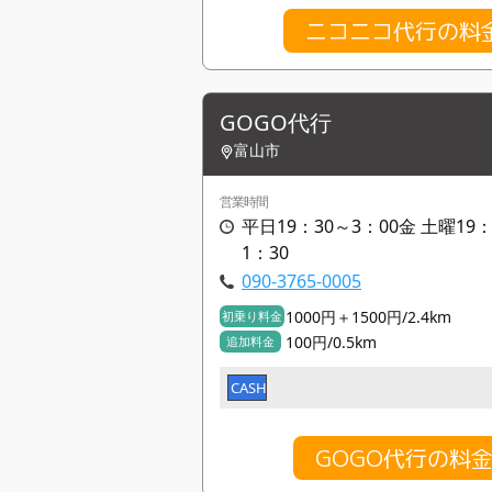
ニコニコ代行の料
GOGO代行
富山市
営業時間
平日19：30～3：00金 土曜19：
1：30
090-3765-0005
1000円＋1500円/2.4km
初乗り料金
100円/0.5km
追加料金
CASH
GOGO代行の料