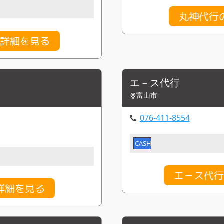
丸神代行
金詳細を見る
エ－ス代行
富山市
076-411-8554
CASH
エ－ス代行
詳細を見る