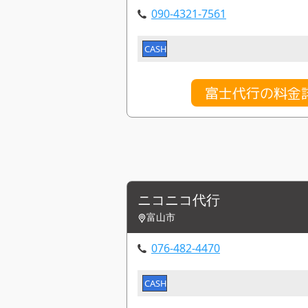
090-4321-7561
CASH
富士代行の料金
ニコニコ代行
富山市
076-482-4470
CASH