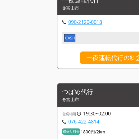
一夜運転代行
富山市
090-2120-0018
CASH
一夜運転代行の料
つばめ代行
富山市
19:30~02:00
営業時間
076-422-4814
1800円/2km
初乗り料金