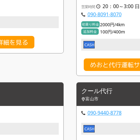
20：00～3:00 
営業時間
090-8091-8070
2000円/4km
初乗り料金
100円/400m
追加料金
詳細を見る
CASH
めおと代行運転サ
クール代行
富山市
090-9440-8778
CASH