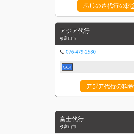
ふじのき代行の料
アジア代行
富山市
076-479-2580
CASH
アジア代行の料
富士代行
富山市