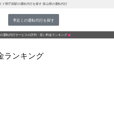
イド県庁前駅の運転代行を探す-富山県の運転代行
近くの運転代行を探す
の運転代行サービスの評判・安い料金ランキング
金ランキング