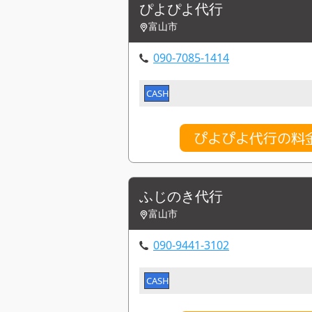
ぴよぴよ代行
富山市
090-7085-1414
CASH
ぴよぴよ代行の料
ふじのき代行
富山市
090-9441-3102
CASH