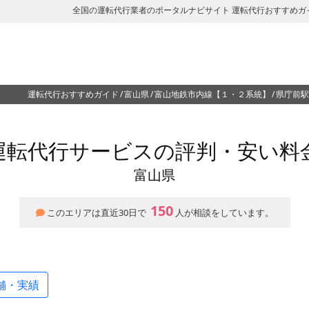
全国の運転代行業者のポータルナビサイト 運転代行おすすめガ
運転代行おすすめガイド
富山県
富山地鉄市内線【１・２系統】
県庁前駅
運転代行サービスの評判・安い料
富山県
150
このエリアは直近30日で
人が相談をしています。
舗・実績