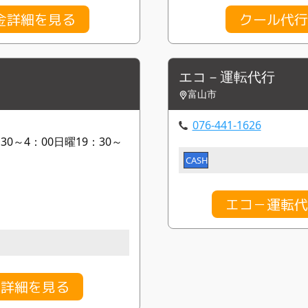
金詳細を見る
クール代行
エコ－運転代行
富山市
076-441-1626
30～4：00日曜19：30～
CASH
エコ－運転代
金詳細を見る