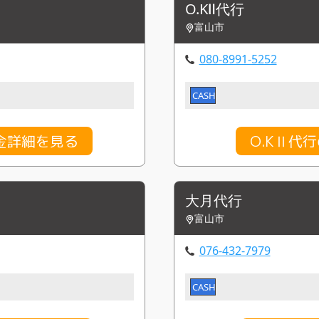
O.KⅡ代行
富山市
080-8991-5252
CASH
金詳細を見る
O.KⅡ代
大月代行
富山市
076-432-7979
CASH