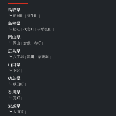
鳥取県
朝日町
弥生町
島根県
松江
代官町
伊勢宮町
岡山県
岡山
倉敷
表町
広島県
八丁堀
流川・薬研堀
山口県
下関
徳島県
秋田町
香川県
瓦町
愛媛県
大街道