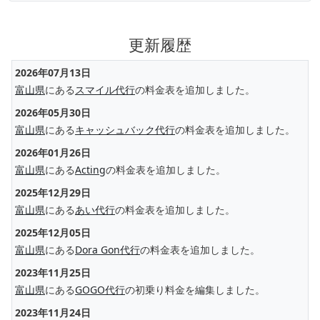
更新履歴
2026年07月13日
富山県
にある
スマイル代行
の料金表を追加しました。
2026年05月30日
富山県
にある
キャッシュバック代行
の料金表を追加しました。
2026年01月26日
富山県
にある
Acting
の料金表を追加しました。
2025年12月29日
富山県
にある
あい代行
の料金表を追加しました。
2025年12月05日
富山県
にある
Dora Gon代行
の料金表を追加しました。
2023年11月25日
富山県
にある
GOGO代行
の初乗り料金を編集しました。
2023年11月24日