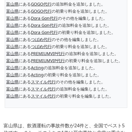
富山県
にある
GOGO代行
の追加料金を追加しました。
富山県
にある
GOGO代行
の初乗り料金を追加しました。
富山県
にある
Dora Gon代行
のその他を編集しました。
富山県
にある
Dora Gon代行
の追加料金を追加しました。
富山県
にある
Dora Gon代行
の初乗り料金を追加しました。
富山県
にある
つばめ代行
のその他を編集しました。
富山県
にある
つばめ代行
の初乗り料金を追加しました。
富山県
にある
PREMIUMVIP代行
の追加料金を追加しました。
富山県
にある
PREMIUMVIP代行
の初乗り料金を追加しました。
富山県
にある
Acting
の追加料金を追加しました。
富山県
にある
Acting
の初乗り料金を追加しました。
富山県
にある
スマイル代行
のその他を編集しました。
富山県
にある
スマイル代行
の追加料金を編集しました。
富山県
にある
スマイル代行
の初乗り料金を編集しました。
富山県は、飲酒運転の事故件数が24件と、全国でベスト5