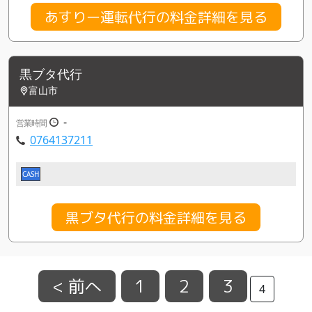
あすりー運転代行の料金詳細を見る
黒ブタ代行
富山市
-
営業時間
0764137211
CASH
黒ブタ代行の料金詳細を見る
< 前へ
1
2
3
4