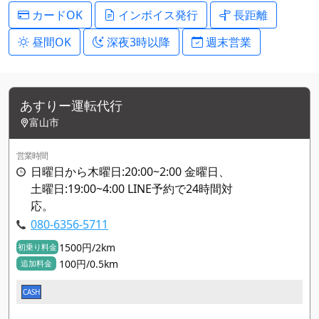
カードOK
インボイス発行
長距離
昼間OK
深夜3時以降
週末営業
あすりー運転代行
富山市
営業時間
日曜日から木曜日:20:00~2:00 金曜日、
土曜日:19:00~4:00 LINE予約で24時間対
応。
080-6356-5711
1500円/2km
初乗り料金
100円/0.5km
追加料金
CASH