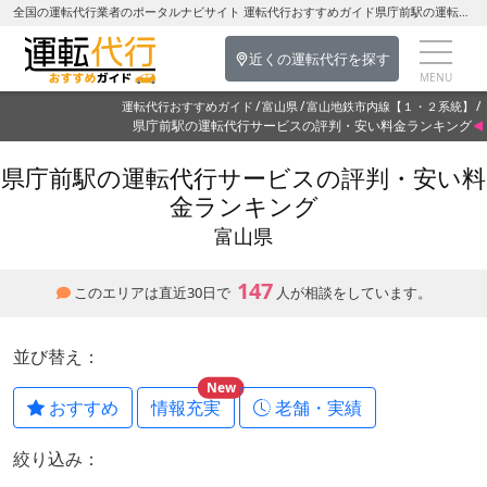
全国の運転代行業者のポータルナビサイト 運転代行おすすめガイド県庁前駅の運転代行を探す-富山県の運転代行
近くの運転代行を探す
運転代行おすすめガイド
富山県
富山地鉄市内線【１・２系統】
県庁前駅の運転代行サービスの評判・安い料金ランキング
県庁前駅の運転代行サービスの評判・安い料
金ランキング
富山県
147
このエリアは直近30日で
人が相談をしています。
並び替え：
New
おすすめ
情報充実
老舗・実績
絞り込み：