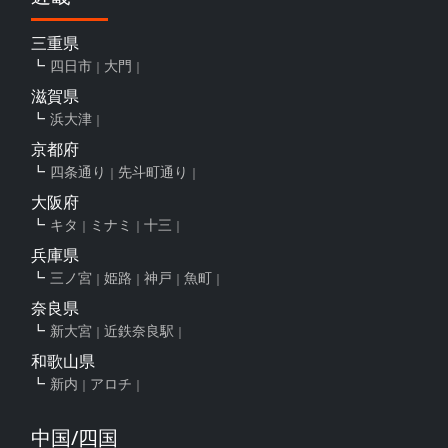
三重県
四日市
大門
滋賀県
浜大津
京都府
四条通り
先斗町通り
大阪府
キタ
ミナミ
十三
兵庫県
三ノ宮
姫路
神戸
魚町
奈良県
新大宮
近鉄奈良駅
和歌山県
新内
アロチ
中国/四国