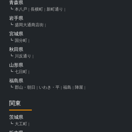
青森県
本八戸
長横町
新町通り
岩手県
盛岡大通商店街
宮城県
国分町
秋田県
川反通り
山形県
七日町
福島県
郡山・朝日
いわき・平
福島
陣屋
関東
茨城県
大工町