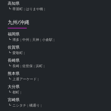
高知県
帯屋町
はりまや橋
九州/沖縄
福岡県
博多
中州
天神
小倉駅
佐賀県
愛敬町
長崎県
長崎
佐世保
浜町
熊本県
上通アーケード
大分県
都町
宮崎県
ニシタチ
橘通り