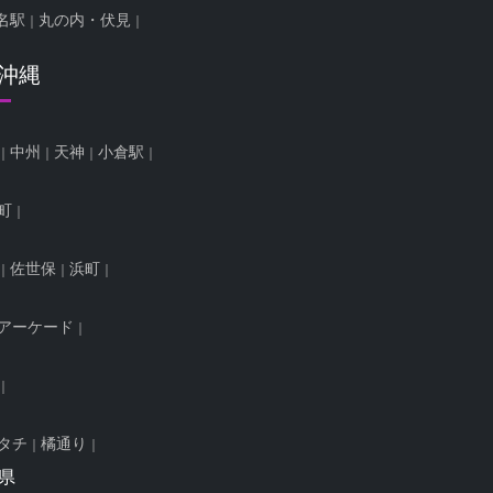
名駅
丸の内・伏見
/沖縄
中州
天神
小倉駅
町
佐世保
浜町
アーケード
タチ
橘通り
県