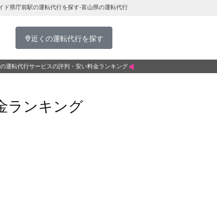
イド県庁前駅の運転代行を探す-富山県の運転代行
近くの運転代行を探す
の運転代行サービスの評判・安い料金ランキング
金ランキング