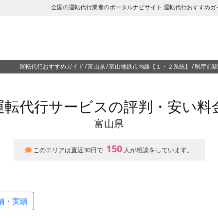
全国の運転代行業者のポータルナビサイト 運転代行おすすめガ
運転代行おすすめガイド
富山県
富山地鉄市内線【１・２系統】
県庁前駅
運転代行サービスの評判・安い料
富山県
150
このエリアは直近30日で
人が相談をしています。
舗・実績