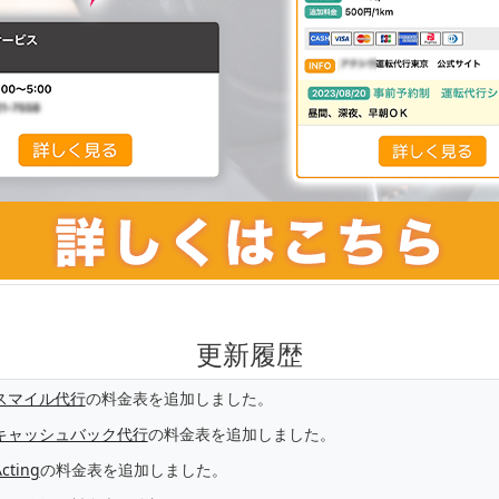
更新履歴
スマイル代行
の料金表を追加しました。
キャッシュバック代行
の料金表を追加しました。
cting
の料金表を追加しました。