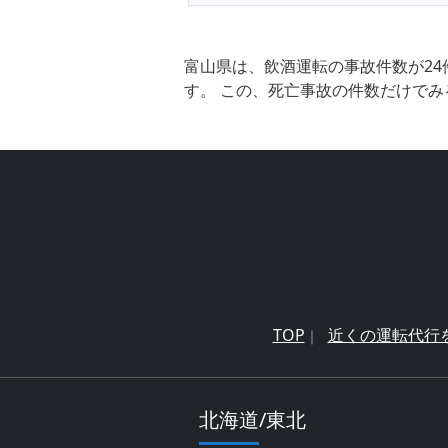
富山県は、飲酒運転の事故件数が24
す。 この、死亡事故の件数だけでみ
TOP
近くの運転代行
北海道/東北