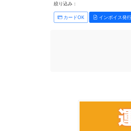
絞り込み：
カードOK
インボイス発