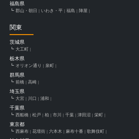
福島県
郡山・朝日
いわき・平
福島
陣屋
関東
茨城県
大工町
栃木県
オリオン通り
泉町
群馬県
前橋
高崎
埼玉県
大宮
川口
浦和
千葉県
西船橋
松戸
柏
市川
千葉
津田沼
栄町
東京都
西麻布
花壇街
六本木
麻布十番
歌舞伎町