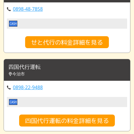
0898-48-7858
CASH
せと代行の料金詳細を見る
四国代行運転
今治市
0898-22-9488
CASH
四国代行運転の料金詳細を見る