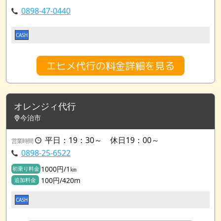
0898-47-0440
CASH
エヒメ代行の料金詳細を見る
オレンジィ代行
今治市
平日：19：30～ 休日19：00～
営業時間
0898-25-6522
1000円/1㎞
初乗り料金
100円/420m
追加料金
CASH