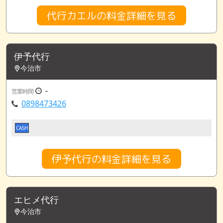
代行カエルの料金詳細を見る
伊予代行
今治市
-
営業時間
0898473426
CASH
伊予代行の料金詳細を見る
エヒメ代行
今治市