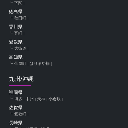
下関
徳島県
秋田町
香川県
瓦町
愛媛県
大街道
高知県
帯屋町
はりまや橋
九州/沖縄
福岡県
博多
中州
天神
小倉駅
佐賀県
愛敬町
長崎県