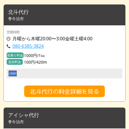
北斗代行
今治市
営業時間
月曜から木曜20:00〜3:00金曜土曜4:00
080-6385-3824
1000円/1㎞
初乗り料金
100円/420m
追加料金
CASH
北斗代行の料金詳細を見る
アイシャ代行
今治市