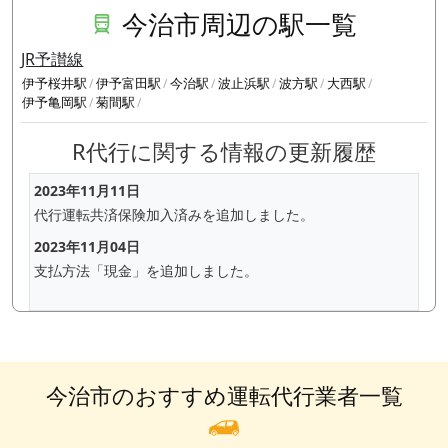
今治市周辺の駅一覧
JR予讃線
伊予桜井駅
伊予富田駅
今治駅
波止浜駅
波方駅
大西駅
伊予亀岡駅
菊間駅
R代行に関する情報の更新履歴
2023年11月11日
代行運転共済保険加入済みを追加しました。
2023年11月04日
支払方法「現金」を追加しました。
今治市のおすすめ運転代行業者一覧