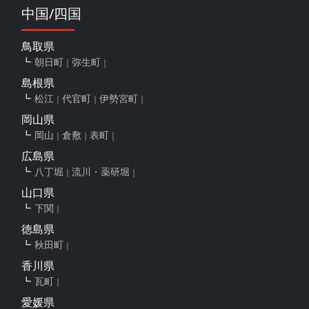
中国/四国
鳥取県
朝日町
弥生町
島根県
松江
代官町
伊勢宮町
岡山県
岡山
倉敷
表町
広島県
八丁堀
流川・薬研堀
山口県
下関
徳島県
秋田町
香川県
瓦町
愛媛県