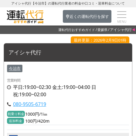
アイシャ代行【今治市】の運転代行業者の料金や口コミ・迎車料金について
近くの運転代行を探す
アイシャ代行
運転代行おすすめガイド
愛媛県
最終更新：2026年2月9日01時
アイシャ代行
今治市
営業時間
平日:19:00~02:30 金土:19:00~04:00 日
祝:19:00~02:00
080-9505-6719
1000円/1㎞
初乗り料金
100円/420m
追加料金