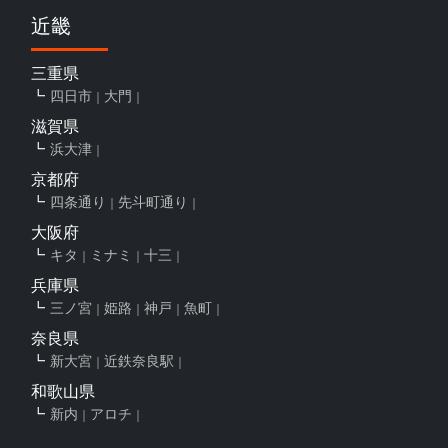
近畿
三重県
四日市
大門
滋賀県
浜大津
京都府
四条通り
先斗町通り
大阪府
キタ
ミナミ
十三
兵庫県
三ノ宮
姫路
神戸
魚町
奈良県
新大宮
近鉄奈良駅
和歌山県
新内
アロチ