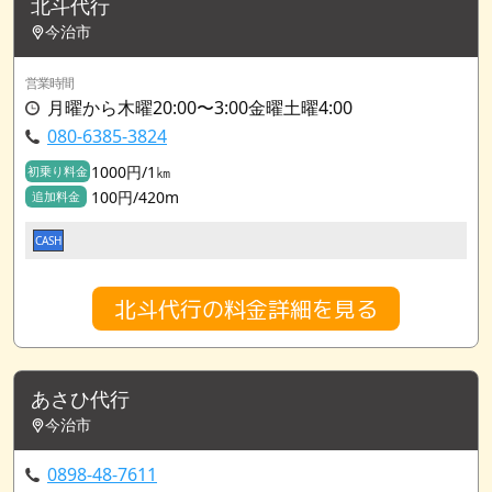
北斗代行
今治市
営業時間
月曜から木曜20:00〜3:00金曜土曜4:00
080-6385-3824
1000円/1㎞
初乗り料金
100円/420m
追加料金
CASH
北斗代行の料金詳細を見る
あさひ代行
今治市
0898-48-7611