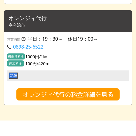
オレンジィ代行
今治市
平日：19：30～ 休日19：00～
営業時間
0898-25-6522
1000円/1㎞
初乗り料金
100円/420m
追加料金
CASH
オレンジィ代行の料金詳細を見る