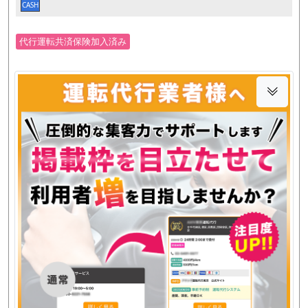
CASH
代行運転共済保険加入済み