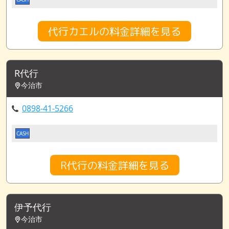
代行カエルの料金詳細を見る
R代行
今治市
0898-41-5266
CASH
R代行の料金詳細を見る
伊予代行
今治市