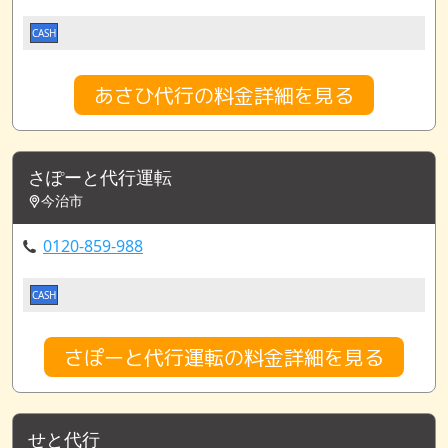
CASH
あさひ代行の料金詳細を見る
さぽーと代行運転
今治市
0120-859-988
CASH
さぽーと代行運転の料金詳細を見る
せと代行