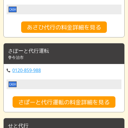
CASH
あさひ代行の料金詳細を見る
さぽーと代行運転
今治市
0120-859-988
CASH
さぽーと代行運転の料金詳細を見る
せと代行