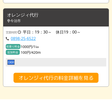
オレンジィ代行
今治市
平日：19：30～ 休日19：00～
営業時間
0898-25-6522
1000円/1㎞
初乗り料金
100円/420m
追加料金
CASH
オレンジィ代行の料金詳細を見る