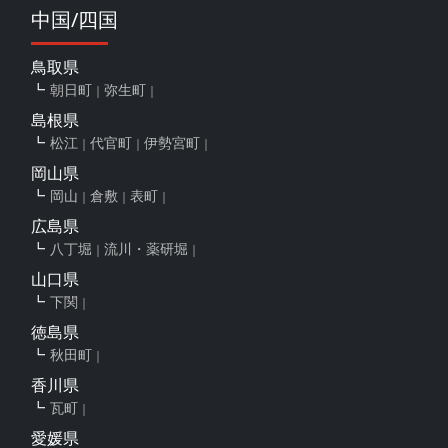
中国/四国
鳥取県
朝日町
弥生町
島根県
松江
代官町
伊勢宮町
岡山県
岡山
倉敷
表町
広島県
八丁堀
流川・薬研堀
山口県
下関
徳島県
秋田町
香川県
瓦町
愛媛県