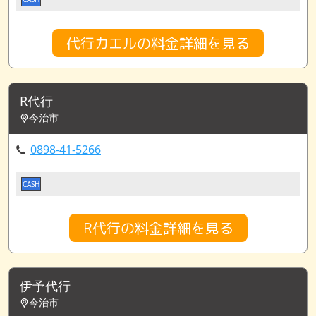
代行カエルの料金詳細を見る
R代行
今治市
0898-41-5266
CASH
R代行の料金詳細を見る
伊予代行
今治市