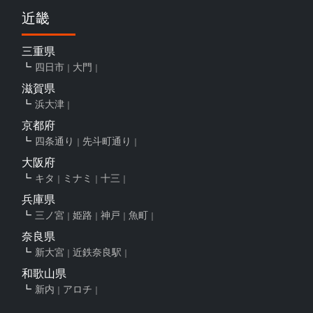
近畿
三重県
四日市
大門
滋賀県
浜大津
京都府
四条通り
先斗町通り
大阪府
キタ
ミナミ
十三
兵庫県
三ノ宮
姫路
神戸
魚町
奈良県
新大宮
近鉄奈良駅
和歌山県
新内
アロチ