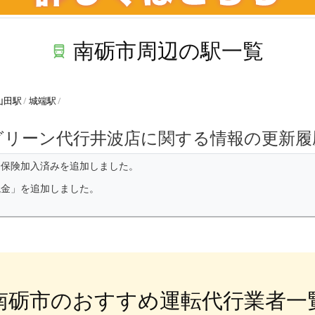
南砺市周辺の駅一覧
山田駅
城端駅
グリーン代行井波店に関する情報の更新履
済保険加入済みを追加しました。
現金」を追加しました。
南砺市のおすすめ運転代行業者一