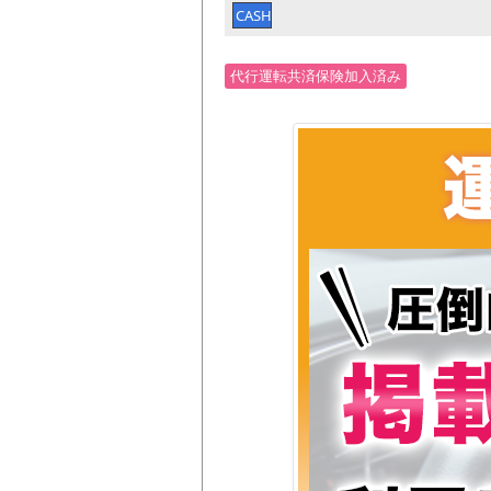
CASH
代行運転共済保険加入済み