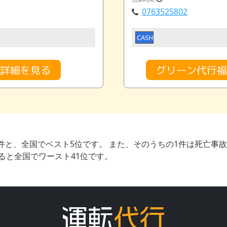
0763525802
CASH
金詳細を見る
グリーン代行福
件と、全国でベスト5位です。 また、そのうちの1件は死亡事
ると全国でワースト41位です。