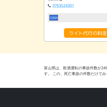
0763524301
CASH
ライト代行の料
富山県は、飲酒運転の事故件数が24
す。 この、死亡事故の件数だけでみ