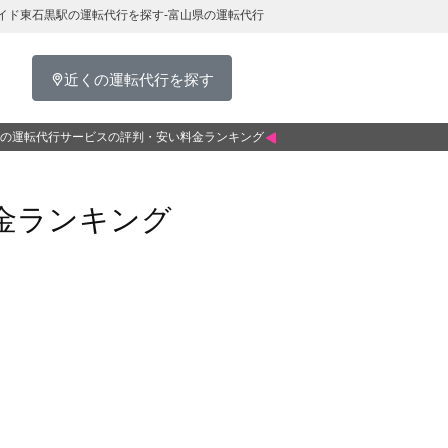
イド東石黒駅の運転代行を探す-富山県の運転代行
近くの運転代行を探す
の運転代行サービスの評判・安い料金ランキング
金ランキング