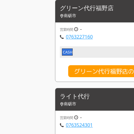
グリーン代行福野店
南砺市
-
営業時間
0763227160
CASH
グリーン代行福野店
ライト代行
南砺市
-
営業時間
0763524301