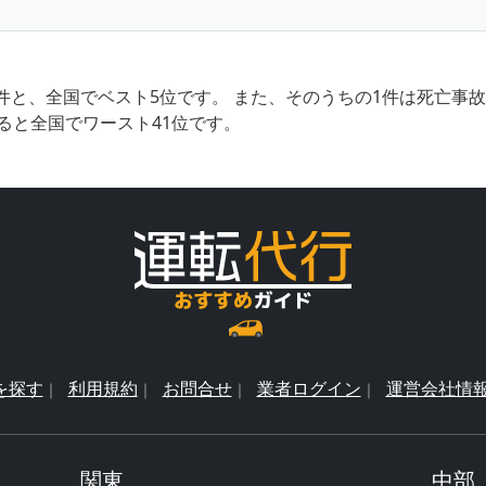
件と、全国でベスト5位です。 また、そのうちの1件は死亡事
ると全国でワースト41位です。
を探す
利用規約
お問合せ
業者ログイン
運営会社情
関東
中部