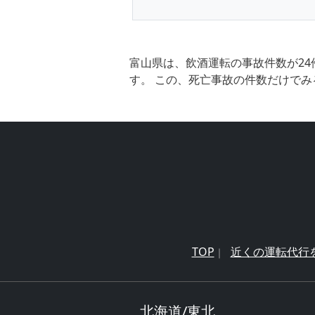
富山県は、飲酒運転の事故件数が24
す。 この、死亡事故の件数だけでみ
TOP
近くの運転代行
北海道/東北