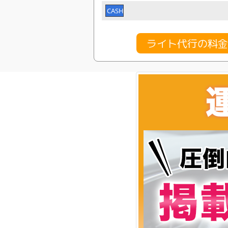
CASH
ライト代行の料