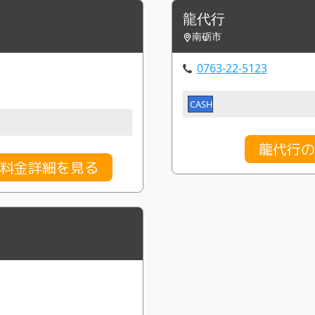
龍代行
南砺市
0763-22-5123
CASH
龍代行の
の料金詳細を見る