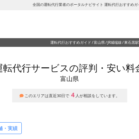
全国の運転代行業者のポータルナビサイト 運転代行おすすめガ
運転代行おすすめガイド
富山県
JR城端線
東石黒駅
運転代行サービスの評判・安い料
富山県
4
このエリアは直近30日で
人が相談をしています。
舗・実績