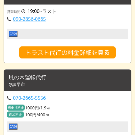
19:00~ラスト
営業時間
090-2856-0665
CASH
トラスト代行の料金詳細を見る
風の木運転代行
諫早市
070-2665-5556
1000円/1.9㎞
初乗り料金
100円/400ｍ
追加料金
CASH