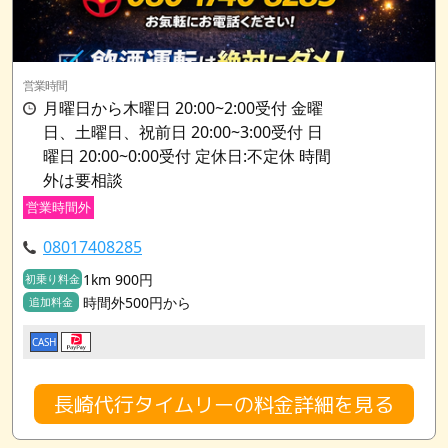
営業時間
月曜日から木曜日 20:00~2:00受付 金曜
日、土曜日、祝前日 20:00~3:00受付 日
曜日 20:00~0:00受付 定休日:不定休 時間
外は要相談
営業時間外
08017408285
1km 900円
初乗り料金
時間外500円から
追加料金
CASH
長崎代行タイムリーの料金詳細を見る