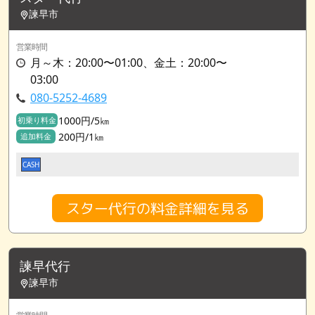
諫早市
営業時間
月～木：20:00〜01:00、金土：20:00〜
03:00
080-5252-4689
1000円/5㎞
初乗り料金
200円/1㎞
追加料金
CASH
スター代行の料金詳細を見る
諫早代行
諫早市