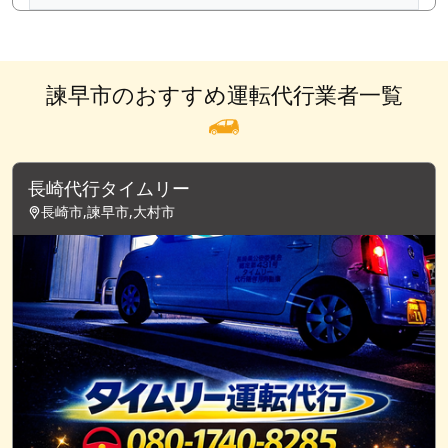
諫早市のおすすめ運転代行業者一覧
長崎代行タイムリー
長崎市,諫早市,大村市