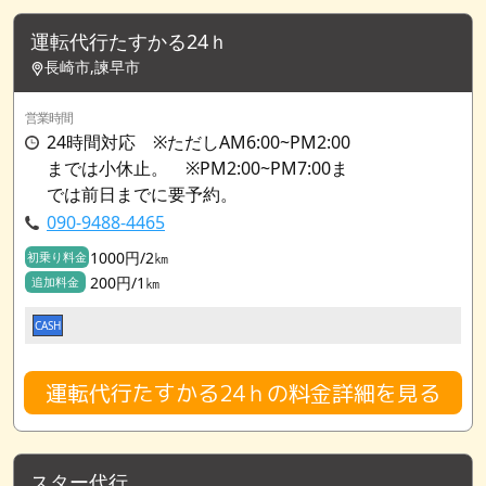
運転代行たすかる24ｈ
長崎市,諫早市
営業時間
24時間対応 ※ただしAM6:00~PM2:00
までは小休止。 ※PM2:00~PM7:00ま
では前日までに要予約。
090-9488-4465
1000円/2㎞
初乗り料金
200円/1㎞
追加料金
CASH
運転代行たすかる24ｈの料金詳細を見る
スター代行