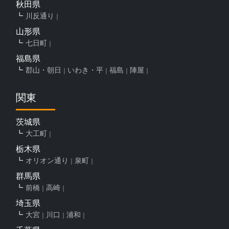
秋田県
川反通り
山形県
七日町
福島県
郡山・朝日
いわき・平
福島
陣屋
関東
茨城県
大工町
栃木県
オリオン通り
泉町
群馬県
前橋
高崎
埼玉県
大宮
川口
浦和