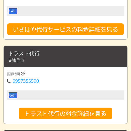
CASH
いさはや代行サービスの料金詳細を見る
トラスト代行
諫早市
-
営業時間
0957355500
CASH
トラスト代行の料金詳細を見る