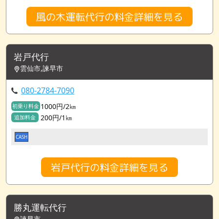
風の木運転代行の料金詳細を見る
岩戸代行
雲仙市,諫早市
080-2784-7090
1000円/2㎞
初乗り料金
200円/1㎞
追加料金
CASH
岩戸代行の料金詳細を見る
勝丸運転代行
諫早市