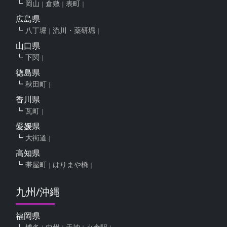
岡山
倉敷
表町
広島県
八丁堀
流川・薬研堀
山口県
下関
徳島県
秋田町
香川県
瓦町
愛媛県
大街道
高知県
帯屋町
はりまや橋
九州/沖縄
福岡県