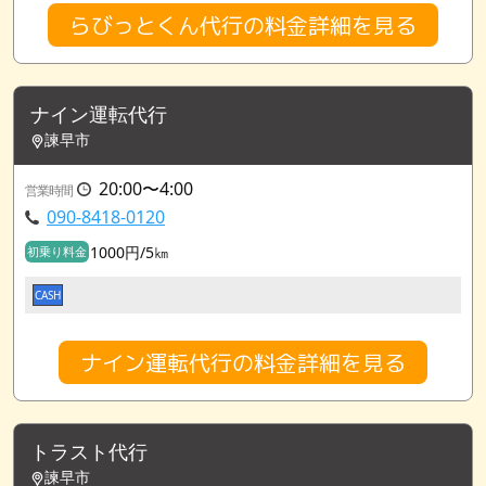
らびっとくん代行の料金詳細を見る
ナイン運転代行
諫早市
20:00〜4:00
営業時間
090-8418-0120
1000円/5㎞
初乗り料金
CASH
ナイン運転代行の料金詳細を見る
トラスト代行
諫早市