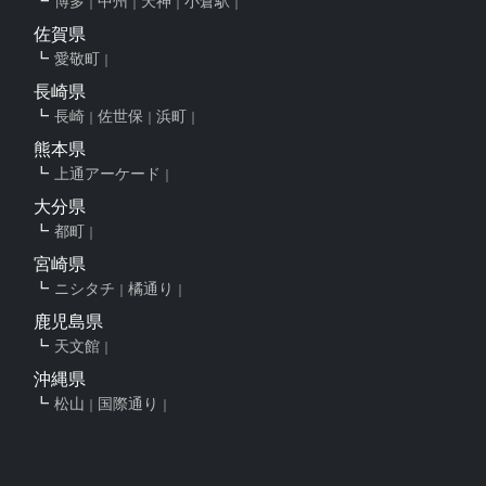
博多
中州
天神
小倉駅
佐賀県
愛敬町
長崎県
長崎
佐世保
浜町
熊本県
上通アーケード
大分県
都町
宮崎県
ニシタチ
橘通り
鹿児島県
天文館
沖縄県
松山
国際通り