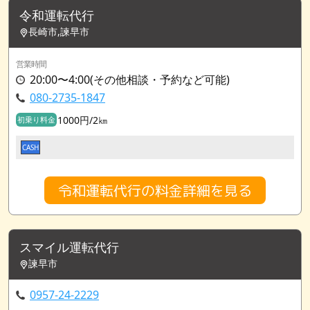
令和運転代行
長崎市,諫早市
営業時間
20:00〜4:00(その他相談・予約など可能)
080-2735-1847
1000円/2㎞
初乗り料金
CASH
令和運転代行の料金詳細を見る
スマイル運転代行
諫早市
0957-24-2229