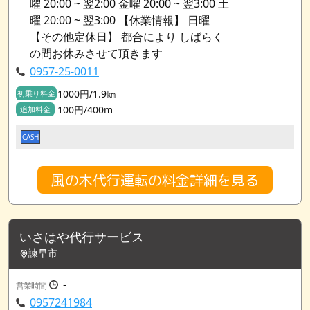
曜 20:00 ~ 翌2:00 金曜 20:00 ~ 翌3:00 土
曜 20:00 ~ 翌3:00 【休業情報】 日曜
【その他定休日】 都合により しばらく
の間お休みさせて頂きます
0957-25-0011
1000円/1.9㎞
初乗り料金
100円/400m
追加料金
CASH
風の木代行運転の料金詳細を見る
いさはや代行サービス
諫早市
-
営業時間
0957241984