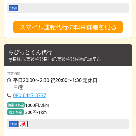
CASH
スマイル運転代行の料金詳細を見る
らびっとくん代行
長崎市,西彼杵郡長与町,西彼杵郡時津町,諫早市
営業時間
平日20:00〜2:30 祝20:00〜1:30 定休日
日曜
080-6447-3737
1000円/2km
初乗り料金
200円/1km
追加料金
CASH