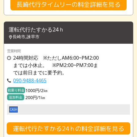
長崎代行タイムリーの料金詳細を見る
運転代行たすかる24ｈ
長崎市,諫早市
営業時間
24時間対応 ※ただしAM6:00~PM2:00
までは小休止。 ※PM2:00~PM7:00ま
では前日までに要予約。
090-9488-4465
1000円/2㎞
初乗り料金
200円/1㎞
追加料金
CASH
運転代行たすかる24ｈの料金詳細を見る