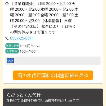
【営業時間外】 月曜 20:00 ~ 翌2:00 火
曜 20:00 ~ 翌2:00 水曜 20:00 ~ 翌2:00 木
曜 20:00 ~ 翌2:00 金曜 20:00 ~ 翌3:00 土
曜 20:00 ~ 翌3:00 【休業情報】 日曜
【その他定休日】 都合により しばらく
の間お休みさせて頂きます
0957-25-0011
1000円/1.9㎞
初乗り料金
100円/400m
追加料金
CASH
風の木代行運転の料金詳細を見る
らびっとくん代行
長崎市,西彼杵郡長与町,西彼杵郡時津町,諫早市