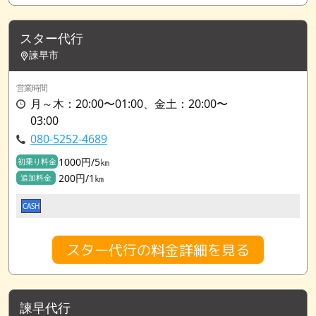
スター代行
諫早市
営業時間
月～木：20:00〜01:00、金土：20:00〜
03:00
080-5252-4689
1000円/5㎞
初乗り料金
200円/1㎞
追加料金
CASH
スター代行の料金詳細を見る
諫早代行