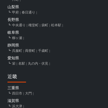
山梨県
甲府
春日通り
長野県
中央通り
権堂町
袋町
松本駅
岐阜県
柳ヶ瀬
静岡県
呉服町
両替町
千歳町
愛知県
栄
名駅
丸の内・伏見
近畿
三重県
四日市
大門
滋賀県
浜大津