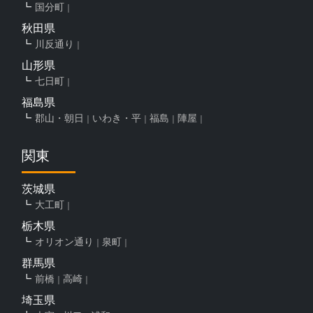
国分町
秋田県
川反通り
山形県
七日町
福島県
郡山・朝日
いわき・平
福島
陣屋
関東
茨城県
大工町
栃木県
オリオン通り
泉町
群馬県
前橋
高崎
埼玉県