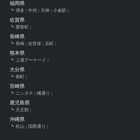
福岡県
博多
中州
天神
小倉駅
佐賀県
愛敬町
長崎県
長崎
佐世保
浜町
熊本県
上通アーケード
大分県
都町
宮崎県
ニシタチ
橘通り
鹿児島県
天文館
沖縄県
松山
国際通り