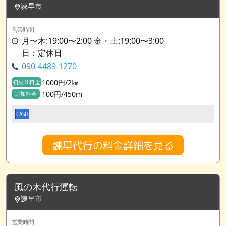
諫早市
営業時間
月〜木:19:00〜2:00 金・土:19:00〜3:00
日：定休日
090-4489-1270
1000円/2㎞
初乗り料金
100円/450m
追加料金
CASH
諫早代行の料金詳細を見る
風の木代行運転
諫早市
営業時間