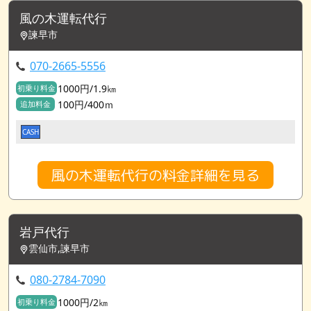
風の木運転代行
諫早市
070-2665-5556
1000円/1.9㎞
初乗り料金
100円/400ｍ
追加料金
CASH
風の木運転代行の料金詳細を見る
岩戸代行
雲仙市,諫早市
080-2784-7090
1000円/2㎞
初乗り料金