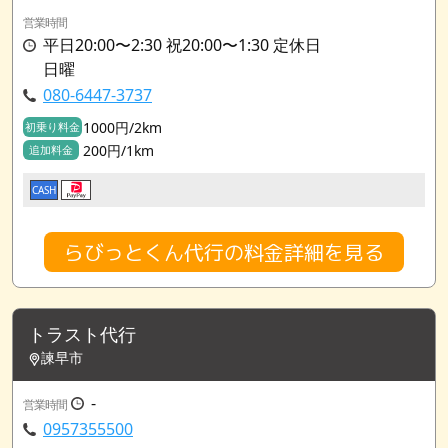
営業時間
平日20:00〜2:30 祝20:00〜1:30 定休日
日曜
080-6447-3737
1000円/2km
初乗り料金
200円/1km
追加料金
CASH
らびっとくん代行の料金詳細を見る
トラスト代行
諫早市
-
営業時間
0957355500