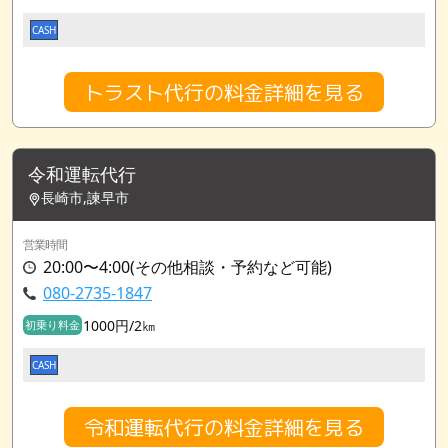
CASH
トラスト代行の料金詳細を見る
令和運転代行
長崎市,諫早市
営業時間
20:00〜4:00(その他相談・予約など可能)
080-2735-1847
1000円/2㎞
初乗り料金
CASH
令和運転代行の料金詳細を見る