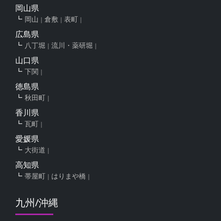
岡山県
岡山
倉敷
表町
広島県
八丁堀
流川・薬研堀
山口県
下関
徳島県
秋田町
香川県
瓦町
愛媛県
大街道
高知県
帯屋町
はりまや橋
九州/沖縄