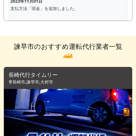
2023年11月01日
支払方法「現金」を追加しました。
諫早市のおすすめ運転代行業者一覧
長崎代行タイムリー
長崎市,諫早市,大村市