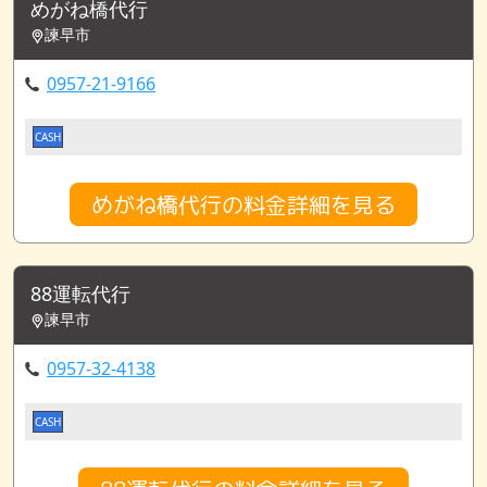
めがね橋代行
諫早市
0957-21-9166
CASH
めがね橋代行の料金詳細を見る
88運転代行
諫早市
0957-32-4138
CASH