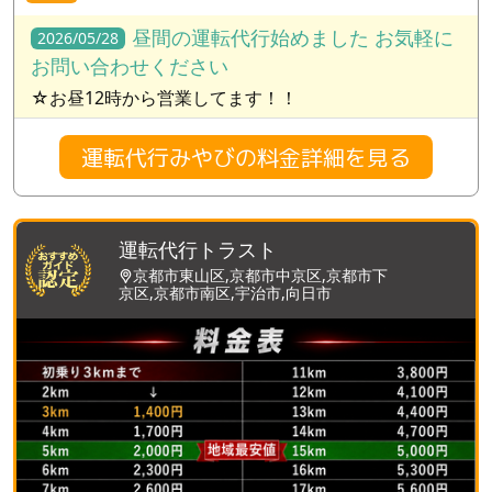
昼間の運転代行始めました お気軽に
2026/05/28
お問い合わせください
☆お昼12時から営業してます！！
運転代行みやびの料金詳細を見る
運転代行トラスト
京都市東山区,京都市中京区,京都市下
京区,京都市南区,宇治市,向日市