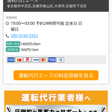
運転代行エース
京都市中京区,京都市東山区,大津市,京都市下京区
営業時間
19:00〜03:00 予約24時間可能 定休日 日
曜日
080-9749-5963
1800円/3km
初乗り料金
300円/1km
追加料金
CASH
運転代行エースの料金詳細を見る