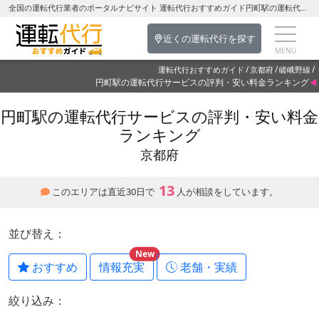
全国の運転代行業者のポータルナビサイト 運転代行おすすめガイド円町駅の運転代行を探す-京都府の運転代行
近くの運転代行を探す
運転代行おすすめガイド
京都府
嵯峨野線
円町駅の運転代行サービスの評判・安い料金ランキング
円町駅の運転代行サービスの評判・安い料金
ランキング
京都府
13
このエリアは直近30日で
人が相談をしています。
並び替え：
New
おすすめ
情報充実
老舗・実績
絞り込み：