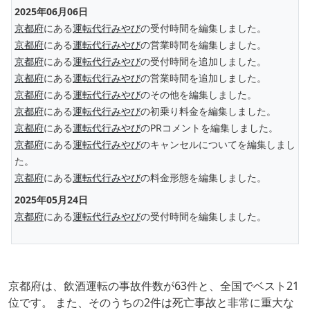
2025年06月06日
京都府
にある
運転代行みやび
の受付時間を編集しました。
京都府
にある
運転代行みやび
の営業時間を編集しました。
京都府
にある
運転代行みやび
の受付時間を追加しました。
京都府
にある
運転代行みやび
の営業時間を追加しました。
京都府
にある
運転代行みやび
のその他を編集しました。
京都府
にある
運転代行みやび
の初乗り料金を編集しました。
京都府
にある
運転代行みやび
のPRコメントを編集しました。
京都府
にある
運転代行みやび
のキャンセルについてを編集しまし
た。
京都府
にある
運転代行みやび
の料金形態を編集しました。
2025年05月24日
京都府
にある
運転代行みやび
の受付時間を編集しました。
京都府は、飲酒運転の事故件数が63件と、全国でベスト21
位です。 また、そのうちの2件は死亡事故と非常に重大な