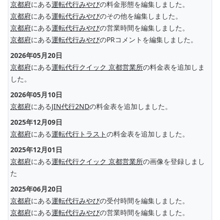
京都府
にある
運転代行みやび
の料金形態を編集しました。
京都府
にある
運転代行みやび
のその他を編集しました。
京都府
にある
運転代行みやび
の営業時間を編集しました。
京都府
にある
運転代行みやび
のPRコメントを編集しました。
2026年05月20日
京都府
にある
運転代行クイック 京都営業所
の料金表を追加しま
した。
2026年05月10日
京都府
にある
JIN代行2ND
の料金表を追加しました。
2025年12月09日
京都府
にある
運転代行トラスト
の料金表を追加しました。
2025年12月01日
京都府
にある
運転代行クイック 京都営業所
の画像を登録しまし
た
2025年06月20日
京都府
にある
運転代行みやび
の受付時間を編集しました。
京都府
にある
運転代行みやび
の営業時間を編集しました。