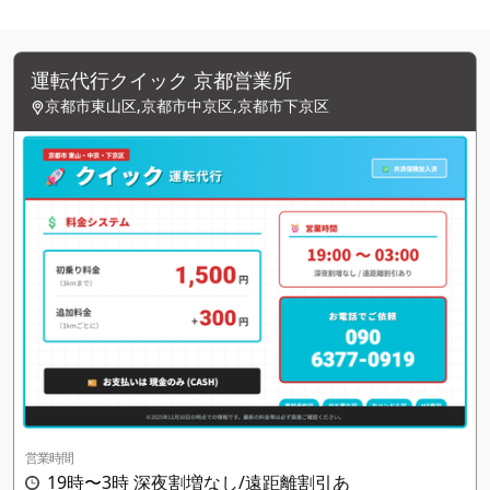
運転代行クイック 京都営業所
京都市東山区,京都市中京区,京都市下京区
営業時間
19時〜3時 深夜割増なし/遠距離割引あ