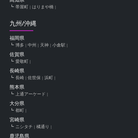
帯屋町
はりまや橋
九州/沖縄
福岡県
博多
中州
天神
小倉駅
佐賀県
愛敬町
長崎県
長崎
佐世保
浜町
熊本県
上通アーケード
大分県
都町
宮崎県
ニシタチ
橘通り
鹿児島県