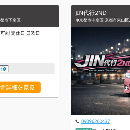
JIN代行2ND
京都市下京区
京都市中京区,京都市東山区
4時間可能 定休日 日曜日
料金詳細を見る
09096260437