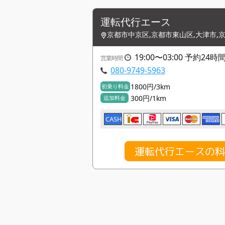
運転代行エース
京都市中京区,京都市東山区,大津市,
19:00〜03:00 予約2
営業時間
080-9749-5963
1800円/3km
初乗り料金
300円/1km
追加料金
CASH
運転代行エースの