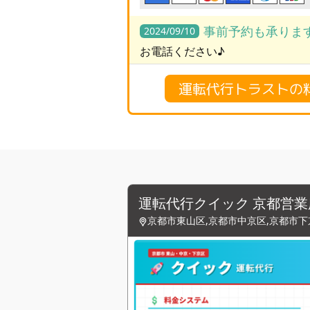
事前予約も承りま
2024/09/10
お電話ください♪
運転代行トラストの
運転代行クイック 京都営業
京都市東山区,京都市中京区,京都市下