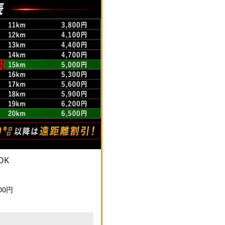
OK
00円