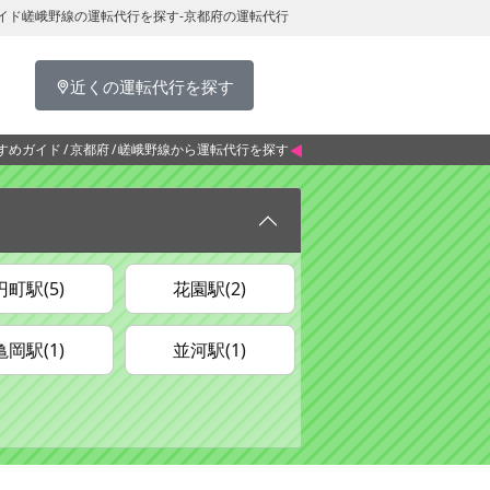
イド嵯峨野線の運転代行を探す-京都府の運転代行
近くの運転代行を探す
すめガイド
京都府
嵯峨野線から運転代行を探す
円町駅(5)
花園駅(2)
亀岡駅(1)
並河駅(1)