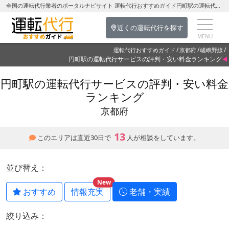
全国の運転代行業者のポータルナビサイト 運転代行おすすめガイド円町駅の運転代行を探す-京都府の運転代行
近くの運転代行を探す
運転代行おすすめガイド
京都府
嵯峨野線
円町駅の運転代行サービスの評判・安い料金ランキング
円町駅の運転代行サービスの評判・安い料金
ランキング
京都府
13
このエリアは直近30日で
人が相談をしています。
並び替え：
New
おすすめ
情報充実
老舗・実績
絞り込み：