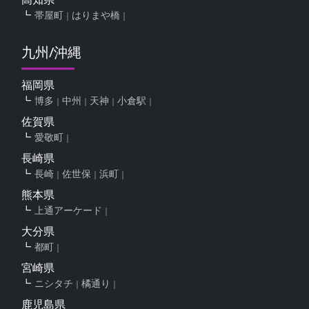
帯屋町
はりまや橋
九州/沖縄
福岡県
博多
中州
天神
小倉駅
佐賀県
愛敬町
長崎県
長崎
佐世保
浜町
熊本県
上通アーケード
大分県
都町
宮崎県
ニシタチ
橘通り
鹿児島県