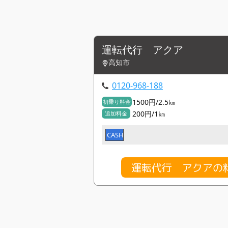
運転代行 アクア
高知市
0120-968-188
1500円/2.5㎞
初乗り料金
200円/1㎞
追加料金
CASH
運転代行 アクアの