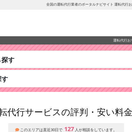
全国の運転代行業者のポータルナビサイト 運転代行
運転代行お
ら探す
探す
転代行サービスの評判・安い料
127
このエリアは直近30日で
人が相談をしています。