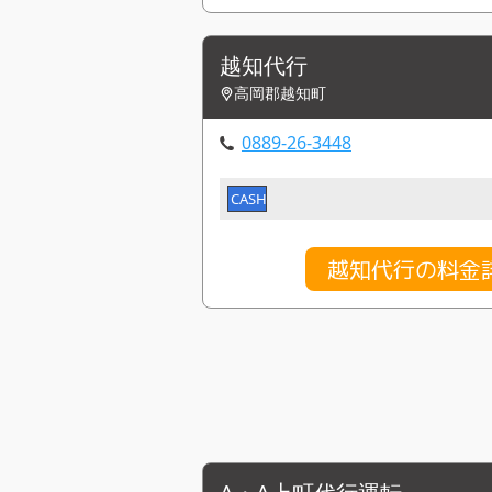
越知代行
高岡郡越知町
0889-26-3448
CASH
越知代行の料金