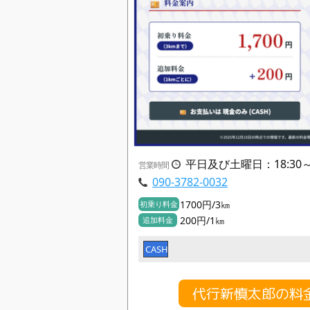
平日及び土曜日：18:30
営業時間
090-3782-0032
1700円/3㎞
初乗り料金
200円/1㎞
追加料金
CASH
代行新慎太郎の料