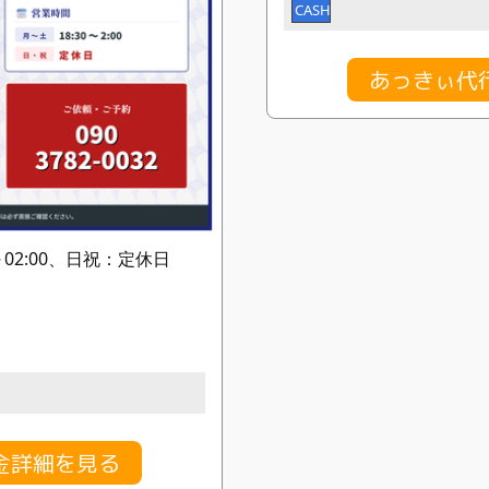
CASH
あっきぃ代
～02:00、日祝：定休日
金詳細を見る