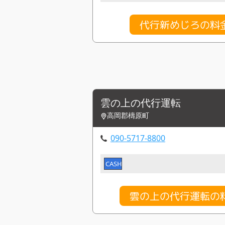
代行新めじろの料
雲の上の代行運転
高岡郡檮原町
090-5717-8800
CASH
雲の上の代行運転の