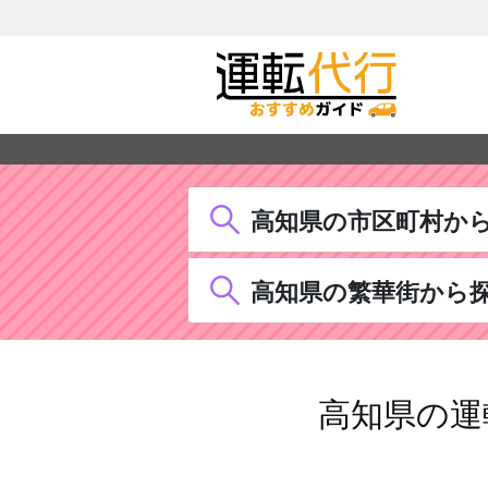
高知県の市区町村か
高知県の繁華街から
高知県の運