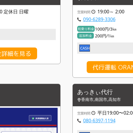
:20 定休日 日曜
19:00～ 2:00
営業時間
090-6289-3306
1000円/3㎞
初乗り料金
200円/1㎞
追加料金
CASH
料金詳細を見る
代行運転 OR
あっきぃ代行
香南市,南国市,高知市
平日19:00〜02:
営業時間
080-6397-1194