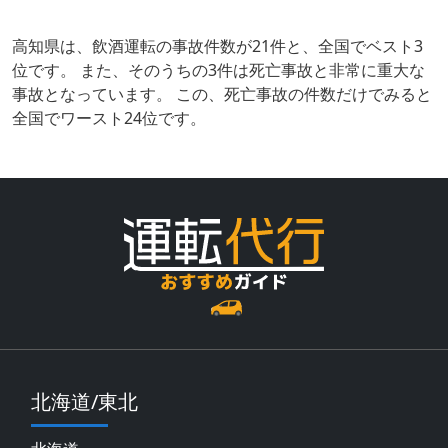
高知県は、飲酒運転の事故件数が21件と、全国でベスト3
位です。 また、そのうちの3件は死亡事故と非常に重大な
事故となっています。 この、死亡事故の件数だけでみると
全国でワースト24位です。
北海道/東北