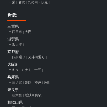
栄
名駅
丸の内・伏見
近畿
三重県
四日市
大門
滋賀県
浜大津
京都府
四条通り
先斗町通り
大阪府
キタ
ミナミ
十三
兵庫県
三ノ宮
姫路
神戸
魚町
奈良県
新大宮
近鉄奈良駅
和歌山県