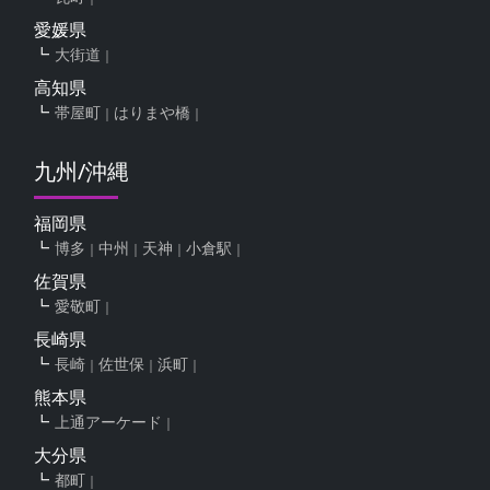
愛媛県
大街道
高知県
帯屋町
はりまや橋
九州/沖縄
福岡県
博多
中州
天神
小倉駅
佐賀県
愛敬町
長崎県
長崎
佐世保
浜町
熊本県
上通アーケード
大分県
都町