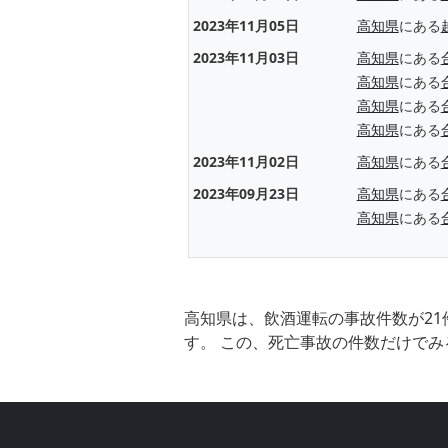
2023年11月05日
高知県
にある
2023年11月03日
高知県
にある
高知県
にある
高知県
にある
高知県
にある
2023年11月02日
高知県
にある
2023年09月23日
高知県
にある
高知県
にある
高知県は、飲酒運転の事故件数が21
す。 この、死亡事故の件数だけでみ