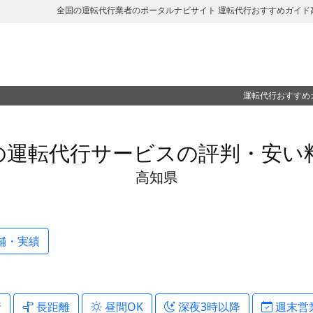
全国の運転代行業者のポータルナビサイト 運転代行おすすめガイド
運転代行おすすめ
の運転代行サービスの評判・安い
高知県
舗・実績
行
長距離
昼間OK
深夜3時以降
週末営