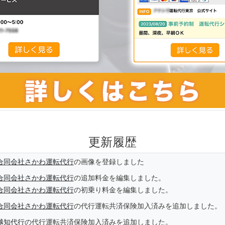
更新履歴
合同会社さかわ運転代行
の画像を登録しました
合同会社さかわ運転代行
の追加料金を編集しました。
合同会社さかわ運転代行
の初乗り料金を編集しました。
合同会社さかわ運転代行
の代行運転共済保険加入済みを追加しました。
越知代行
の代行運転共済保険加入済みを追加しました。