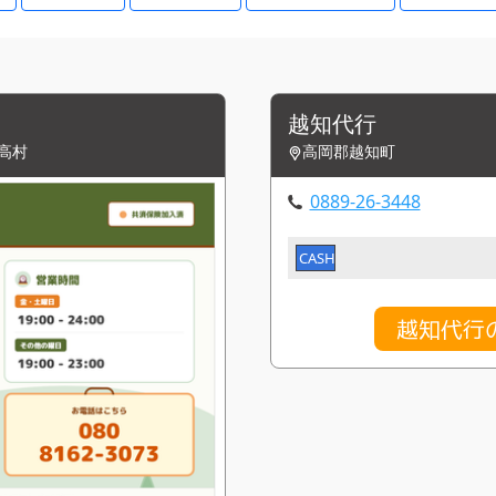
越知代行
高村
高岡郡越知町
0889-26-3448
CASH
越知代行