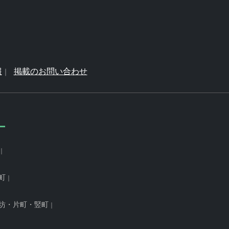
報
掲載のお問い合わせ
町
坊・片町・竪町