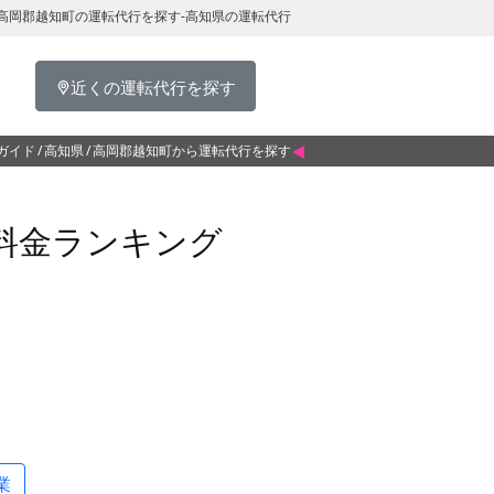
高岡郡越知町の運転代行を探す-高知県の運転代行
近くの運転代行を探す
ガイド
高知県
高岡郡越知町から運転代行を探す
料金ランキング
業