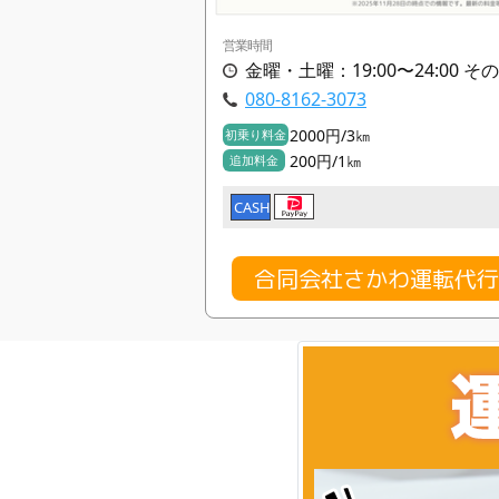
営業時間
金曜・土曜：19:00〜24:00 その
080-8162-3073
2000円/3㎞
初乗り料金
200円/1㎞
追加料金
CASH
合同会社さかわ運転代