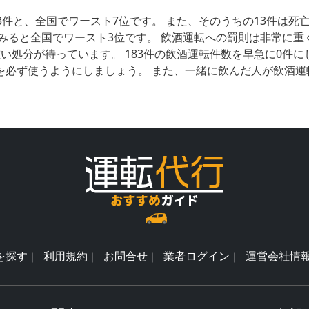
3件と、全国でワースト7位です。 また、そのうちの13件は
みると全国でワースト3位です。 飲酒運転への罰則は非常に重
い処分が待っています。 183件の飲酒運転件数を早急に0件
を必ず使うようにしましょう。 また、一緒に飲んだ人が飲酒運
を探す
利用規約
お問合せ
業者ログイン
運営会社情