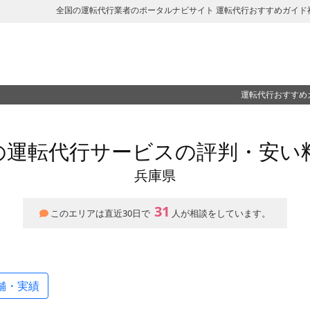
全国の運転代行業者のポータルナビサイト 運転代行おすすめガイド
運転代行おすすめ
の運転代行サービスの評判・安い
兵庫県
31
このエリアは直近30日で
人が相談をしています。
舗・実績