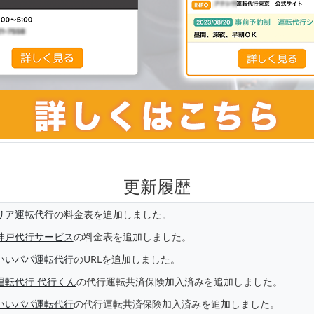
更新履歴
リア運転代行
の料金表を追加しました。
神戸代行サービス
の料金表を追加しました。
いいパパ運転代行
のURLを追加しました。
運転代行 代行くん
の代行運転共済保険加入済みを追加しました。
いいパパ運転代行
の代行運転共済保険加入済みを追加しました。