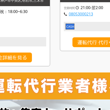
,神戸市中央区,明石市,三木市
21:00-翌2:00
営業時間
祝：18:00~6:30
08053000213
CASH
運転代行 代
金詳細を見る