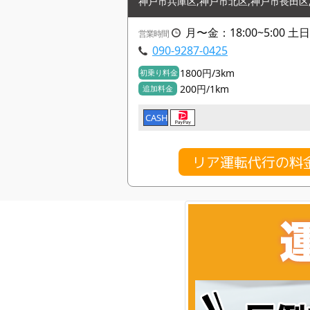
神戸市兵庫区,神戸市北区,神戸市長田区
月〜金：18:00~5:00 土日
営業時間
090-9287-0425
1800円/3km
初乗り料金
200円/1km
追加料金
CASH
リア運転代行の料