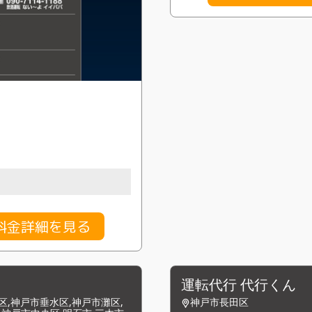
料金詳細を見る
運転代行 代行くん
区,神戸市垂水区,神戸市灘区,
神戸市長田区