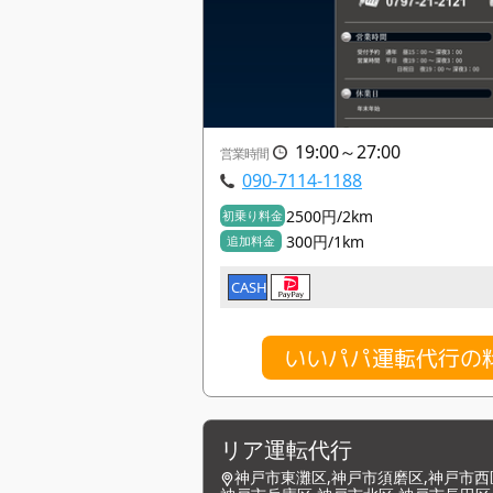
19:00～27:00
営業時間
090-7114-1188
2500円/2km
初乗り料金
300円/1km
追加料金
CASH
いいパパ運転代行の
リア運転代行
神戸市東灘区,神戸市須磨区,神戸市西