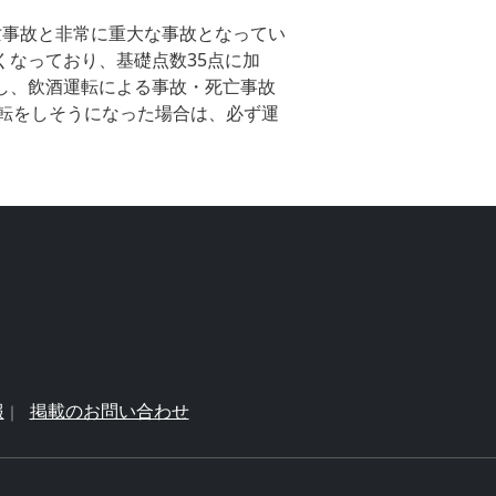
死亡事故と非常に重大な事故となってい
くなっており、基礎点数35点に加
にし、飲酒運転による事故・死亡事故
転をしそうになった場合は、必ず運
報
掲載のお問い合わせ