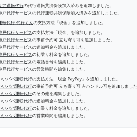
リア運転代行
の代行運転共済保険加入済みを追加しました。
神戸代行サービス
の代行運転共済保険加入済みを追加しました。
運転代行 代行くん
の支払方法「現金」を追加しました。
神戸代行サービス
の支払方法「現金」を追加しました。
神戸代行サービス
の事前予約可 立ち寄り可を追加しました。
神戸代行サービス
の追加料金を追加しました。
神戸代行サービス
の初乗り料金を追加しました。
神戸代行サービス
の電話番号を編集しました。
神戸代行サービス
の営業時間を編集しました。
いいパパ運転代行
の支払方法「現金 PayPay」を追加しました。
いいパパ運転代行
の事前予約可 立ち寄り可 左ハンドル可を追加しまし
いいパパ運転代行
のその他を編集しました。
いいパパ運転代行
の追加料金を追加しました。
いいパパ運転代行
の初乗り料金を追加しました。
いいパパ運転代行
の営業時間を編集しました。