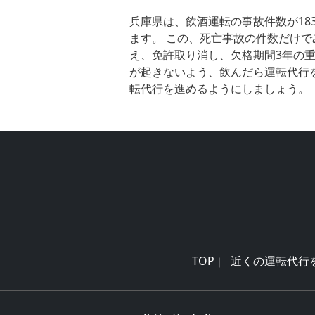
兵庫県は、飲酒運転の事故件数が18
ます。 この、死亡事故の件数だけで
え、免許取り消し、欠格期間3年の重
が起きないよう、飲んだら運転代行
転代行を進めるようにしましょう。
TOP
近くの運転代行