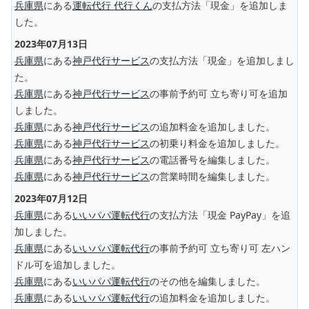
兵庫県
にある
運転代行 代行くん
の支払方法「現金」を追加しま
した。
2023年07月13日
兵庫県
にある
神戸代行サービス
の支払方法「現金」を追加しまし
た。
兵庫県
にある
神戸代行サービス
の事前予約可 立ち寄り可を追加
しました。
兵庫県
にある
神戸代行サービス
の追加料金を追加しました。
兵庫県
にある
神戸代行サービス
の初乗り料金を追加しました。
兵庫県
にある
神戸代行サービス
の電話番号を編集しました。
兵庫県
にある
神戸代行サービス
の営業時間を編集しました。
2023年07月12日
兵庫県
にある
いいパパ運転代行
の支払方法「現金 PayPay」を追
加しました。
兵庫県
にある
いいパパ運転代行
の事前予約可 立ち寄り可 左ハン
ドル可を追加しました。
兵庫県
にある
いいパパ運転代行
のその他を編集しました。
兵庫県
にある
いいパパ運転代行
の追加料金を追加しました。