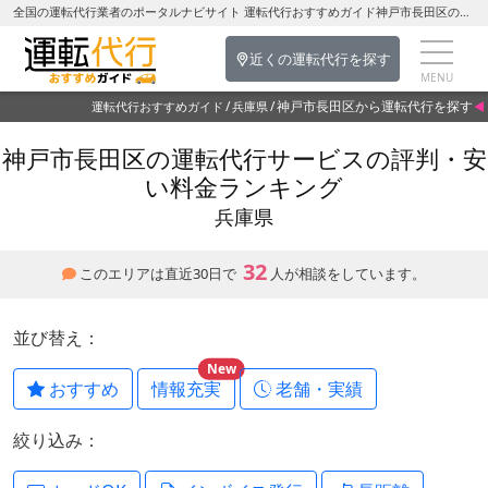
全国の運転代行業者のポータルナビサイト 運転代行おすすめガイド神戸市長田区の運転代行を探す-兵庫県の運転代行
近くの運転代行を探す
神戸市長田区から運転代行を探す
運転代行おすすめガイド
兵庫県
神戸市長田区の運転代行サービスの評判・安
い料金ランキング
兵庫県
32
このエリアは直近30日で
人が相談をしています。
並び替え：
New
おすすめ
情報充実
老舗・実績
絞り込み：