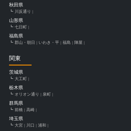
秋田県
川反通り
山形県
七日町
福島県
郡山・朝日
いわき・平
福島
陣屋
関東
茨城県
大工町
栃木県
オリオン通り
泉町
群馬県
前橋
高崎
埼玉県
大宮
川口
浦和