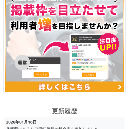
更新履歴
2026年01月16日
兵庫県
にある
リア運転代行
の料金表を追加しました。