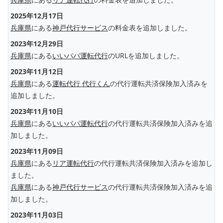
2025年12月17日
兵庫県
にある
神戸代行サービス
の料金表を追加しました。
2023年12月29日
兵庫県
にある
いいパパ運転代行
のURLを追加しました。
2023年11月12日
兵庫県
にある
運転代行 代行くん
の代行運転共済保険加入済みを
追加しました。
2023年11月10日
兵庫県
にある
いいパパ運転代行
の代行運転共済保険加入済みを追
加しました。
2023年11月09日
兵庫県
にある
リア運転代行
の代行運転共済保険加入済みを追加し
ました。
兵庫県
にある
神戸代行サービス
の代行運転共済保険加入済みを追
加しました。
2023年11月03日