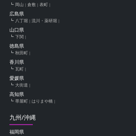
岡山
倉敷
表町
広島県
八丁堀
流川・薬研堀
山口県
下関
徳島県
秋田町
香川県
瓦町
愛媛県
大街道
高知県
帯屋町
はりまや橋
九州/沖縄
福岡県