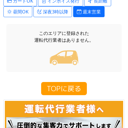
カードOK
インボイス発行
長距離
昼間OK
深夜3時以降
週末営業
このエリアに登録された
運転代行業者はありません。
TOPに戻る