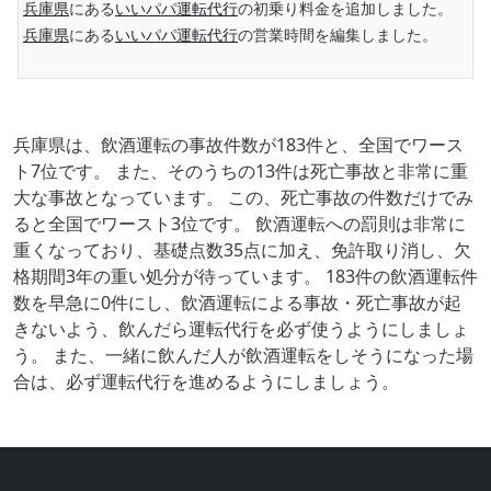
兵庫県
にある
いいパパ運転代行
の初乗り料金を追加しました。
兵庫県
にある
いいパパ運転代行
の営業時間を編集しました。
兵庫県は、飲酒運転の事故件数が183件と、全国でワース
ト7位です。 また、そのうちの13件は死亡事故と非常に重
大な事故となっています。 この、死亡事故の件数だけでみ
ると全国でワースト3位です。 飲酒運転への罰則は非常に
重くなっており、基礎点数35点に加え、免許取り消し、欠
格期間3年の重い処分が待っています。 183件の飲酒運転件
数を早急に0件にし、飲酒運転による事故・死亡事故が起
きないよう、飲んだら運転代行を必ず使うようにしましょ
う。 また、一緒に飲んだ人が飲酒運転をしそうになった場
合は、必ず運転代行を進めるようにしましょう。