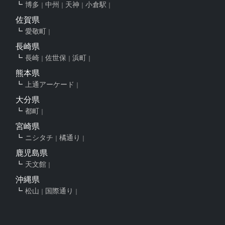
博多
中州
天神
小倉駅
佐賀県
愛敬町
長崎県
長崎
佐世保
浜町
熊本県
上通アーケード
大分県
都町
宮崎県
ニシタチ
橘通り
鹿児島県
天文館
沖縄県
松山
国際通り