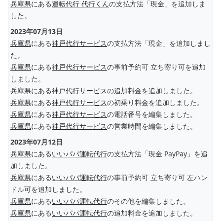
兵庫県
にある
運転代行 代行くん
の支払方法「現金」を追加しま
した。
2023年07月13日
兵庫県
にある
神戸代行サービス
の支払方法「現金」を追加しまし
た。
兵庫県
にある
神戸代行サービス
の事前予約可 立ち寄り可を追加
しました。
兵庫県
にある
神戸代行サービス
の追加料金を追加しました。
兵庫県
にある
神戸代行サービス
の初乗り料金を追加しました。
兵庫県
にある
神戸代行サービス
の電話番号を編集しました。
兵庫県
にある
神戸代行サービス
の営業時間を編集しました。
2023年07月12日
兵庫県
にある
いいパパ運転代行
の支払方法「現金 PayPay」を追
加しました。
兵庫県
にある
いいパパ運転代行
の事前予約可 立ち寄り可 左ハン
ドル可を追加しました。
兵庫県
にある
いいパパ運転代行
のその他を編集しました。
兵庫県
にある
いいパパ運転代行
の追加料金を追加しました。