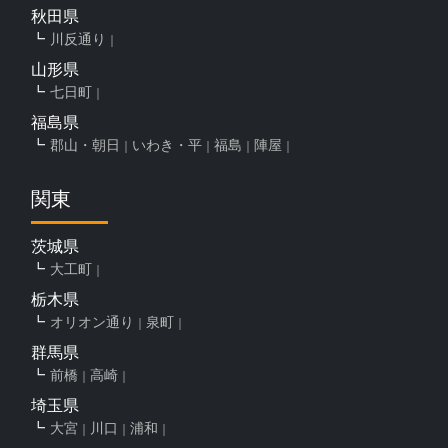
秋田県
川反通り
山形県
七日町
福島県
郡山・朝日
いわき・平
福島
陣屋
関東
茨城県
大工町
栃木県
オリオン通り
泉町
群馬県
前橋
高崎
埼玉県
大宮
川口
浦和