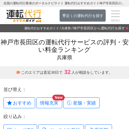
全国の運転代行業者のポータルナビサイト 運転代行おすすめガイド神戸市長田区の運転代行を探す-兵庫県の運転代行
近くの運転代行を探す
神戸市長田区から運転代行を探す
運転代行おすすめガイド
兵庫県
神戸市長田区の運転代行サービスの評判・安
い料金ランキング
兵庫県
32
このエリアは直近30日で
人が相談をしています。
並び替え：
New
おすすめ
情報充実
老舗・実績
絞り込み：