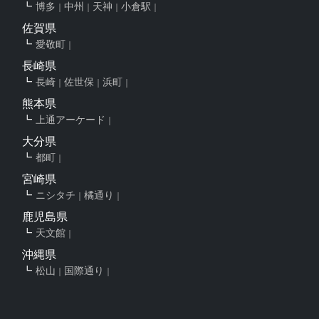
博多
中州
天神
小倉駅
佐賀県
愛敬町
長崎県
長崎
佐世保
浜町
熊本県
上通アーケード
大分県
都町
宮崎県
ニシタチ
橘通り
鹿児島県
天文館
沖縄県
松山
国際通り