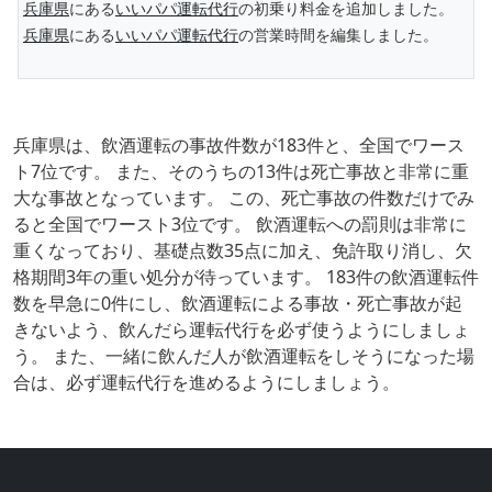
兵庫県
にある
いいパパ運転代行
の初乗り料金を追加しました。
兵庫県
にある
いいパパ運転代行
の営業時間を編集しました。
兵庫県は、飲酒運転の事故件数が183件と、全国でワース
ト7位です。 また、そのうちの13件は死亡事故と非常に重
大な事故となっています。 この、死亡事故の件数だけでみ
ると全国でワースト3位です。 飲酒運転への罰則は非常に
重くなっており、基礎点数35点に加え、免許取り消し、欠
格期間3年の重い処分が待っています。 183件の飲酒運転件
数を早急に0件にし、飲酒運転による事故・死亡事故が起
きないよう、飲んだら運転代行を必ず使うようにしましょ
う。 また、一緒に飲んだ人が飲酒運転をしそうになった場
合は、必ず運転代行を進めるようにしましょう。