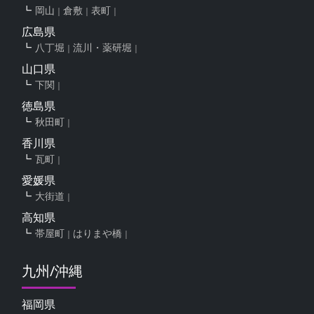
岡山
倉敷
表町
広島県
八丁堀
流川・薬研堀
山口県
下関
徳島県
秋田町
香川県
瓦町
愛媛県
大街道
高知県
帯屋町
はりまや橋
九州/沖縄
福岡県