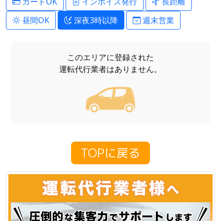
カードOK
インボイス発行
長距離
昼間OK
深夜3時以降
週末営業
このエリアに登録された
運転代行業者はありません。
TOPに戻る