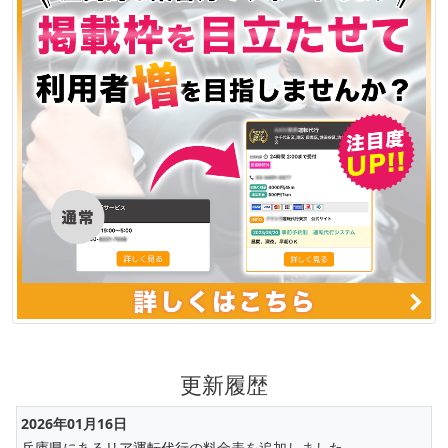
更新履歴
2026年01月16日
兵庫県
にある
リア運転代行
の料金表を追加しました。