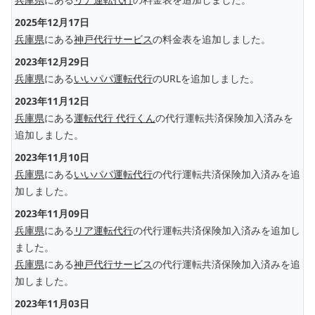
2025年12月17日
兵庫県
にある
神戸代行サービス
の料金表を追加しました。
2023年12月29日
兵庫県
にある
いいパパ運転代行
のURLを追加しました。
2023年11月12日
兵庫県
にある
運転代行 代行くん
の代行運転共済保険加入済みを
追加しました。
2023年11月10日
兵庫県
にある
いいパパ運転代行
の代行運転共済保険加入済みを追
加しました。
2023年11月09日
兵庫県
にある
リア運転代行
の代行運転共済保険加入済みを追加し
ました。
兵庫県
にある
神戸代行サービス
の代行運転共済保険加入済みを追
加しました。
2023年11月03日